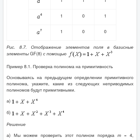
1
0
1
1
0
0
Рис. 8.7. Отображение элементов поля в базисные
элементы
GF(8)
с помощью
Пример 8.1. Проверка полинома на примитивность
Основываясь на предыдущем определении примитивного
полинома, укажите, какие из следующих неприводимых
полиномов будут примитивными.
а)
б)
Решение
а) Мы можем проверить этот полином порядка
т
= 4,