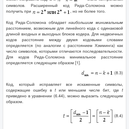
символов. Расширенный код Рида-Соломона можно
получить при
, но не более того.
Код Рида-Соломона обладает
наибольшим минимальным
расстоянием, возможным для линейного кода с одинаковой
длиной входных и выходных блоков кодера. Для недвоичных
кодов расстояние между двумя кодовыми словами
определяется (по аналогии с расстоянием Хэмминга) как
число символов, которыми отличаются последовательности.
Для кодов Рида-Соломона минимальное расстояние
определяется следующим образом [1].
(8.3)
Код, который исправляет все искаженные символы,
содержащие ошибку в
t
или меньшем числе бит, где
t
приведено в уравнении (6.44), можно выразить следующим
образом.
(8.4)