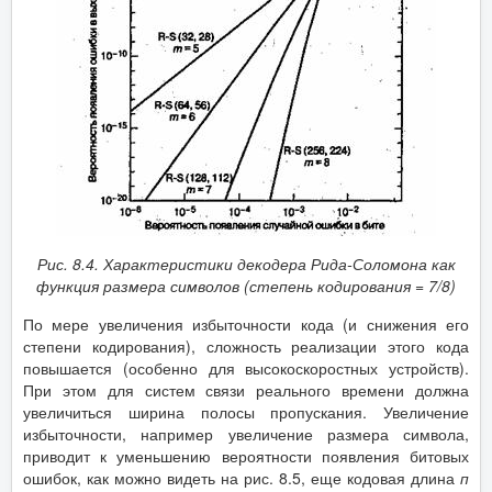
Рис. 8.4. Характеристики декодера Рида-Соломона как
функция размера символов (степень кодирования = 7/8)
По мере увеличения избыточности кода (и снижения его
степени кодирования), сложность реализации этого кода
повышается (особенно для высокоскоростных устройств).
При этом для систем связи реального времени должна
увеличиться ширина полосы пропускания. Увеличение
избыточности, например увеличение размера символа,
приводит к уменьшению вероятности появления битовых
ошибок, как можно видеть на рис. 8.5, еще кодовая длина
п