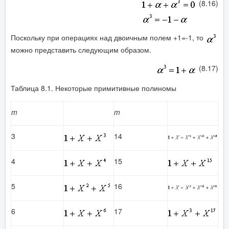
(8.16)
Поскольку при операциях над двоичным полем +1=-1, то
можно представить следующим образом.
(8.17)
Таблица 8.1. Некоторые примитивные полиномы
m
m
3
14
4
15
5
16
6
17