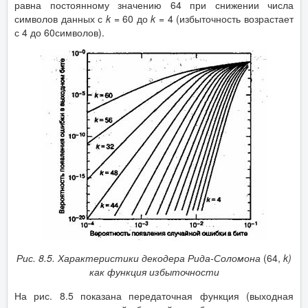
равна постоянному значению 64 при снижении числа
символов данных с
k
= 60 до
k
= 4 (избыточность возрастает
с 4 до 60символов).
Рис. 8.5. Характеристики декодера Рида-Соломона
(64,
k
)
как функция избыточности
На рис. 8.5 показана передаточная функция (выходная