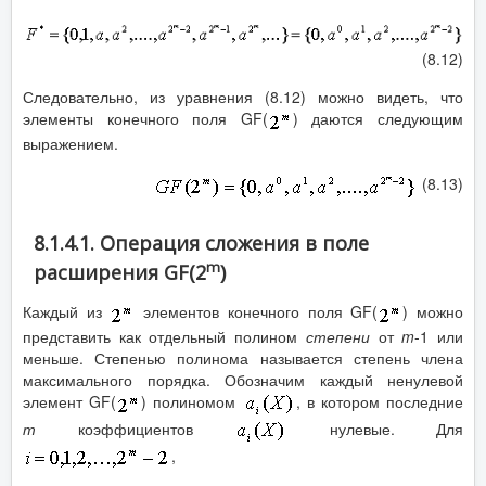
(8.12)
Следовательно, из уравнения (8.12) можно видеть, что
элементы конечного поля GF(
) даются следующим
выражением.
(8.13)
8.1.4.1. Операция сложения в поле
m
расширения GF(2
)
Каждый из
элементов конечного поля GF(
) можно
представить как отдельный полином
степени
от
m
-1 или
меньше. Степенью полинома называется степень члена
максимального порядка. Обозначим каждый ненулевой
элемент GF(
) полиномом
, в котором последние
т
коэффициентов
нулевые. Для
,