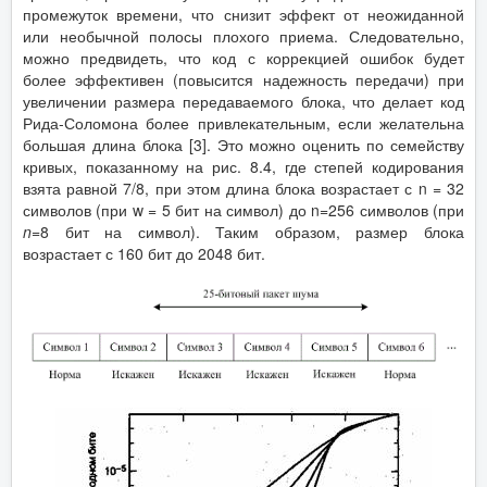
промежуток времени, что снизит эффект от неожиданной
или необычной полосы плохого приема. Следовательно,
можно предвидеть, что код с коррекцией ошибок будет
более эффективен (повысится надежность передачи) при
увеличении размера передаваемого блока, что делает код
Рида-Соломона более привлекательным, если желательна
большая длина блока [3]. Это можно оценить по семейству
кривых, показанному на рис. 8.4, где степей кодирования
взята равной 7/8, при этом длина блока возрастает с n = 32
символов (при w = 5 бит на символ) до n=256 символов (при
n
=8 бит на символ). Таким образом, размер блока
возрастает с 160 бит до 2048 бит.