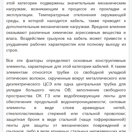
этой категории подвержены значительным механическим
нагрузкам, возникающим в процессе их прокладки и
эксплуатации. Температурные отклонения окружающей
среды, в которой находится кабель, также приводят к
дополнительным механическим нагрузкам. Вредное влияние
оказывают различные химически агрессивные вещества и
влага. Воздействие грызунов на кабель может привести к
ухудшению рабочих характеристик или полному выходу из
строя.
Все эти факторы определяют основные конструктивные
элементы, характерные для этой категории кабелей. К таким
элементам относятся трубки со свободной укладкой
оптических волокон, скрученные вокруг металлического или
диэлектрического ЦСЭ или одна центральная трубка для
укладки большого числа ОВ; заполнение свободного
пространства ОК ГЗ или водоблокирующие ленты для
обеспечения продольной водонепроницаемости; силовые
элементы в виде слоев арамидных нитей,
стеклопластиковых стержней или стальной проволоки;
защитная броня в виде стальной (чаще гофрированной)
ленты для защиты от механических повреждений и
грызунов, либо в виде крученых стальных нержавеющих или