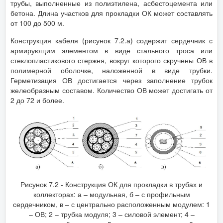
трубы, выполненные из полиэтилена, асбестоцемента или
бетона. Длина участков для прокладки ОК может составлять
от 100 до 500 м.
Конструкция кабеля (рисунок 7.2.а) содержит сердечник с
армирующим элементом в виде стального троса или
стеклопластикового стержня, вокруг которого скручены ОВ в
полимерной оболочке, наложенной в виде трубки.
Герметизация ОВ достигается через заполнение трубок
желеобразным составом. Количество ОВ может достигать от
2 до 72 и более.
Рисунок 7.2 - Конструкция ОК для прокладки в трубах и
коллекторах: а – модульная, б – с профильным
сердечником, в – с центрально расположенным модулем: 1
– ОВ; 2 – трубка модуля; 3 – силовой элемент; 4 –