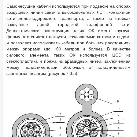
Самонесущие кабели используются при подвеске на опорах
воздушных линий связи и высоковольтных ЛЭП, контактной
сети железнодорожного транспорта, а также на стойках
воздушных линий городской телефонной сети.
Диэлектрическая конструкция таких ОК имеет круглую
форму, что снижает нагрузки, создаваемые ветром и льдом,
и позволяет использовать кабель при больших расстояниях
между опорами (до 100 метров и более). В качестве
силового элемента таких ОК используется ЦСЭ из
стеклопластика и пряжа из арамидных нитей, заключенная
между полиэтиленовой оболочкой и полиэтиленовым
защитным шлангом (рисунок 7.3.а).