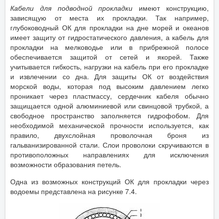
Кабели для подводной прокладки
имеют конструкцию,
зависящую от места их прокладки. Так например,
глубоководный ОК для прокладки на дне морей и океанов
имеет защиту от гидростатического давления, а кабель для
прокладки на мелководье или в прибрежной полосе
обеспечивается защитой от сетей и якорей. Также
учитывается гибкость, нагрузки на кабель при его прокладке
и извлечении со дна. Для защиты ОК от воздействия
морской воды, которая под высоким давлением легко
проникает через пластмассу, сердечник кабеля обычно
защищается одной алюминиевой или свинцовой трубкой, а
свободное пространство заполняется гидрофобом. Для
необходимой механической прочности используется, как
правило, двухслойная проволочная броня из
гальванизированной стали. Слои проволоки скручиваются в
противоположных направлениях для исключения
возможности образования петель.
Одна из возможных конструкций ОК для прокладки через
водоемы представлена на рисунке 7.4.