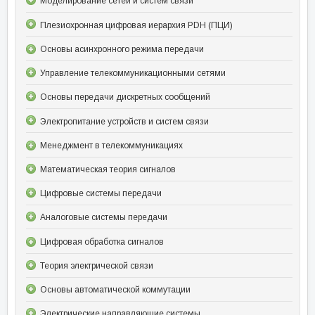
Моделирование сетей и систем связи
Плезиохронная цифровая иерархия PDH (ПЦИ)
Основы асинхронного режима передачи
Управление телекоммуникационными сетями
Основы передачи дискретных сообщений
Электропитание устройств и систем связи
Менеджмент в телекоммуникациях
Математическая теория сигналов
Цифровые системы передачи
Аналоговые системы передачи
Цифровая обработка сигналов
Теория электрической связи
Основы автоматической коммутации
Электрические направляющие системы