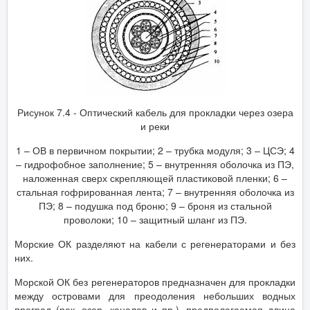
Рисунок 7.4 - Оптический кабель для прокладки через озера
и реки
1 – ОВ в первичном покрытии; 2 – трубка модуля; 3 – ЦСЭ; 4
– гидрофобное заполнение; 5 – внутренняя оболочка из ПЭ,
наложенная сверх скрепляющей пластиковой пленки; 6 –
стальная гофрированная лента; 7 – внутренняя оболочка из
ПЭ; 8 – подушка под броню; 9 – броня из стальной
проволоки; 10 – защитный шланг из ПЭ.
Морские ОК разделяют на кабели с регенераторами и без
них.
Морской ОК без регенераторов предназначен для прокладки
между островами для преодоления небольших водных
преград (рек, озер, каналов и пр.). предполагаемая длина