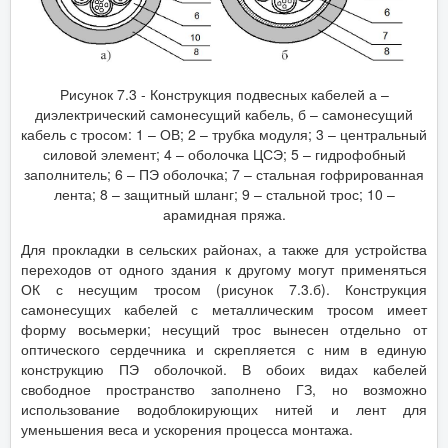
Рисунок 7.3 - Конструкция подвесных кабелей а –
диэлектрический самонесущий кабель, б – самонесущий
кабель с тросом: 1 – ОВ; 2 – трубка модуля; 3 – центральный
силовой элемент; 4 – оболочка ЦСЭ; 5 – гидрофобный
заполнитель; 6 – ПЭ оболочка; 7 – стальная гофрированная
лента; 8 – защитный шланг; 9 – стальной трос; 10 –
арамидная пряжа.
Для прокладки в сельских районах, а также для устройства
переходов от одного здания к другому могут применяться
ОК с несущим тросом (рисунок 7.3.б). Конструкция
самонесущих кабелей с металлическим тросом имеет
форму восьмерки; несущий трос вынесен отдельно от
оптического сердечника и скрепляется с ним в единую
конструкцию ПЭ оболочкой. В обоих видах кабелей
свободное пространство заполнено ГЗ, но возможно
использование водоблокирующих нитей и лент для
уменьшения веса и ускорения процесса монтажа.