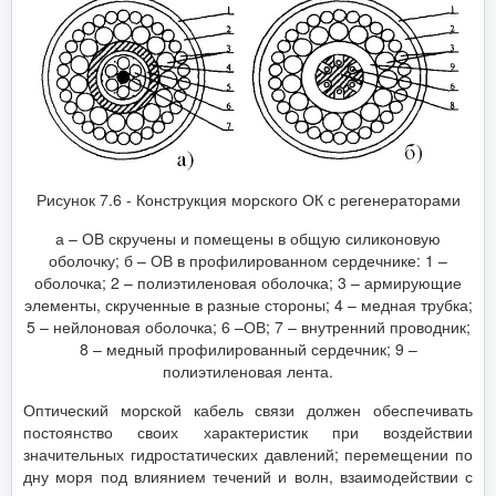
Рисунок 7.6 - Конструкция морского ОК с регенераторами
а – ОВ скручены и помещены в общую силиконовую
оболочку; б – ОВ в профилированном сердечнике: 1 –
оболочка; 2 – полиэтиленовая оболочка; 3 – армирующие
элементы, скрученные в разные стороны; 4 – медная трубка;
5 – нейлоновая оболочка; 6 –ОВ; 7 – внутренний проводник;
8 – медный профилированный сердечник; 9 –
полиэтиленовая лента.
Оптический морской кабель связи должен обеспечивать
постоянство своих характеристик при воздействии
значительных гидростатических давлений; перемещении по
дну моря под влиянием течений и волн, взаимодействии с