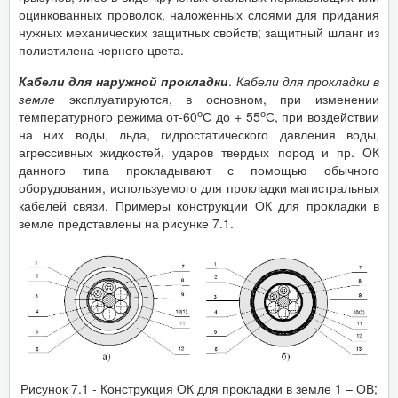
оцинкованных проволок, наложенных слоями для придания
нужных механических защитных свойств; защитный шланг из
полиэтилена черного цвета.
Кабели для наружной прокладки
.
Кабели для прокладки в
земле
эксплуатируются, в основном, при изменении
о
о
температурного режима от-60
С до + 55
С, при воздействии
на них воды, льда, гидростатического давления воды,
агрессивных жидкостей, ударов твердых пород и пр. ОК
данного типа прокладывают с помощью обычного
оборудования, используемого для прокладки магистральных
кабелей связи. Примеры конструкции ОК для прокладки в
земле представлены на рисунке 7.1.
Рисунок 7.1 - Конструкция ОК для прокладки в земле 1 – ОВ;