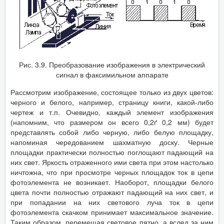
Рис. 3.9. Преобразование изображения в электрический
сигнал в факсимильном аппарате
Рассмотрим изображение, состоящее только из двух цветов:
черного и белого, например, страницу книги, какой-либо
чертеж и т.п. Очевидно, каждый элемент изображения
(напомним, что размером он всего 0,2ґ 0,2 мм) будет
представлять собой либо черную, либо белую площадку,
напоминая чередованием шахматную доску. Черные
площадки практически полностью поглощают падающий на
них свет. Яркость отраженного ими света при этом настолько
ничтожна, что при просмотре черных площадок ток в цепи
фотоэлемента не возникает. Наоборот, площадки белого
цвета почти полностью отражают падающий на них свет, и
при попадании на них светового луча ток в цепи
фотоэлемента скачком принимает максимальное значение.
Таким образом, перемещая световое пятно, а вслед за ним