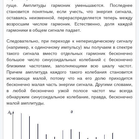
гуще. Амплитуды гармоник уменьшаются. Последнее
становится понятным, если учесть, что энергия сигнала,
оставаясь неизменной, перераспределяется теперь между
возросшим числом гармоник. Естественно, доля каждой
гармоники в общем сигнале падает.
Следовательно, при переходе к непериодическому сигналу
(например, к одиночному импульсу) мы получаем в спектре
такого сигнала вместо отдельных гармоник бесконечно
большое число синусоидальных колебаний с бесконечно
близкими частотами, заполняющими всю шкалу частот.
Причем амплитуда каждого такого колебания становится
исчезающе малой, потому что на его долю приходится
бесконечно малая часть энергии сигнала. Другими словами,
в любой бесконечно узкой полосе частот мы всегда
обнаружим синусоидальное колебание, правда, бесконечно
малой амплитуды.