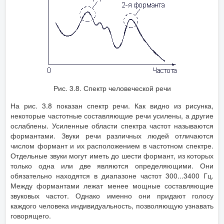
Рис. 3.8. Спектр человеческой речи
На рис. 3.8 показан спектр речи. Как видно из рисунка,
некоторые частотные составляющие речи усилены, а другие
ослаблены. Усиленные области спектра частот называются
формантами. Звуки речи различных людей отличаются
числом формант и их расположением в частотном спектре.
Отдельные звуки могут иметь до шести формант, из которых
только одна или две являются определяющими. Они
обязательно находятся в диапазоне частот 300...3400 Гц.
Между формантами лежат менее мощные составляющие
звуковых частот. Однако именно они придают голосу
каждого человека индивидуальность, позволяющую узнавать
говорящего.