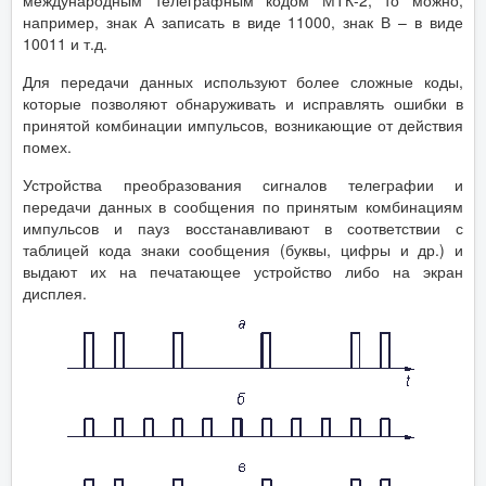
международным телеграфным кодом МТК-2, то можно,
например, знак А записать в виде 11000, знак В – в виде
10011 и т.д.
Для передачи данных используют более сложные коды,
которые позволяют обнаруживать и исправлять ошибки в
принятой комбинации импульсов, возникающие от действия
помех.
Устройства преобразования сигналов телеграфии и
передачи данных в сообщения по принятым комбинациям
импульсов и пауз восстанавливают в соответствии с
таблицей кода знаки сообщения (буквы, цифры и др.) и
выдают их на печатающее устройство либо на экран
дисплея.