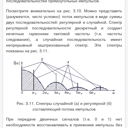
последовательностей прямоугольных импульсов.
Посмотрите внимательно на рис. 3.10. Можно представить
(разумеется, чисто условно) поток импульсов в виде суммы
двух последовательностей: регулярной и случайной. Спектр
регулярной последовательности дискретный и создает
нечетные гармоники тактовой частоты (т.е. частоты
следования), а случайная последовательность имеет
непрерывный заштрихованный спектр. Эти спектры
показаны на рис. 3.11.
Рис. 3.11. Спектры случайной (а) и регулярной (б)
составляющей потока импульсов
При передаче двоичных сигналов (т.е. 0 и 1) нет
необходимости восстанавливать в приемнике импульсы без