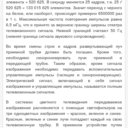
элемента = 520 625. В секунду меняется 25 кадров, т.е. 25 ґ
520 625 = 133 015 625 элементов. Значит переход с черного
на белое, или наоборот, происходит примерно 6500000 раз
в 1 с. Максимальная частота повторения импульсов равна
6,5 мГц, что и принято за верхнюю границу ширины спектра
телевизионного сигнала. Нижней границей считают 50 Гц
(нижняя граница сигнала звукового сопровождения).
Во время смены строк и кадров развертывающий луч
приемной трубки должен быть погашен. Кроме того,
необходимо синхронизировать лучи приемной и
передающей трубок. Таким образом, кроме сигнала
изображения необходимо передавать вспомогательные
управляющие импульсы (гасящие и синхронизирующие).
Электрический сигнал, включающий в себя сигнал
изображения и управляющие импульсы, называется полным
телевизионным сигналом.
В системах цветного телевидения передаваемое
изображение расчленяется с помощью светофильтров на
три одноцветных изображения – красное, зеленое и синее.
Красные, зеленые и синие лучи попадают каждый на свою
телевизионную трубку. В приемном устройстве путем