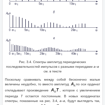
Рис. 3.4. Спектры амплитуд периодических
последовательностей импульсов с разными периодами
а–в
см. в тексте
Поскольку сравнивать между собой бесконечно малые
величины неудобно, то вместо амплитуд
по оси ординат
откладывают произведение
, которое с увеличением
периода
Т
остается постоянным. В новых координатах
спектры, показанные на рис. 3.4,
а
–
в
, будут выглядеть так,