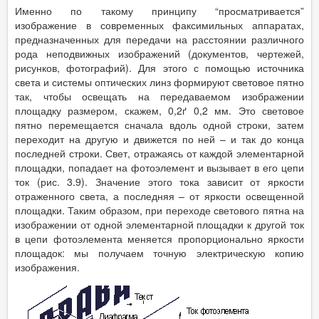
Именно по такому принципу “просматривается”
изображение в современных факсимильных аппаратах,
предназначенных для передачи на расстоянии различного
рода неподвижных изображений (документов, чертежей,
рисунков, фотографий). Для этого с помощью источника
света и системы оптических линз формируют световое пятно
так, чтобы освещать на передаваемом изображении
площадку размером, скажем, 0,2ґ 0,2 мм. Это световое
пятно перемещается сначала вдоль одной строки, затем
переходит на другую и движется по ней – и так до конца
последней строки. Свет, отражаясь от каждой элементарной
площадки, попадает на фотоэлемент и вызывает в его цепи
ток (рис. 3.9). Значение этого тока зависит от яркости
отраженного света, а последняя – от яркости освещенной
площадки. Таким образом, при переходе светового пятна на
изображении от одной элементарной площадки к другой ток
в цепи фотоэлемента меняется пропорционально яркости
площадок: мы получаем точную электрическую копию
изображения.