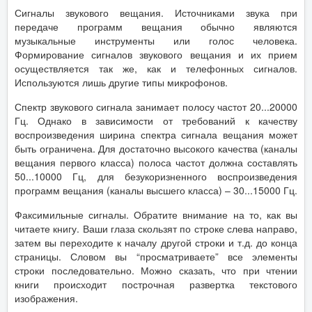
Сигналы звукового вещания. Источниками звука при
передаче программ вещания обычно являются
музыкальные инструменты или голос человека.
Формирование сигналов звукового вещания и их прием
осуществляется так же, как и телефонных сигналов.
Используются лишь другие типы микрофонов.
Спектр звукового сигнала занимает полосу частот 20...20000
Гц. Однако в зависимости от требований к качеству
воспроизведения ширина спектра сигнала вещания может
быть ограничена. Для достаточно высокого качества (каналы
вещания первого класса) полоса частот должна составлять
50...10000 Гц, для безукоризненного воспроизведения
программ вещания (каналы высшего класса) – 30...15000 Гц.
Факсимильные сигналы. Обратите внимание на то, как вы
читаете книгу. Ваши глаза скользят по строке слева направо,
затем вы переходите к началу другой строки и т.д. до конца
страницы. Словом вы “просматриваете” все элементы
строки последовательно. Можно сказать, что при чтении
книги происходит построчная развертка текстового
изображения.