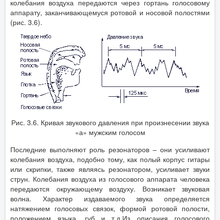
колебания воздуха передаются через гортань голосовому
аппарату, заканчивающемуся ротовой и носовой полостями
(рис. 3.6).
Рис. 3.6. Кривая звукового давления при произнесении звука
«а» мужским голосом
Последние выполняют роль резонаторов – они усиливают
колебания воздуха, подобно тому, как полый корпус гитары
или скрипки, также являясь резонатором, усиливает звуки
струн. Колебания воздуха из голосового аппарата человека
передаются окружающему воздуху. Возникает звуковая
волна. Характер издаваемого звука определяется
натяжением голосовых связок, формой ротовой полости,
положением языка, губ и т.д.Из описания голосового