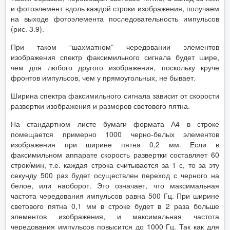
и фотоэлемент вдоль каждой строки изображения, получаем
на выходе фотоэлемента последовательность импульсов
(рис. 3.9).
При таком “шахматном” чередовании элементов
изображения спектр факсимильного сигнала будет шире,
чем для любого другого изображения, поскольку круче
фронтов импульсов, чем у прямоугольных, не бывает.
Ширина спектра факсимильного сигнала зависит от скорости
развертки изображения и размеров светового пятна.
На стандартном листе бумаги формата А4 в строке
помещается примерно 1000 черно-белых элементов
изображения при ширине пятна 0,2 мм. Если в
факсимильном аппарате скорость развертки составляет 60
строк/мин, т.е. каждая строка считывается за 1 с, то за эту
секунду 500 раз будет осуществлен переход с черного на
белое, или наоборот. Это означает, что максимальная
частота чередования импульсов равна 500 Гц. При ширине
светового пятна 0,1 мм в строке будет в 2 раза больше
элементов изображения, и максимальная частота
чередования импульсов повысится до 1000 Гц. Так как для