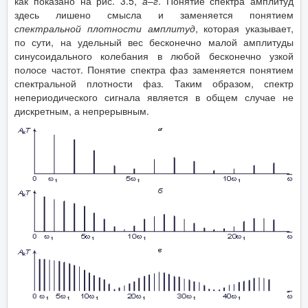
как показано на рис. 3.5,
а
–
г
. Понятие спектра амплитуд
здесь лишено смысла и заменяется понятием
спектральной плотности амплитуд
, которая указывает,
по сути, на удельный вес бесконечно малой амплитуды
синусоидального колебания в любой бесконечно узкой
полосе частот. Понятие спектра фаз заменяется понятием
спектральной плотности фаз. Таким образом, спектр
непериодического сигнала является в общем случае не
дискретным, а непрерывным.