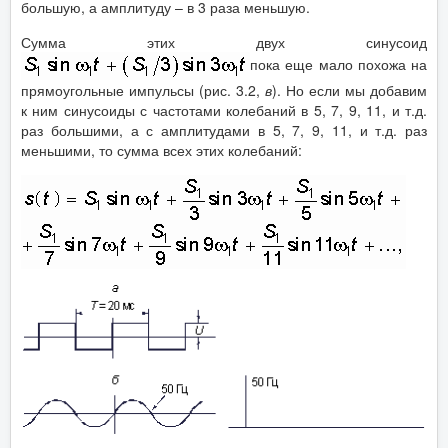
большую, а амплитуду – в 3 раза меньшую.
Сумма этих двух синусоид
пока еще мало похожа на
прямоугольные импульсы (рис. 3.2,
в
). Но если мы добавим
к ним синусоиды с частотами колебаний в 5, 7, 9, 11, и т.д.
раз большими, а с амплитудами в 5, 7, 9, 11, и т.д. раз
меньшими, то сумма всех этих колебаний: