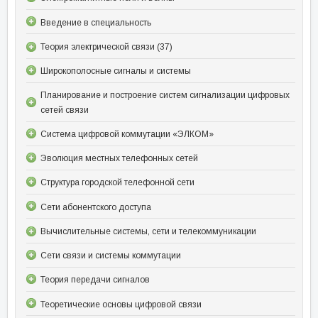
Введение в специальность
Теория электрической связи (37)
Широкополосные сигналы и системы
Планирование и построение систем сигнализации цифровых
сетей связи
Система цифровой коммутации «ЭЛКОМ»
Эволюция местных телефонных сетей
Структура городской телефонной сети
Сети абонентского доступа
Вычислительные системы, сети и телекоммуникации
Сети связи и системы коммутации
Теория передачи сигналов
Теоретические основы цифровой связи