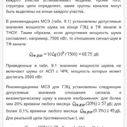
структура цепи определяет, какие группы каналов могут
быть выделены на конце каждого участка.
В рекомендациях МСЭ (табл. 9.1) установлены допустимые
значения мощности шума на конце ГЭЦ в ТФ канале в
ТНОУ. Таким образом, если допустимая мощность шума
составляет, например, 7500 пВт, то отношение сигнал-шум в
ТФ канале
дБ
Приведенные в табл. 9.1 значения мощности шумов не
включают шумы от АСП с ЧРК, мощность которых может
достигать 2500 пВт.
Рекомендациями МСЭ для ГЭЦ установлены следующие
допустимые значения отношения сигнала к
визометрическому шуму в канале изображения: для более
чем 20% времени любого месяца
дБ; для
более 0,1% времени любого месяца
дБ.
Для реальной цепи протяженностью L км: