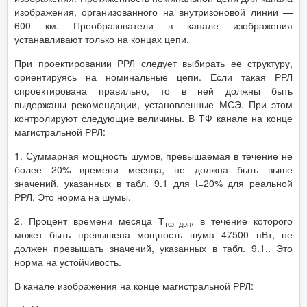
изображения, организованного на внутризоновой линии —
600 км. Преобразователи в канале изображения
устанавливают только на концах цепи.
При проектировании РРЛ следует выбирать ее структуру,
ориентируясь на номинальные цепи. Если такая РРЛ
спроектирована правильно, то в ней должны быть
выдержаны рекомендации, установленные МСЭ. При этом
контролируют следующие величины. В ТФ канале на конце
магистральной РРЛ:
1. Суммарная мощность шумов, превышаемая в течение не
более 20% времени месяца, не должна быть выше
значений, указанных в табл. 9.1 для t=20% для реальной
РРЛ. Это норма на шумы.
2. Процент времени месяца Т
, в течение которого
тф доп
может быть превышена мощность шума 47500 пВт, не
должен превышать значений, указанных в табл. 9.1.. Это
норма на устойчивость.
В канале изображения на конце магистральной РРЛ: