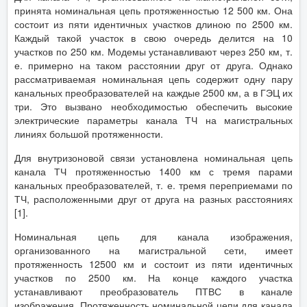
принята номинальная цепь протяженностью 12 500 км. Она
состоит из пяти идентичных участков длиною по 2500 км.
Каждый такой участок в свою очередь делится на 10
участков по 250 км. Модемы устанавливают через 250 км, т.
е. примерно на таком расстоянии друг от друга. Однако
рассматриваемая номинальная цепь содержит одну пару
канальных преобразователей на каждые 2500 км, а в ГЭЦ их
три. Это вызвано необходимостью обеспечить высокие
электрические параметры канала ТЧ на магистральных
линиях большой протяженности.
Для внутризоновой связи установлена номинальная цепь
канала ТЧ протяженностью 1400 км с тремя парами
канальных преобразователей, т. е. тремя переприемами по
ТЧ, расположенными друг от друга на разных расстояниях
[1].
Номинальная цепь для канала изображения,
организованного на магистральной сети, имеет
протяженность 12500 км и состоит из пяти идентичных
участков по 2500 км. На конце каждого участка
устанавливают преобразователь ПТВС в канале
изображения. Протяженность номинальной цепи для канала