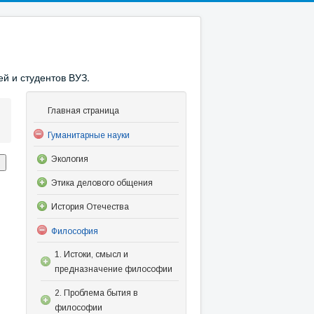
й и студентов ВУЗ.
Главная страница
Гуманитарные науки
Экология
Этика делового общения
История Отечества
Философия
1. Истоки, смысл и
предназначение философии
2. Проблема бытия в
философии