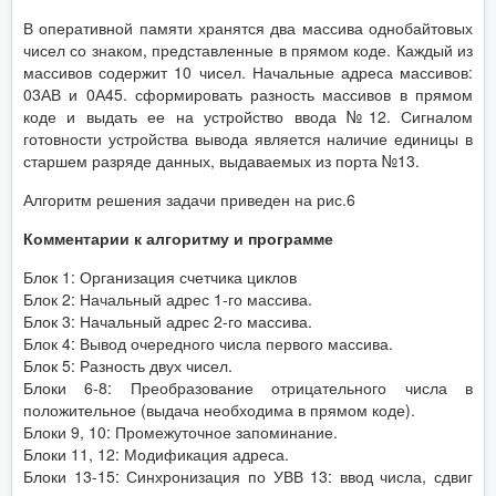
В оперативной памяти хранятся два массива однобайтовых
чисел со знаком, представленные в прямом коде. Каждый из
массивов содержит 10 чисел. Начальные адреса массивов:
03АВ и 0А45. сформировать разность массивов в прямом
коде и выдать ее на устройство ввода №12. Сигналом
готовности устройства вывода является наличие единицы в
старшем разряде данных, выдаваемых из порта №13.
Алгоритм решения задачи приведен на рис.6
Комментарии к алгоритму и программе
Блок 1: Организация счетчика циклов
Блок 2: Начальный адрес 1-го массива.
Блок 3: Начальный адрес 2-го массива.
Блок 4: Вывод очередного числа первого массива.
Блок 5: Разность двух чисел.
Блоки 6-8: Преобразование отрицательного числа в
положительное (выдача необходима в прямом коде).
Блоки 9, 10: Промежуточное запоминание.
Блоки 11, 12: Модификация адреса.
Блоки 13-15: Синхронизация по УВВ 13: ввод числа, сдвиг