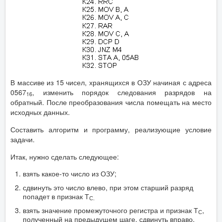
В массиве из 15 чисел, хранящихся в ОЗУ начиная с адреса
0567
, изменить порядок следования разрядов на
16
обратный. После преобразования числа помещать на место
исходных данных.
Составить алгоритм и программу, реализующие условие
задачи.
Итак, нужно сделать следующее:
взять какое-то число из ОЗУ;
сдвинуть это число влево, при этом старший разряд
попадет в признак Т
С.
взять значение промежуточного регистра и признак Т
,
С
полученный на предыдущем шаге, сдвинуть вправо.