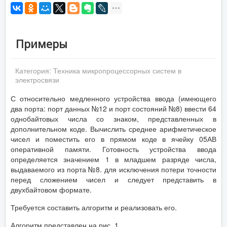
Примеры
Категория:
Техника микропроцессорных систем в
электросвязи
С относительно медленного устройства ввода (имеющего
два порта: порт данных №12 и порт состояний №8) ввести 64
однобайтовых числа со знаком, представленных в
дополнительном коде. Вычислить среднее арифметическое
чисел и поместить его в прямом коде в ячейку 05АВ
оперативной памяти. Готовность устройства ввода
определяется значением 1 в младшем разряде числа,
выдаваемого из порта №8. для исключения потери точности
перед сложением чисел и следует представить в
двухбайтовом формате.
Требуется составить алгоритм и реализовать его.
Алгоритм представлен на рис. 1.