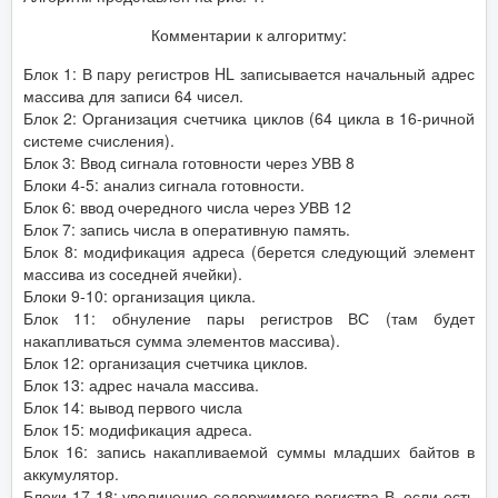
Комментарии к алгоритму:
Блок 1: В пару регистров HL записывается начальный адрес
массива для записи 64 чисел.
Блок 2: Организация счетчика циклов (64 цикла в 16-ричной
системе счисления).
Блок 3: Ввод сигнала готовности через УВВ 8
Блоки 4-5: анализ сигнала готовности.
Блок 6: ввод очередного числа через УВВ 12
Блок 7: запись числа в оперативную память.
Блок 8: модификация адреса (берется следующий элемент
массива из соседней ячейки).
Блоки 9-10: организация цикла.
Блок 11: обнуление пары регистров ВС (там будет
накапливаться сумма элементов массива).
Блок 12: организация счетчика циклов.
Блок 13: адрес начала массива.
Блок 14: вывод первого числа
Блок 15: модификация адреса.
Блок 16: запись накапливаемой суммы младших байтов в
аккумулятор.
Блоки 17-18: увеличение содержимого регистра В, если есть