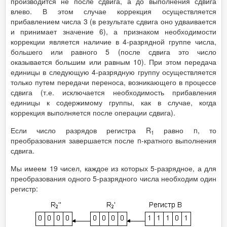
производится не после сдвига, а до выполнения сдвига
влево. В этом случае коррекция осуществляется
прибавлением числа 3 (в результате сдвига оно удваивается
и принимает значение 6), а признаком необходимости
коррекции является наличие в 4-разрядной группе числа,
большего или равного 5 (после сдвига это число
оказывается большим или равным 10). При этом передача
единицы в следующую 4-разрядную группу осуществляется
только путем передачи переноса, возникающего в процессе
сдвига (т.е. исключается необходимость прибавления
единицы к содержимому группы, как в случае, когда
коррекция выполняется после операции сдвига).
Если число разрядов регистра R
равно n, то
1
преобразования завершается после n-кратного выполнения
сдвига.
Мы имеем 19 чисел, каждое из которых 5-разрядное, а для
преобразования одного 5-разрядного числа необходим один
регистр: