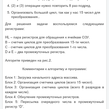
(2) и (3) операции нужно повторить 8 раз подряд.
Организовать большой цикл, так как у нас 15 чисел для
преобразования..
Для решения задачи воспользуемся следующими
регистрами:
HL – пара регистров для обращения к ячейкам ОЗУ.
В – счетчик циклов для преобразования 15-ти чисел.
С - счетчик циклов для преобразования 1-го числа.
D и E – два промежуточных регистра.
Алгоритм приведен на рис.2.
Комментарии к алгоритму и программе:
Блок 1: Загрузка начального адреса массива.
Блок 2: Организация счетчика циклов (всего 15 чисел).
Блок 3: Организация счетчика циклов (всего 8 разрядов в
каждом числе).
Блок 4: Обнуление промежуточных регистров.
Блок 5: Пересылка очередного числа в промежуточный
регистр “D”.