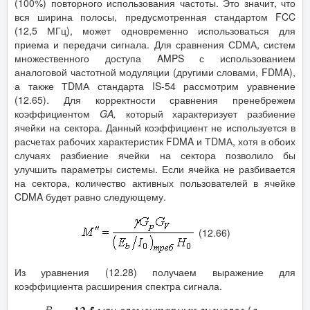
(100%) повторного использования частоты. Это значит, что
вся ширина полосы, предусмотренная стандартом FCC
(12,5 МГц), может одновременно использоваться для
приема и передачи сигнала. Для сравнения СDМА, систем
множественного доступа AMPS с использованием
аналоговой частотной модуляции (другими словами, FDMA),
а также ТDМА стандарта IS-54 рассмотрим уравнение
(12.65). Для корректности сравнения пренебрежем
коэффициентом
GA
,
который характеризует разбиение
ячейки на сектора. Данный коэффициент не используется в
расчетах рабочих характеристик FDMA и ТDМА, хотя в обоих
случаях разбиение ячейки на сектора позволило бы
улучшить параметры системы. Если ячейка не разбивается
на сектора, количество активных пользователей в ячейке
CDMA будет равно следующему.
(12.66)
Из уравнения (12.28) получаем выражение для
коэффициента расширения спектра сигнала.