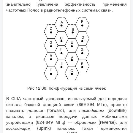
значительно увеличена эффективность применения
частотных Полос в радиотелефонных системах связи.
Рис.12.38. Конфигурация из семи ячеек
В США частотный диапазон, используемый для передачи
сигнала базовой станцией связи (869-894 МГц), принято
называть
прямым
(forward), или
нисходящим
(downlink)
каналом, а диапазон передачи данных мобильными
устройствами (824-849 МГц) —
обратным
(reverse), или
восходящим
(uplink) каналом. Такая терминология