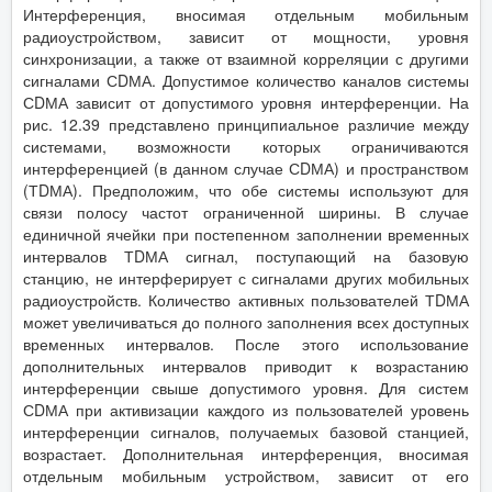
Интерференция, вносимая отдельным мобильным
радиоустройством, зависит от мощности, уровня
синхронизации, а также от взаимной корреляции с другими
сигналами СDМА. Допустимое количество каналов системы
СDМА зависит от допустимого уровня интерференции. На
рис. 12.39 представлено принципиальное различие между
системами, возможности которых ограничиваются
интерференцией (в данном случае СDМА) и пространством
(ТDМА). Предположим, что обе системы используют для
связи полосу частот ограниченной ширины. В случае
единичной ячейки при постепенном заполнении временных
интервалов ТDМА сигнал, поступающий на базовую
станцию, не интерферирует с сигналами других мобильных
радиоустройств. Количество активных пользователей ТDМА
может увеличиваться до полного заполнения всех доступных
временных интервалов. После этого использование
дополнительных интервалов приводит к возрастанию
интерференции свыше допустимого уровня. Для систем
СDМА при активизации каждого из пользователей уровень
интерференции сигналов, получаемых базовой станцией,
возрастает. Дополнительная интерференция, вносимая
отдельным мобильным устройством, зависит от его