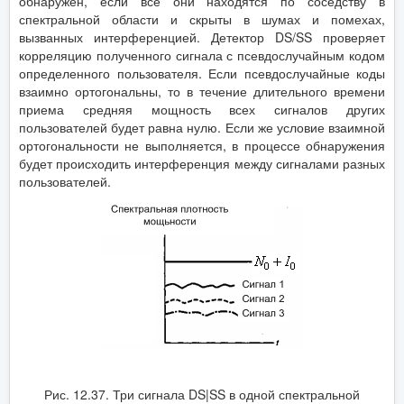
обнаружен, если все они находятся по соседству в
спектральной области и скрыты в шумах и помехах,
вызванных интерференцией. Детектор DS/SS проверяет
корреляцию полученного сигнала с псевдослучайным кодом
определенного пользователя. Если псевдослучайные коды
взаимно ортогональны, то в течение длительного времени
приема средняя мощность всех сигналов других
пользователей будет равна нулю. Если же условие взаимной
ортогональности не выполняется, в процессе обнаружения
будет происходить интерференция между сигналами разных
пользователей.
Рис. 12.37. Три сигнала DS|SS в одной спектральной