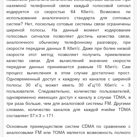
наземной
телефонной связи каждый голосовой сигнал
кодируется со скоростью 64 Кбит/с. Возможно ли
использование аналогичного стандарта для
сотовых
систем? Нет, поскольку сотовые системы связи ограничены
шириной полосы. На данный момент кодирование
голосовых сигналов позволяет достичь качества связи,
аналогичного обычному телефонному разговору, при
скорости передачи данных 8 Кбит/с. Даже при более низкой
скорости этот метод позволяет получить приемлемое
качество связи. Для вычислений значение скорости
передачи данных принимается равным 10 Кбит/с. Сам
процесс вычисления в этом случае достаточно прост.
Одновременный доступ к каждому из каналов с шириной
полосы 30 кГц может иметь 30 кГц/10 Кбит/с = 3
пользователя. Следовательно, количество пользователей,
одновременно имеющих доступ к каналу в случае ТDМА, в
три раза больше, чем для аналоговой системы FM. Другими
словами, количество каналов для каждой ячейки ТDМА
составляет 57
3 = 171.
Основным преимуществом систем СDМА по сравнению с
аналоговыми FM или ТОМА является возможность полного