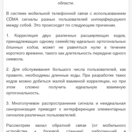
области.
В системе мобильной телефонной связи с использованием
СDМА сигналы разных пользователей
интерферируют
между собой. Это происходит по следующим причинам.
1. Корреляция двух различных расширяющих кодов,
принадлежащих одному семейству идеально ортогональных
длинных кодов,
может не равняться нулю в течение
короткого времени, такого как длительность передачи одного
символа.
2. Для обслуживания большого числа пользователей, как
правило, необходимы длинные коды. При разработке таких
кодов можно добиться малой взаимной корреляции, но при
этом сложно получить идеальную взаимную
ортогональность.
3. Многолучевое распространение сигнала и неидеальная
синхронизация приводят к интерференции элементарных
сигналов различных пользователей.
Рассмотрим канал обратной связи (от мобильного
устройства к базовой станции), работающий в