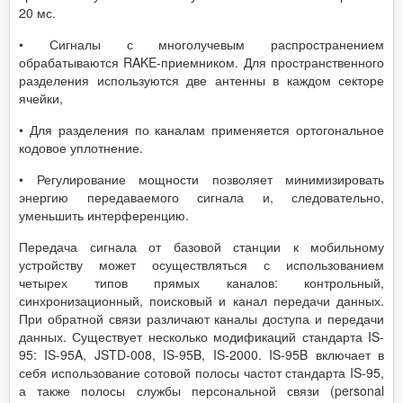
20 мс.
• Сигналы с многолучевым распространением
обрабатываются RAKE-приемником. Для пространственного
разделения используются две антенны в каждом секторе
ячейки,
• Для разделения по каналам применяется ортогональное
кодовое уплотнение.
• Регулирование мощности позволяет минимизировать
энергию передаваемого сигнала и, следовательно,
уменьшить интерференцию.
Передача сигнала от базовой станции к мобильному
устройству может осуществляться с использованием
четырех типов прямых каналов: контрольный,
синхронизационный, поисковый и канал передачи данных.
При обратной связи различают каналы доступа и передачи
данных. Существует несколько модификаций стандарта IS-
95: IS-95A, JSTD-008, IS-95B, IS-2000. IS-95B включает в
себя использование сотовой полосы частот стандарта IS-95,
а также полосы службы персональной связи (personal