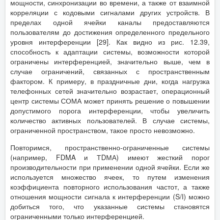
мощности, синхронизации во времени, а также от взаимной
корреляции с кодовыми сигналами других устройств. В
пределах одной ячейки каналы предоставляются
пользователям до достижения определенного предельного
уровня интерференции [29]. Как видно из рис. 12.39,
способность к адаптации системы, возможности которой
ограничены интерференцией, значительно выше, чем в
случае ограничений, связанных с пространственным
фактором. К примеру, в праздничные дни, когда нагрузка
телефонных сетей значительно возрастает, операционный
центр системы СОМА может принять решение о повышении
допустимого порога интерференции, чтобы увеличить
количество активных пользователей. В случае системы,
ограниченной пространством, такое просто невозможно.
Повторимся, пространственно-ограниченные системы
(например, FDMA и ТDМА) имеют жесткий порог
производительности при применении одной ячейки. Если же
используется множество ячеек, то путем изменения
коэффициента повторного использования частот, а также
отношения мощности сигнала к интерференции (S/I) можно
добиться того, что указанные системы становятся
ограниченными только интерференцией.