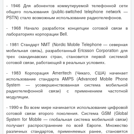
- 1946 Для абонентов коммутируемой телефонной сети
общего пользования (public-switched telephone network —
PSTN) стало возможным использование радиотелефонов.
- 1968 Начало разработок концепции сотовой связи в
лабораториях корпорации Bell.
- 1981 Стандарт NMT (Nordic Mobile Telephone — северная
мобильная связь), разработанный Ericsson Corporation для
трех скандинавских стран, становится первой системой
сотовой связи, работающей в реальных условиях.
- 1983 Корпорация Ameritech (Чикаго, США) начинает
использование стандарта AMPS (Advanced Mobile Phone
System — усовершенствованная система мобильной
радиотелефонной связи) с применением частотной
модуляции.
- 1990-е Во всем мире начинается использование цифровой
сотовой связи второго поколения. Система GSM (Global
System for Mobile — глобальная система мобильной связи)
получает распространение по всей Европе. Множество
различных стандартов, применяемых ранее, становятся