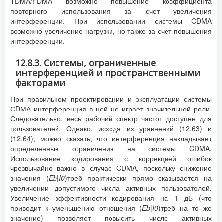
TDMA/FDMA возможно повышение коэффициента
повторного использования за счет увеличения
интерференции. При использовании системы CDMA
возможно увеличение нагрузки, но также за счет повышения
интерференции.
12.8.3. Системы, ограниченные
интерференцией и пространственными
факторами
При правильном проектировании и эксплуатации системы
СDМА интерференция в ней не играет значительной роли.
Следовательно, весь рабочий спектр частот доступен для
пользователей. Однако, исходя из уравнений (12.63) и
(12.64), можно сказать, что интерференция накладывает
определенные ограничения на системы CDMA.
Использование кодирования с коррекцией ошибок
чрезвычайно важно в случае CDMA, поскольку снижение
значения (
Eb
|
I
0
)треб практически прямо сказывается на
увеличении допустимого числа активных пользователей.
Увеличение эффективности кодирования на 1 дБ (что
приводит к уменьшению отношения (
Eb
|
I
0
)треб
на то же
значение) позволяет повысить число активных