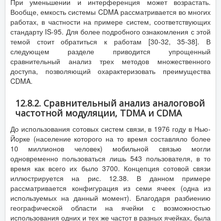
При уменьшении и интерференция может возрастать.
Вообще, емкость системы CDMA рассматривается во многих
работах, в частности на примере систем, соответствующих
стандарту IS-95. Для более подробного ознакомления с этой
темой стоит обратиться к работам [30-32, 35-38]. В
следующем разделе приводится упрощенный
сравнительный анализ трех методов множественного
доступа, позволяющий охарактеризовать преимущества
CDMA.
12.8.2. Сравнительный анализ аналоговой
частотной модуляции, ТDМА и CDMA
До использования сотовых систем связи, в 1976 году в Нью-
Йорке (население которого на то время составляло более
10 миллионов человек) мобильной связью могли
одновременно пользоваться лишь 543 пользователя, в то
время как всего их было 3700. Концепция сотовой связи
иллюстрируется на рис. 12.38. В данном примере
рассматривается конфигурация из семи ячеек (одна из
используемых на данный момент). Благодаря разбиению
географической области на ячейки с возможностью
использования одних и тех же частот в разных ячейках, была