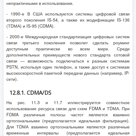
непрактичными в использовании.
- 1990-е В США используются системы цифровой связи
второго поколения IS-54, а также их модификации IS-136
(ТDМА) и IS-95 (CDMA).
- 2000-е Международная стандартизация цифровых систем
связи третьего поколения позволит сделать роуминг
доступным практически во всем мире. Среди
дополнительных преимуществ нового стандарта сотовой
связи — возможность подключаться к разным системам
PSTN, используя один телефон, а также доступ к системам
высокоскоростной пакетной передачи данных (например, IP-
сети).
12.8.1. CDMA/DS
На рис. 11.3 и 11.7 иллюстрируется совместное
использование ресурса связи для схем FDMA и ТDМА. При
FDMA различные полосы частот являются взаимно
ортогональными (предполагается идеальная фильтрация).
Для ТDМА взаимно ортогональными являются различные
временные интервалы (предполагается идеальная