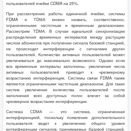
пользователей ячейки CDMA на 25%.
При рассмотрении работы единичной ячейки, системы
FDMA и ТDМА можно назвать, соответственно,
ограниченными частотным и временным диапазонами.
Рассмотрим ТDМА. В случае идеальной синхронизации
распределения временных интервалов между растущим
числом абонентов при получении сигнала базовой станцией,
не происходит интерференции с сигналами других
пользователей. Количество активных пользователей может
увеличиваться до максимально возможного. Однако если
все временные интервалы заполнены, увеличение числа
активных пользователей приводит к чрезмерному
возрастанию интерференции. Системы связи FDMA также
являются ограниченными частотным диапазоном. Для таких
систем увеличение количества пользователей после
заполнения всех доступных полос влечет за собой
чрезмерное возрастание интерференции.
Система СDМА — это система, ограниченная
интерференцией, поскольку появление дополнительного
пользователя ведет к увеличению общего уровня
интерференции сигналов, принимаемых базовой станцией.