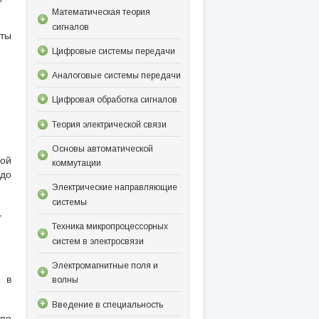
Математическая теория
сигналов
оты
Цифровые системы передачи
Аналоговые системы передачи
Цифровая обработка сигналов
Теория электрической связи
Основы автоматической
вой
коммутации
 до
Электрические направляющие
системы
…
Техника микропроцессорных
систем в электросвязи
Электромагнитные поля и
ы в
волны
Введение в специальность
 по