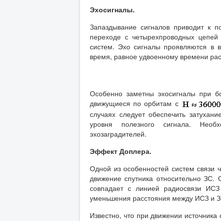
Эхосигналы.
Запаздывание сигналов приводит к п
переходе с четырехпроводных цепей
систем. Эхо сигналы проявляются в 
время, равное удвоенному времени рас
Особенно заметны эхосигналы при бо
движущиеся по орбитам с
случаях следует обеспечить затухан
уровня полезного сигнала. Необ
эхозаградителей.
Эффект Доплера.
Одной из особенностей систем связи 
движение спутника относительно ЗС. 
совпадает с линией радиосвязи ИСЗ
уменьшения расстояния между ИСЗ и ЗС
Известно, что при движении источника 