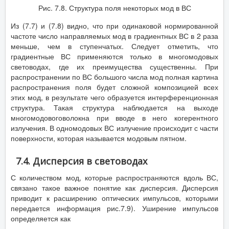
Рис. 7.8. Структура поля некоторых мод в ВС
Из (7.7) и (7.8) видно, что при одинаковой нормированной
частоте число направляемых мод в градиентных ВС в 2 раза
меньше, чем в ступенчатых. Следует отметить, что
градиентные ВС применяются только в многомодовых
световодах, где их преимущества существенны. При
распространении по ВС большого числа мод полная картина
распространения поля будет сложной композицией всех
этих мод, в результате чего образуется интерференционная
структура. Такая структура наблюдается на выходе
многомодовоговолокна при вводе в него когерентного
излучения. В одномодовых ВС излучение происходит с части
поверхности, которая называется модовым пятном.
7.4. Дисперсия в световодах
С количеством мод, которые распространяются вдоль ВС,
связано такое важное понятие как дисперсия. Дисперсия
приводит к расширению оптических импульсов, которыми
передается информация рис.7.9). Уширение импульсов
определяется как