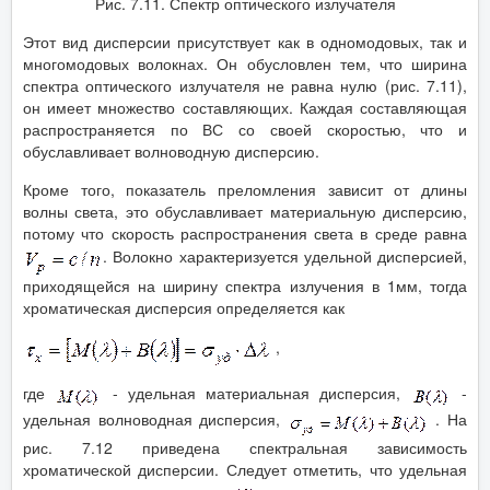
Рис. 7.11. Спектр оптического излучателя
Этот вид дисперсии присутствует как в одномодовых, так и
многомодовых волокнах. Он обусловлен тем, что ширина
спектра оптического излучателя не равна нулю (рис. 7.11),
он имеет множество составляющих. Каждая составляющая
распространяется по ВС со своей скоростью, что и
обуславливает волноводную дисперсию.
Кроме того, показатель преломления зависит от длины
волны света, это обуславливает материальную дисперсию,
потому что скорость распространения света в среде равна
. Волокно характеризуется удельной дисперсией,
приходящейся на ширину спектра излучения в 1мм, тогда
хроматическая дисперсия определяется как
,
где
- удельная материальная дисперсия,
-
удельная волноводная дисперсия,
. На
рис. 7.12 приведена спектральная зависимость
хроматической дисперсии. Следует отметить, что удельная