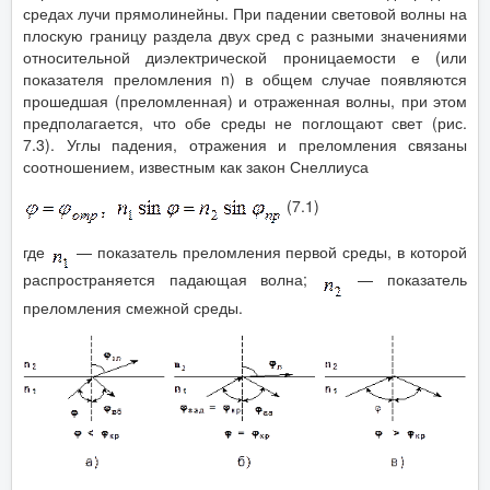
средах лучи прямолинейны. При падении световой волны на
плоскую границу раздела двух сред с разными значениями
относительной диэлектрической проницаемости е (или
показателя преломления n) в общем случае появляются
прошедшая (преломленная) и отраженная волны, при этом
предполагается, что обе среды не поглощают свет (рис.
7.3). Углы падения, отражения и преломления связаны
соотношением, известным как закон Снеллиуса
(7.1)
где
— показатель преломления первой среды, в которой
распространяется падающая волна;
— показатель
преломления смежной среды.