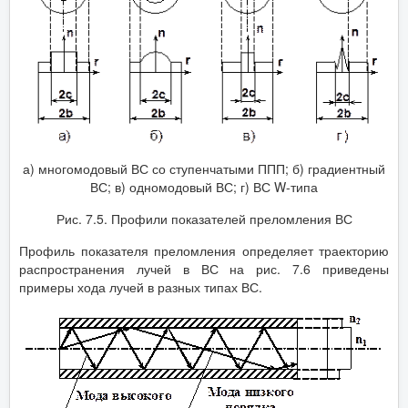
а) многомодовый ВС со ступенчатыми ППП; б) градиентный
ВС; в) одномодовый ВС; г) ВС W-типа
Рис. 7.5. Профили показателей преломления ВС
Профиль показателя преломления определяет траекторию
распространения лучей в ВС на рис. 7.6 приведены
примеры хода лучей в разных типах ВС.