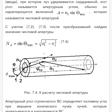
(ввода), при котором луч удерживается сердцевиной, этот
угол называется апертурным углом, обычно он
характеризуется величиной
, которая
называется числовой апертурой.
С учетом (7.2), (7.3) после преобразований найдем
значение числовой апертуры
. (7.4)
Рис. 7.4. К расчету числовой апертуры
Апертурный угол ступенчатого ВС определяет половину угла
при вершине конического пучка лучей, которые
захватываются и направляются ВС.