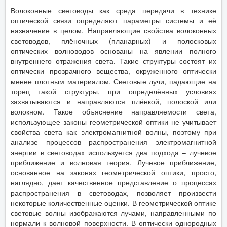
Волоконные световоды как среда передачи в технике
оптической связи определяют параметры системы и её
назначение в целом. Направляющие свойства волоконных
световодов, плёночных (планарных) и полосковых
оптических волноводов основаны на явлении полного
внутреннего отражения света. Такие структуры состоят их
оптически прозрачного вещества, окруженного оптически
менее плотным материалом. Световые лучи, падающие на
торец такой структуры, при определённых условиях
захватываются и направляются плёнкой, полоской или
волокном. Такое объяснение направляемости света,
использующее законы геометрической оптики не учитывает
свойства света как электромагнитной волны, поэтому при
анализе процессов распространения электромагнитной
энергии в световодах используется два подхода – лучевое
приближение и волновая теория. Лучевое приближение,
основанное на законах геометрической оптики, просто,
наглядно, дает качественное представление о процессах
распространения в световодах, позволяет произвести
некоторые количественные оценки. В геометрической оптике
световые волны изображаются лучами, направленными по
нормали к волновой поверхности. В оптически однородных