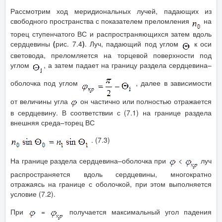
Рассмотрим ход меридиональных лучей, падающих из
свободного пространства с показателем преломления
на
торец ступенчатого ВС и распространяющихся затем вдоль
сердцевины
(
рис. 7.4
)
. Луч, падающий под углом
к оси
световода, преломляется на торцевой поверхности под
углом
, а затем падает на границу раздела сердцевина–
оболочка под углом
, далее в зависимости
от величины угла
он частично или полностью отражается
в сердцевину. В соответствии с (7.1) на границе раздела
внешняя среда–торец ВС
. (7.3)
На границе раздела сердцевина–оболочка при
<
луч
распространяется вдоль сердцевины, многократно
отражаясь на границе с оболочкой, при этом выполняется
условие (7.2).
При
=
получается максимальный угол падения