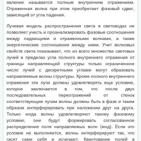
явление называется полным внутренним отражением.
Отраженная волна при этом приобретает фазовый сдвиг,
зависящий от угла падения.
Лучевая модель распространения света в световодах не
позволяет учесть и проанализировать фазовые соотношения
между падающими и отраженными волнами, а также
энергетические соотношения между ними. Учет волновых
свойств света показывает, что из всего множества световых
лучей в пределах угла полного внутреннего отражения от
границы направляющей структуры только ограниченное
число лучей с дискретными углами могут образовать
направляемые волны структуры. Кроме полного внутреннего
отражения эти лучи должны удовлетворять еще условию,
которое заключается в том, что после двух
последовательных переотражений от стенок
соответствующие лучам волны должны быть в фазе и таким
образом интерферировать при наложении друг на друга.
Только когда волны удовлетворяют такому фазовому
условию, они будут формировать согласованное
распределение поля направляемых волн (мод). Если это
условие не выполняется, волны интерферируют так, что
гасят сами себя и исчезают. Квантование полей в