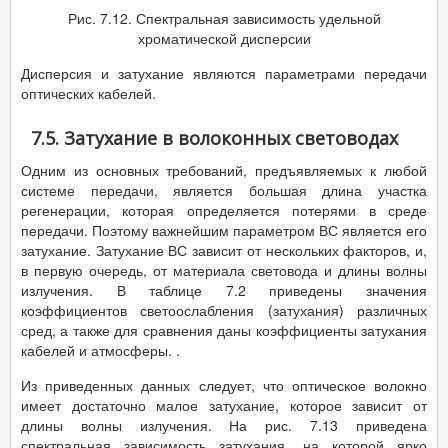
Рис. 7.12. Спектральная зависимость удельной
хроматической дисперсии
Дисперсия и затухание являются параметрами передачи
оптических кабелей.
7.5. Затухание в волоконных световодах
Одним из основных требований, предъявляемых к любой
системе передачи, является большая длина участка
регенерации, которая определяется потерями в среде
передачи. Поэтому важнейшим параметром ВС является его
затухание. Затухание ВС зависит от нескольких факторов, и,
в первую очередь, от материала световода и длины волны
излучения. В таблице 7.2 приведены значения
коэффициентов светоослабления (затухания) различных
сред, а также для сравнения даны коэффициенты затухания
кабелей и атмосферы. .
Из приведенных данных следует, что оптическое волокно
имеет достаточно малое затухание, которое зависит от
длины волны излучения. На рис. 7.13 приведена
спектральная зависимость затухания, на которой ярко