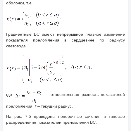
оболочки, т.е.
.
Градиентные ВС имеют непрерывное плавное изменение
показателя преломления в сердцевине по радиусу
световода
где
– относительная разность показателей
преломления,
r
–
текущий радиус.
На рис. 7.5 приведены поперечные сечения и типовые
распределения показателей преломления ВС.