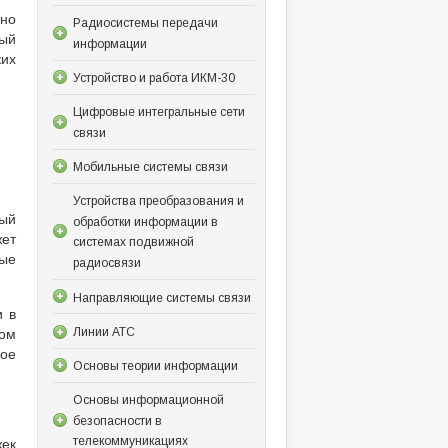
нно
Радиосистемы передачи
ный
информации
ких
Устройство и работа ИКМ-30
Цифровые интегральные сети
связи
Мобильные системы связи
Устройства преобразования и
ный
обработки информации в
жет
системах подвижной
ые
радиосвязи
Направляющие системы связи
и в
том
Линии АТС
ное
Основы теории информации
Основы информационной
безопасности в
жек
телекоммуникациях