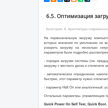
6.5. Оптимизация загр
Категория:
6. Архитектура современн
На первоначальную загрузку компьют
которых значения по умолчанию не вс
ускорить загрузку на несколько сек
параметров были подробно рассмотрен
- порядок загрузки системы (см. пред
загрузку с жесткого диска и отключите за
- автоматическое определение накопи
быстрее, этот параметр нужно отключит
- параметр Halt On или аналогичный: у
Остальные параметры, управляющие пр
Quick Power On Self Test, Quick Boot
.