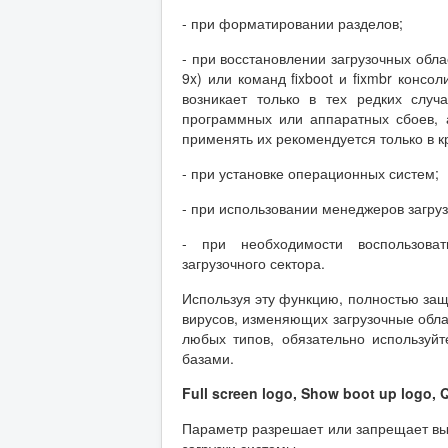
- при форматировании разделов;
- при восстановлении загрузочных обл
9x) или команд fixboot и fixmbr конс
возникает только в тех редких случ
программных или аппаратных сбоев, 
применять их рекомендуется только в к
- при установке операционных систем;
- при использовании менеджеров загруз
- при необходимости воспользова
загрузочного сектора.
Используя эту функцию, полностью защи
вирусов, изменяющих загрузочные облас
любых типов, обязательно используй
базами.
Full screen logo, Show boot up logo, 
Параметр разрешает или запрещает выв