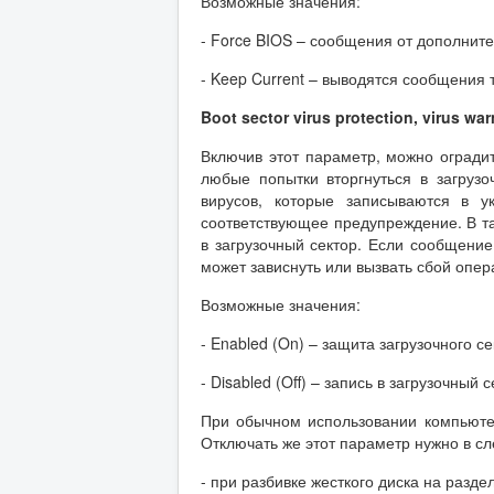
Возможные значения:
- Force BIOS – сообщения от дополнит
- Keep Current – выводятся сообщения 
Boot sector virus protection, virus wa
Включив этот параметр, можно оградит
любые попытки вторгнуться в загрузо
вирусов, которые записываются в у
соответствующее предупреждение. В та
в загрузочный сектор. Если сообщение
может зависнуть или вызвать сбой опе
Возможные значения:
- Enabled (On) – защита загрузочного с
- Disabled (Off) – запись в загрузочный
При обычном использовании компьюте
Отключать же этот параметр нужно в с
- при разбивке жесткого диска на разд