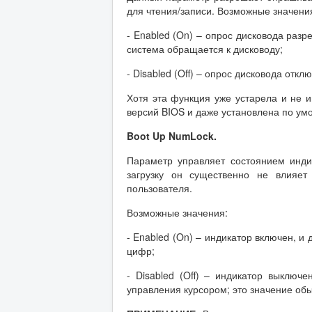
для чтения/записи. Возможные значени
- Enabled (On) – опрос дисковода разр
система обращается к дисководу;
- Disabled (Off) – опрос дисковода откл
Хотя эта функция уже устарела и не 
версий BIOS и даже установлена по умо
Boot
Up
NumLock
.
Параметр управляет состоянием инди
загрузку он существенно не влияет
пользователя.
Возможные значения:
- Enabled (On) – индикатор включен, 
цифр;
- Disabled (Off) – индикатор выключ
управления курсором; это значение об