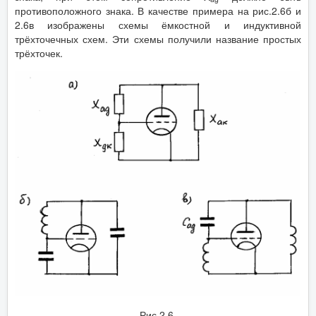
противоположного знака. В качестве примера на рис.2.6б и
2.6в изображены схемы ёмкостной и индуктивной
трёхточечных схем. Эти схемы получили название простых
трёхточек.
Рис 2.6.