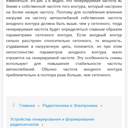
изменяться. Из рис 2.8 видно, что генерируемая частота w
г
ближе к собственной частоте того контура, который настроен
на более низкую частоту. Поэтому для ослабления влияния
нагрузки на частоту автоколебаний собственная частота
анодного контура должна быть выше, чем у сеточного, тогда
генерируемая частота будет определяться главным образом
параметрами сеточного контура. Если анодный контур
сильно расстроен относительно сеточного, то мощность,
отдаваемая в нагрузочную цепь, понизится, но при этом
непостоянство параметров анодного контура мало
отразится на генерируемой частоте. Эту особенность схемы
используют для повышения стабильности частоты
автоколебаний. Обычно частота анодного контура
приблизительно в полтора раза больше, чем сеточного.
Главная
Радиотехника и Электроника
Устройства генерирования и формирования
радиосигналов