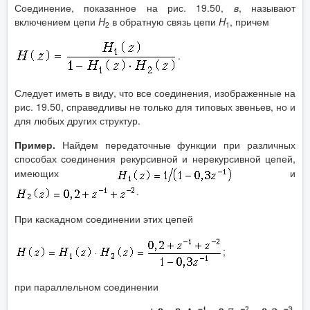
Соединение, показанное на рис. 19.50,
в
, называют
включением цепи
H
в обратную связь цепи
H
, причем
2
1
.
Следует иметь в виду, что все соединения, изображенные на
рис. 19.50, справедливы не только для типовых звеньев, но и
для любых других структур.
Пример.
Найдем передаточные функции при различных
способах соединения рекурсивной и нерекурсивной цепей,
имеющих
и
.
При каскадном соединении этих цепей
;
при параллельном соединении