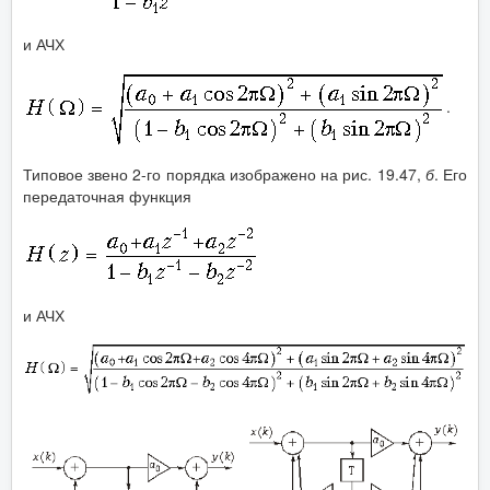
и АЧХ
.
Типовое звено 2-го порядка изображено на рис. 19.47,
б
. Его
передаточная функция
и АЧХ