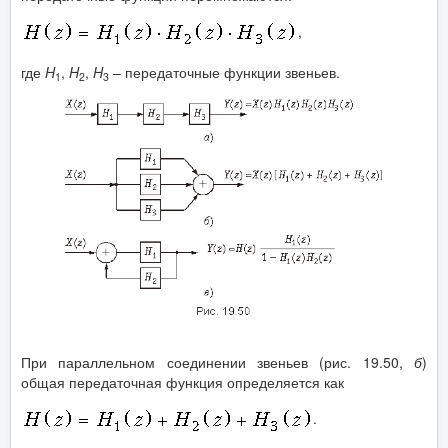
,
где
H
,
H
,
H
– передаточные функции звеньев.
1
2
3
При параллельном соединении звеньев (рис. 19.50,
б
)
общая передаточная функция определяется как
.