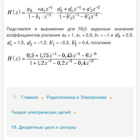
.
Подставляя в выражение для
H
(
z
) заданные значения
коэффициентов усиления
a
= 1,
a
= 0,5,
b
= –1 и
= 0,5,
0
1
1
= 1,5,
= –1,2,
= –0,2,
= 0,4, получаем
.
Главная
Радиотехника и Электроника
Теория электрических цепей
19. Дискретные цепи и сигналы