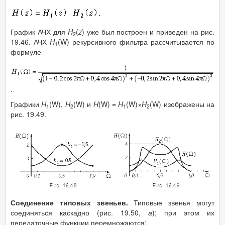
График АЧХ для
H
(
z
) уже был построен и приведен на рис.
2
19.46. АЧХ
H
(W) рекурсивного фильтра рассчитывается по
1
формуле
.
Графики
H
(W),
H
(W) и
H
(W) =
H
(W)×
H
(W) изображены на
1
2
1
2
рис. 19.49.
Соединение типовых звеньев.
Типовые звенья могут
соединяться каскадно (рис. 19.50,
а
); при этом их
передаточные функции перемножаются: