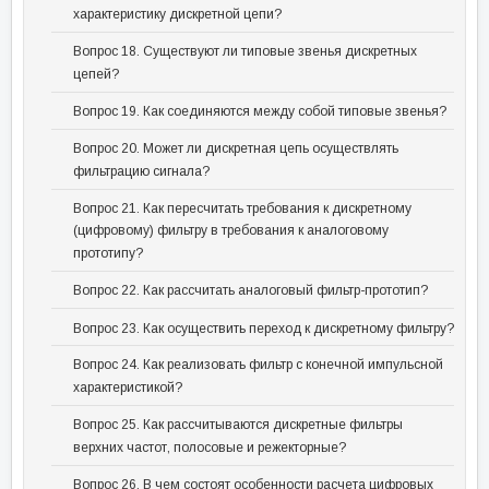
характеристику дискретной цепи?
Вопрос 18. Существуют ли типовые звенья дискретных
цепей?
Вопрос 19. Как соединяются между собой типовые звенья?
Вопрос 20. Может ли дискретная цепь осуществлять
фильтрацию сигнала?
Вопрос 21. Как пересчитать требования к дискретному
(цифровому) фильтру в требования к аналоговому
прототипу?
Вопрос 22. Как рассчитать аналоговый фильтр-прототип?
Вопрос 23. Как осуществить переход к дискретному фильтру?
Вопрос 24. Как реализовать фильтр с конечной импульсной
характеристикой?
Вопрос 25. Как рассчитываются дискретные фильтры
верхних частот, полосовые и режекторные?
Вопрос 26. В чем состоят особенности расчета цифровых