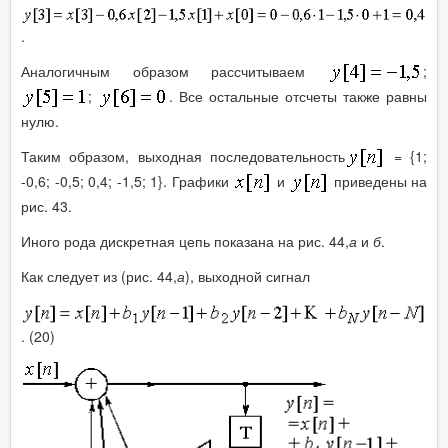
.
Аналогичным образом рассчитываем
;
;
. Все остальные отсчеты также равны
нулю.
Таким образом, выходная последовательность
= {1;
-0,6; -0,5; 0,4; -1,5; 1}. Графики
и
приведены на
рис. 43.
Иного рода дискретная цепь показана на рис. 44,
а
и
б
.
Как следует из (рис. 44,
а
), выходной сигнал
. (20)