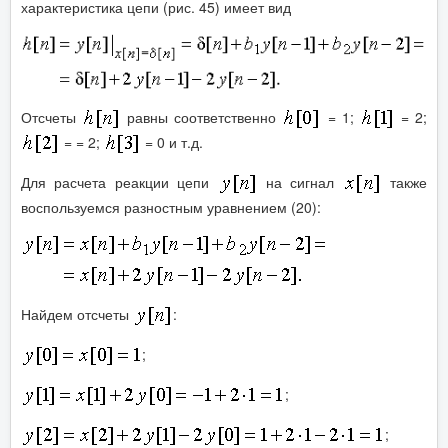
характеристика цепи (рис. 45) имеет вид
Отсчеты
равны соответственно
= 1;
= 2;
= = 2;
= 0 и т.д.
Для расчета реакции цепи
на сигнал
также
воспользуемся разностным уравнением (20):
Найдем отсчеты
:
;
;
;