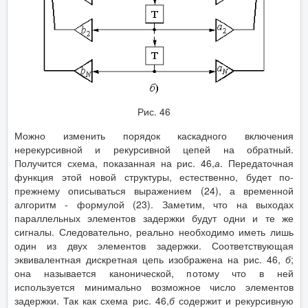
Рис. 46
Можно изменить порядок каскадного включения
нерекурсивной и рекурсивной цепей на обратный.
Получится схема, показанная на рис. 46,
а
. Передаточная
функция этой новой структуры, естественно, будет по-
прежнему описываться выражением (24), а временной
алгоритм - формулой (23). Заметим, что на выходах
параллельных элементов задержки будут одни и те же
сигналы. Следовательно, реально необходимо иметь лишь
один из двух элементов задержки. Соответствующая
эквивалентная дискретная цепь изображена на рис. 46,
б
;
она называется канонической, потому что в ней
используется минимально возможное число элементов
задержки. Так как схема рис. 46,
б
содержит и рекурсивную