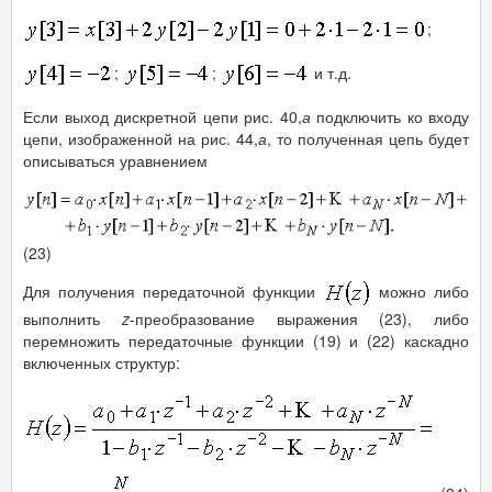
;
;
;
и т.д.
Если выход дискретной цепи рис. 40,
а
подключить ко входу
цепи, изображенной на рис. 44,
а
, то полученная цепь будет
описываться уравнением
(23)
Для получения передаточной функции
можно либо
выполнить
z
-преобразование выражения (23), либо
перемножить передаточные функции (19) и (22) каскадно
включенных структур: