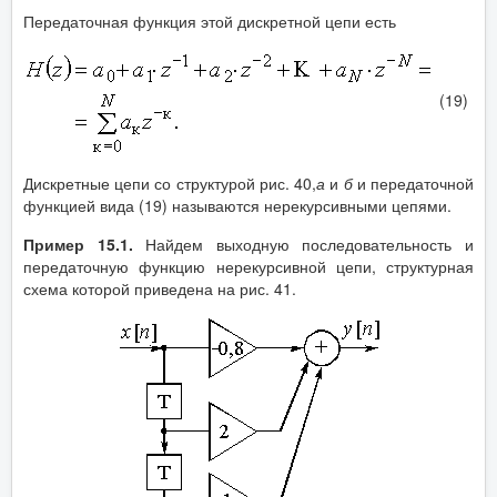
Передаточная функция этой дискретной цепи есть
(19)
Дискретные цепи со структурой рис. 40,
а
и
б
и передаточной
функцией вида (19) называются нерекурсивными цепями.
Пример 15.1.
Найдем выходную последовательность и
передаточную функцию нерекурсивной цепи, структурная
схема которой приведена на рис. 41.