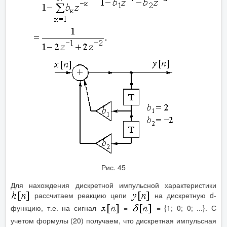
Рис. 45
Для нахождения дискретной импульсной характеристики
рассчитаем реакцию цепи
на дискретную d-
функцию, т.е. на сигнал
=
= {1; 0; 0; ...}. С
учетом формулы (20) получаем, что дискретная импульсная