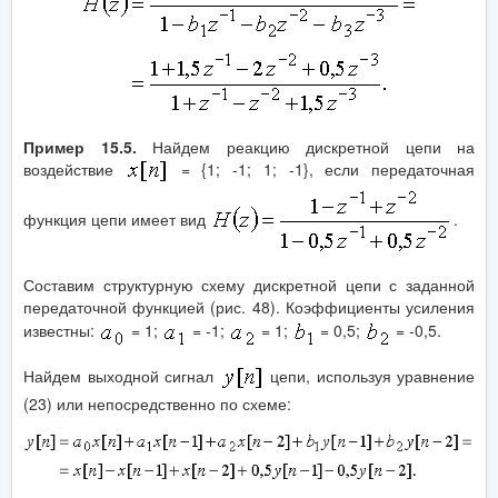
Пример 15.5.
Найдем реакцию дискретной цепи на
воздействие
= {1; -1; 1; -1}, если передаточная
функция цепи имеет вид
.
Составим структурную схему дискретной цепи с заданной
передаточной функцией (рис. 48). Коэффициенты усиления
известны:
= 1;
= -1;
= 1;
= 0,5;
= -0,5.
Найдем выходной сигнал
цепи, используя уравнение
(23) или непосредственно по схеме: