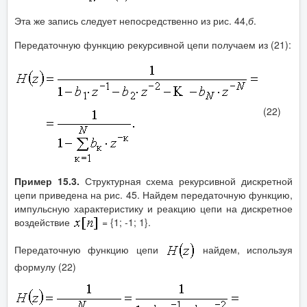
Эта же запись следует непосредственно из рис. 44,
б
.
Передаточную функцию рекурсивной цепи получаем из (21):
(22)
Пример 15.3.
Структурная схема рекурсивной дискретной
цепи приведена на рис. 45. Найдем передаточную функцию,
импульсную характеристику и реакцию цепи на дискретное
воздействие
= {1; -1; 1}.
Передаточную функцию цепи
найдем, используя
формулу (22)