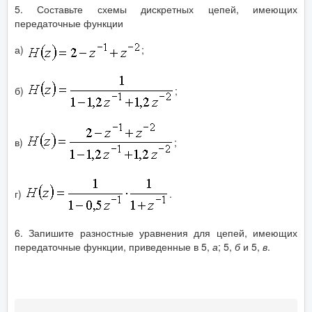
5. Составьте схемы дискретных цепей, имеющих
передаточные функции
а)
;
б)
;
в)
;
г)
.
6. Запишите разностные уравнения для цепей, имеющих
передаточные функции, приведенные в 5,
а
; 5,
б
и 5,
в
.