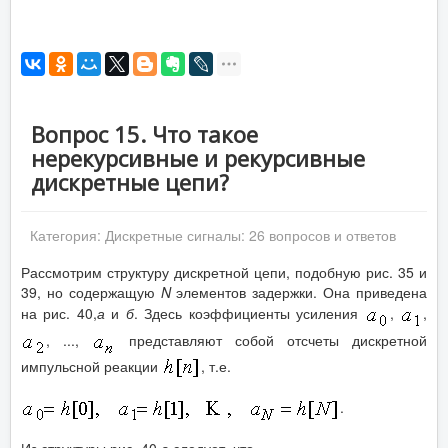
Вопрос 15. Что такое
нерекурсивные и рекурсивные
дискретные цепи?
Категория:
Дискретные сигналы: 26 вопросов и ответов
Рассмотрим структуру дискретной цепи, подобную рис. 35 и
39, но содержащую
N
элементов задержки. Она приведена
на рис. 40,
а
и
б
. Здесь коэффициенты усиления
,
,
, ...,
представляют собой отсчеты дискретной
импульсной реакции
, т.е.
.