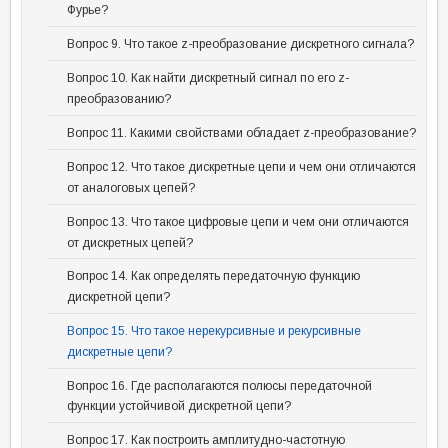
Фурье?
Вопрос 9. Что такое z-преобразование дискретного сигнала?
Вопрос 10. Как найти дискретный сигнал по его z-
преобразованию?
Вопрос 11. Какими свойствами обладает z-преобразование?
Вопрос 12. Что такое дискретные цепи и чем они отличаются
от аналоговых цепей?
Вопрос 13. Что такое цифровые цепи и чем они отличаются
от дискретных цепей?
Вопрос 14. Как определять передаточную функцию
дискретной цепи?
Вопрос 15. Что такое нерекурсивные и рекурсивные
дискретные цепи?
Вопрос 16. Где располагаются полюсы передаточной
функции устойчивой дискретной цепи?
Вопрос 17. Как построить амплитудно-частотную