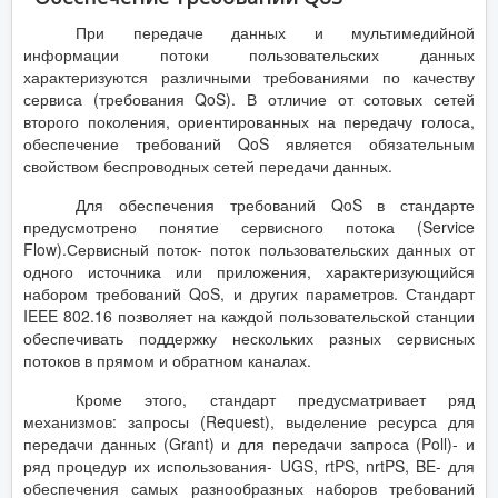
При передаче данных и мультимедийной
информации потоки пользовательских данных
характеризуются различными требованиями по качеству
сервиса (требования QoS). В отличие от сотовых сетей
второго поколения, ориентированных на передачу голоса,
обеспечение требований QoS является обязательным
свойством беспроводных сетей передачи данных.
Для обеспечения требований QoS в стандарте
предусмотрено понятие сервисного потока (Service
Flow).Сервисный поток- поток пользовательских данных от
одного источника или приложения, характеризующийся
набором требований QoS, и других параметров. Стандарт
IEEE 802.16 позволяет на каждой пользовательской станции
обеспечивать поддержку нескольких разных сервисных
потоков в прямом и обратном каналах.
Кроме этого, стандарт предусматривает ряд
механизмов: запросы (Request), выделение ресурса для
передачи данных (Grant) и для передачи запроса (Poll)- и
ряд процедур их использования- UGS, rtPS, nrtPS, BE- для
обеспечения самых разнообразных наборов требований