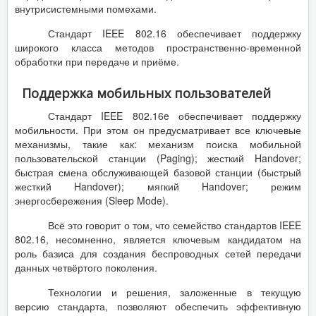
внутрисистемными помехами.
Стандарт IEEE 802.16 обеспечивает поддержку
широкого класса методов пространственно-временной
обработки при передаче и приёме.
Поддержка мобильных пользователей
Стандарт IEEE 802.16e обеспечивает поддержку
мобильности. При этом он предусматривает все ключевые
механизмы, такие как: механизм поиска мобильной
пользовательской станции (Paging); жесткий Handover;
быстрая смена обслуживающей базовой станции (быстрый
жесткий Handover); мягкий Handover; режим
энергосбережения (Sleep Mode).
Всё это говорит о том, что семейство стандартов IEEE
802.16, несомненно, является ключевым кандидатом на
роль базиса для создания беспроводных сетей передачи
данных четвёртого поколения.
Технологии и решения, заложенные в текущую
версию стандарта, позволяют обеспечить эффективную