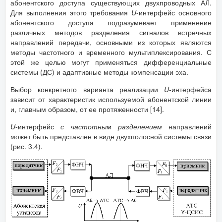
абонентского доступа существующих двухпроводных АЛ.
Для выполнения этого требования
U
-интерфейс основного
абонентского доступа подразумевает применение
различных методов разделения сигналов встречных
направлений передачи, основными из которых являются
методы частотного и временного мультиплексирования. С
этой же целью могут применяться дифференциальные
системы (ДС) и адаптивные методы компенсации эха.
Выбор конкретного варианта реализации
U
-интерфейса
зависит от характеристик используемой абонентской линии
и, главным образом, от ее протяженности [14].
U
-интерфейс
с частотным разделением
направлений
может быть представлен в виде двухполосной системы связи
(рис. 3.4).