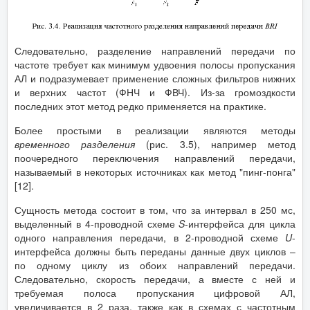
Следовательно, разделение направлений передачи по
частоте требует как минимум удвоения полосы пропускания
АЛ и подразумевает применение сложных фильтров нижних
и верхних частот (ФНЧ и ФВЧ). Из-за громоздкости
последних этот метод редко применяется на практике.
Более простыми в реализации являются методы
временного разделения
(рис. 3.5), например метод
поочередного переключения направлений передачи,
называемый в некоторых источниках как метод "пинг-понга"
[12].
Сущность метода состоит в том, что за интервал в 250 мс,
выделенный в 4-проводной схеме
S
-интерфейса для цикла
одного направления передачи, в 2-проводной схеме
U
-
интерфейса должны быть переданы данные двух циклов –
по одному циклу из обоих направлений передачи.
Следовательно, скорость передачи, а вместе с ней и
требуемая полоса пропускания цифровой АЛ,
увеличивается в 2 раза, также как в схемах с частотным