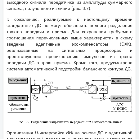
выходного сигнала передатчика из амплитуды суммарного
сигнала, полученного из линии (рис. 3.7).
К сожалению, реализуемые к настоящему времени
стандартные ДС не могут обеспечить полного разделения
трактов передачи и приема. Для сохранения требуемого
соотношения перечисленных выше характеристик в схему
введены адаптивные эхокомпенсаторы (ЭХК),
реализованные на сигнальных процессорах и
препятствующие проникновению импульсов из тракта
передачи ДС в тракт приема. Кроме того, предусмотрена
система автоматической подстройки балансного контура ДС.
Организация
U
-интерфейса
BRI
на основе ДС с адаптивной
эхокомпенсацией приводит к значительному усложнению