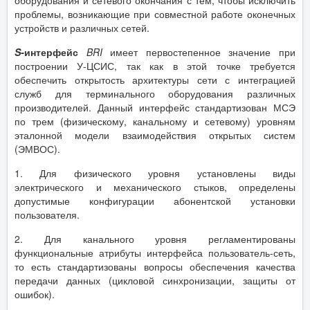
оборудования и сетевого окончания с тем, чтобы исключить
проблемы, возникающие при совместной работе оконечных
устройств и различных сетей.
S
-
интерфейс
BRI
имеет первостепенное значение при
построении У-ЦСИС, так как в этой точке требуется
обеспечить открытость архитектуры сети с интеграцией
служб для терминального оборудования различных
производителей. Данный интерфейс стандартизован МСЭ
по трем (физическому, канальному и сетевому) уровням
эталонной модели взаимодействия открытых систем
(ЭМВОС).
1. Для физического уровня установлены виды
электрического и механического стыков, определены
допустимые конфигурации абонентской установки
пользователя.
2. Для канального уровня регламентированы
функциональные атрибуты интерфейса пользователь-сеть,
то есть стандартизованы вопросы обеспечения качества
передачи данных (цикловой синхронизации, защиты от
ошибок).