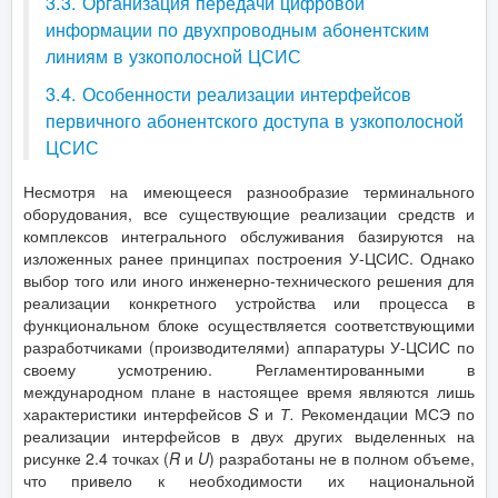
3.3. Организация передачи цифровой
информации по двухпроводным абонентским
линиям в узкополосной ЦСИС
3.4. Особенности реализации интерфейсов
первичного абонентского доступа в узкополосной
ЦСИС
Несмотря на имеющееся разнообразие терминального
оборудования, все существующие реализации средств и
комплексов интегрального обслуживания базируются на
изложенных ранее принципах построения У-ЦСИС. Однако
выбор того или иного инженерно-технического решения для
реализации конкретного устройства или процесса в
функциональном блоке осуществляется соответствующими
разработчиками (производителями) аппаратуры У-ЦСИС по
своему усмотрению. Регламентированными в
международном плане в настоящее время являются лишь
характеристики интерфейсов
S
и
Т.
Рекомендации МСЭ по
реализации интерфейсов в двух других выделенных на
рисунке 2.4 точках (
R
и
U
) разработаны не в полном объеме,
что привело к необходимости их национальной