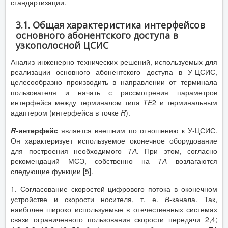
стандартизации.
3.1. Общая характеристика интерфейсов
основного абонентского доступа в
узкополосной ЦСИС
Анализ инженерно-технических решений, используемых для
реализации основного абонентского доступа в У-ЦСИС,
целесообразно производить в направлении от терминала
пользователя и начать с рассмотрения параметров
интерфейса между терминалом типа
TE
2 и терминальным
адаптером (интерфейса в точке
R
).
R
-интерфейс
является внешним по отношению к У-ЦСИС.
Он характеризует используемое оконечное оборудование
для построения необходимого
ТА
. При этом, согласно
рекомендаций МСЭ, собственно на
ТА
возлагаются
следующие функции [5].
1. Согласование скоростей цифрового потока в оконечном
устройстве и скорости носителя, т. е.
В
-канала. Так,
наиболее широко используемые в отечественных системах
связи ограниченного пользования скорости передачи 2,4;