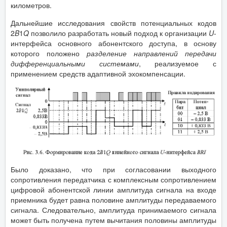
километров.
Дальнейшие исследования свойств потенциальных кодов
2
B
1
Q
позволило разработать новый подход к организации
U
-
интерфейса основного абонентского доступа, в основу
которого положено
разделение
направлений передачи
дифференциальными системами
, реализуемое с
применением средств адаптивной эхокомпенсации.
Было доказано, что при согласовании выходного
сопротивления передатчика с комплексным сопротивлением
цифровой абонентской линии амплитуда сигнала на входе
приемника будет равна половине амплитуды передаваемого
сигнала. Следовательно, амплитуда принимаемого сигнала
может быть получена путем вычитания половины амплитуды