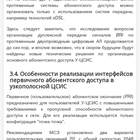
протяженные системы абонентского доступа можно
организовать только с использованием систем передачи,
например технологий
xDSL
.
Здесь следует заметить, что исследование вопросов
организации дуплексной передачи сигналов
BRI
по
протяженным двухпроводным цифровым АЛ продолжается
до сих пор, и вполне возможно, что в скором будущем будут
найдены новые технические решения по организации
основного абонентского доступа У-ЦСИС.
3.4. Особенности реализации интерфейсов
первичного абонентского доступа в
узкополосной ЦСИС
Первичное (пользовательское) абонентское окончание (
PRI
)
предназначено для пользователей У-ЦСИС с повышенными
требованиями к пропускной способности абонентского
доступа к сети. Для его реализации используется только
конфигурация "точка-точка".
Рекомендациями МСЭ установлено два варианта
пользовательских окончаний [5]: с общей скоростью 2048