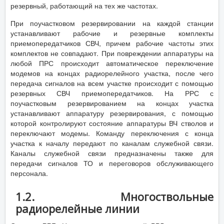
резервный, работающий на тех же частотах.
При поучастковом резервировании на каждой станции
устанавливают рабочие и резервные комплекты
приемопередатчиков СВЧ, причем рабочие частоты этих
комплектов не совпадают. При повреждении аппаратуры на
любой ПРС происходит автоматическое переключение
модемов на концах радиорелейного участка, после чего
передача сигналов на всем участке происходит с помощью
резервных СВЧ приемопередатчиков. На РРС с
поучастковым резервированием на концах участка
устанавливают аппаратуру резервирования, с помощью
которой контролируют состояние аппаратуры ВЧ стволов и
переключают модемы. Команду переключения с конца
участка к началу передают по каналам служебной связи.
Каналы служебной связи предназначены также для
передачи сигналов ТО и переговоров обслуживающего
персонала.
1.2. Многоствольные
радиорелейные линии