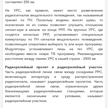
составляет 250 км.
На УРС, как правило, имеет место разветвление
радиосигналов вещательного телевидения, так называемый
транзит по ПЧ. Поскольку модемы вносят шумы, то
исключение их из схемы позволяет улучшить отношение
сигнал-шум в канале на конце РРЛ. На крупных УРС, где
сходятся несколько РРЛ, устанавливают специальные
коммутаторы по ПЧ сигналов вещательного телевидения,
позволяющие оперативно выбирать ту или иную программу.
Модуляторы устанавливают лишь на тех УРС, где
необходимо ввести новую ТВ программу. Рекомендуемое
расстояние между такими УРС в нашей стране - 2500 км.
Радиорелейный пролет и радиорелейный участок
.
Часть радиорелейной линии связи между соседними РРС,
включающую аппаратуру и среду распространения
радиосигнала, называют радиорелейным пролетом. Часть
радиорелейной линии связи, ограниченную двумя
близлежащими радиорелейными станциями, которые
являются оконечными или узловыми, называют
радиорелейным участком.