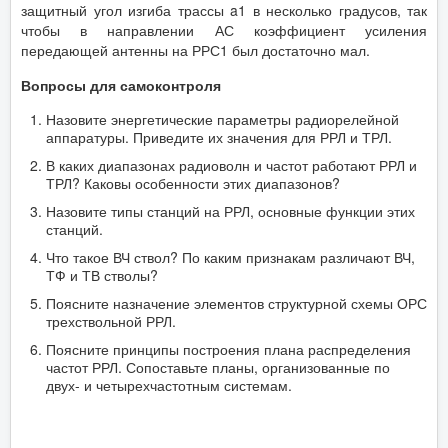
защитный угол изгиба трассы a1 в несколько градусов, так
чтобы в направлении АС коэффициент усиления
передающей антенны на РРС1 был достаточно мал.
Вопросы для самоконтроля
Назовите энергетические параметры радиорелейной
аппаратуры. Приведите их значения для РРЛ и ТРЛ.
В каких диапазонах радиоволн и частот работают РРЛ и
ТРЛ? Каковы особенности этих диапазонов?
Назовите типы станций на РРЛ, основные функции этих
станций.
Что такое ВЧ ствол? По каким признакам различают ВЧ,
ТФ и ТВ стволы?
Поясните назначение элементов структурной схемы ОРС
трехствольной РРЛ.
Поясните принципы построения плана распределения
частот РРЛ. Сопоставьте планы, организованные по
двух- и четырехчастотным системам.