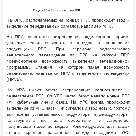
На ОРС, располагаемых на концах РРЛ, происходит ввод и
выделение передаваемых сигналов, например МТС.
На ПРС происходит ретрансляция радиосигнала: прием,
усиление, сдвиг по частоте и передача в направлении
следующей РРС. При передаче радиосигналов
вещательного телевидения по РРЛ на каждой ПРС
предусмотрена возможность выделения телевизионной
программы. Станция, на которой такая возможность
реализована, называется ПРС с выделением телевидения
(ПРСВ).
На УРС имеет место ретрансляция радиосигнала и
разветвление РРЛ. От УРС часто берут начало новые РРЛ
или кабельные линии связи. На УРС всегда происходит
выделение из МТС части ТФ сигналов и ввод новых, поэтому
там всегда устанавливают модуляторы и демодуляторы.
Конструктивно их часто объединяют в устройстве,
получившем название модем. Рекомендуемое для нашей
страны среднее расстояние между соседними УРС