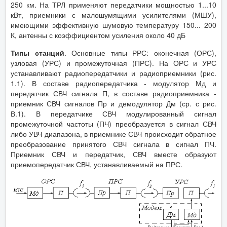
250 км. На ТРЛ применяют передатчики мощностью 1...10
кВт, приемники с малошумящими усилителями (МШУ),
имеющими эффективную шумовую температуру 150... 200
К, антенны с коэффициентом усиления около 40 дБ
Типы станций
. Основные типы РРС: оконечная (ОРС),
узловая (УРС) и промежуточная (ПРС). На ОРС и УРС
устанавливают радиопередатчики и радиоприемники (рис.
1.1). В составе радиопередатчика - модулятор Мд и
передатчик СВЧ сигнала П, в составе радиоприемника -
приемник СВЧ сигналов Пр и демодулятор Дм (ср. с рис.
В.1). В передатчике СВЧ модулированный сигнал
промежуточной частоты (ПЧ) преобразуется в сигнал СВЧ
либо УВЧ диапазона, в приемнике СВЧ происходит обратное
преобразование принятого СВЧ сигнала в сигнал ПЧ.
Приемник СВЧ и передатчик, СВЧ вместе образуют
приемопередатчик СВЧ, устанавливаемый на ПРС.