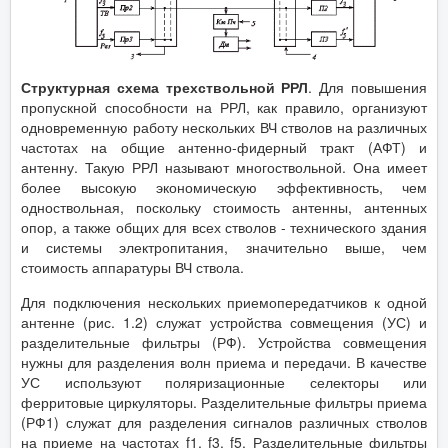
Структурная схема трехствольной РРЛ
. Для повышения
пропускной способности на РРЛ, как правило, организуют
одновременную работу нескольких ВЧ стволов на различных
частотах на общие антенно-фидерный тракт (АФТ) и
антенну. Такую РРЛ называют многоствольной. Она имеет
более высокую экономическую эффективность, чем
одноствольная, поскольку стоимость антенны, антенных
опор, а также общих для всех стволов - технического здания
и системы электропитания, значительно выше, чем
стоимость аппаратуры ВЧ ствола.
Для подключения нескольких приемопередатчиков к одной
антенне (рис. 1.2) служат устройства совмещения (УС) и
разделительные фильтры (РФ). Устройства совмещения
нужны для разделения волн приема и передачи. В качестве
УС используют поляризационные селекторы или
ферритовые циркуляторы. Разделительные фильтры приема
(РФ1) служат для разделения сигналов различных стволов
на приеме на частотах f1, f3, f5. Разделительные фильтры