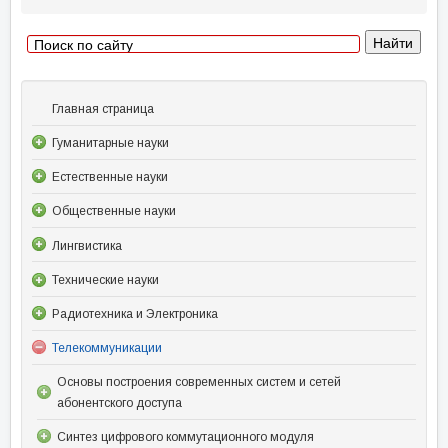
Главная страница
Гуманитарные науки
Естественные науки
Общественные науки
Лингвистика
Технические науки
Радиотехника и Электроника
Телекоммуникации
Основы построения современных систем и сетей
абонентского доступа
Синтез цифрового коммутационного модуля