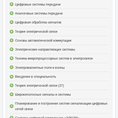
Цифровые системы передачи
Аналоговые системы передачи
Цифровая обработка сигналов
Теория электрической связи
Основы автоматической коммутации
Электрические направляющие системы
Техника микропроцессорных систем в электросвязи
Электромагнитные поля и волны
Введение в специальность
Теория электрической связи (37)
Широкополосные сигналы и системы
Планирование и построение систем сигнализации цифровых
сетей связи