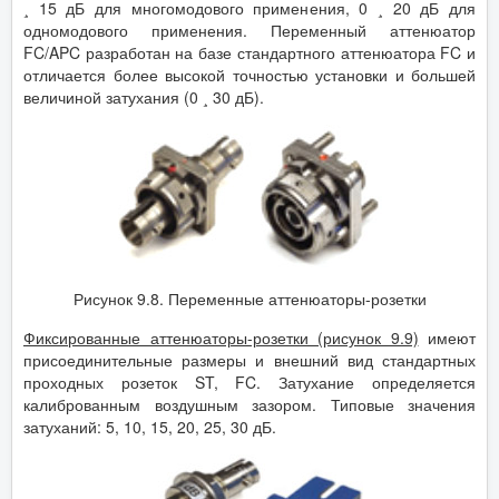
¸ 15 дБ для многомодового применения, 0 ¸ 20 дБ для
одномодового применения. Переменный аттенюатор
FC/APC разработан на базе стандартного аттенюатора FC и
отличается более высокой точностью установки и большей
величиной затухания (0 ¸ 30 дБ).
Рисунок 9.8. Переменные аттенюаторы-розетки
Фиксированные аттенюаторы-розетки (рисунок 9.9)
имеют
присоединительные размеры и внешний вид стандартных
проходных розеток ST, FC. Затухание определяется
калиброванным воздушным зазором. Типовые значения
затуханий: 5, 10, 15, 20, 25, 30 дБ.