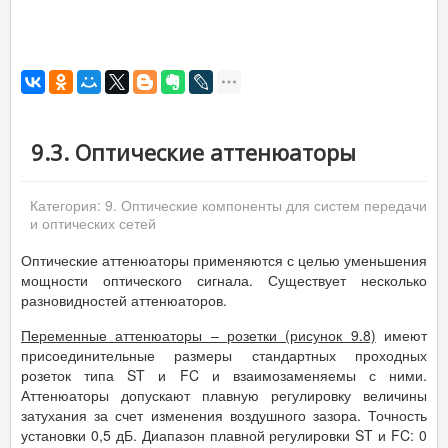
9.3. Оптические аттенюаторы
Категория:
9. Оптические компоненты для систем передачи
и оптических сетей
Оптические аттенюаторы применяются с целью уменьшения
мощности оптического сигнала. Существует несколько
разновидностей аттенюаторов.
Переменные аттенюаторы – розетки (рисунок 9.8)
имеют
присоединительные размеры стандартных проходных
розеток типа ST и FC и взаимозаменяемы с ними.
Аттенюаторы допускают плавную регулировку величины
затухания за счет изменения воздушного зазора. Точность
установки 0,5 дБ. Диапазон плавной регулировки ST и FC: 0