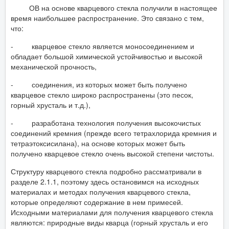
ОВ на основе кварцевого стекла получили в настоящее
время наибольшее распространение. Это связано с тем,
что:
- кварцевое стекло является моносоединением и
обладает большой химической устойчивостью и высокой
механической прочность,
- соединения, из которых может быть получено
кварцевое стекло широко распространены (это песок,
горный хрусталь и т.д.),
- разработана технология получения высокочистых
соединений кремния (прежде всего тетрахлорида кремния и
тетраэтоксисилана), на основе которых может быть
получено кварцевое стекло очень высокой степени чистоты.
Структуру кварцевого стекла подробно рассматривали в
разделе 2.1.1, поэтому здесь остановимся на исходных
материалах и методах получения кварцевого стекла,
которые определяют содержание в нем примесей.
Исходными материалами для получения кварцевого стекла
являются: природные виды кварца (горный хрусталь и его