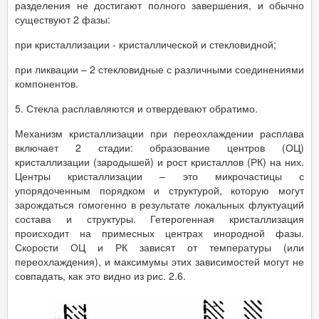
разделения не достигают полного завершения, и обычно
существуют 2 фазы:
при кристаллизации - кристаллической и стекловидной;
при ликвации – 2 стекловидные с различными соединениями
компонентов.
5. Стекла расплавляются и отвердевают обратимо.
Механизм кристаллизации при переохлаждении расплава
включает 2 стадии: образование центров (ОЦ)
кристаллизации (зародышей) и рост кристаллов (РК) на них.
Центры кристаллизации – это микрочастицы с
упорядоченным порядком и структурой, которую могут
зарождаться гомогенно в результате локальных флуктуаций
состава и структуры. Гетерогенная кристаллизация
происходит на примесных центрах инородной фазы.
Скорости ОЦ и РК зависят от температуры (или
переохлаждения), и максимумы этих зависимостей могут не
совпадать, как это видно из рис. 2.6.