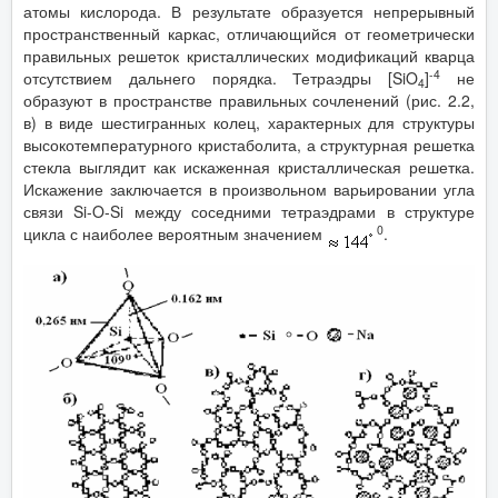
атомы кислорода. В результате образуется непрерывный
пространственный каркас, отличающийся от геометрически
правильных решеток кристаллических модификаций кварца
-4
отсутствием дальнего порядка. Тетраэдры [SiO
]
не
4
образуют в пространстве правильных сочленений (рис. 2.2,
в) в виде шестигранных колец, характерных для структуры
высокотемпературного кристаболита, а структурная решетка
стекла выглядит как искаженная кристаллическая решетка.
Искажение заключается в произвольном варьировании угла
связи Si-O-Si между соседними тетраэдрами в структуре
0
цикла с наиболее вероятным значением
.