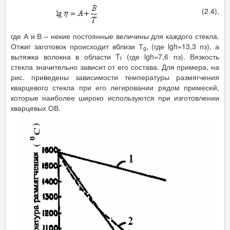
(2.4),
где А и В – некие постоянные величины для каждого стекла.
Отжиг заготовок происходит вблизи Т
, (где lgh=13,3 пз), а
g
вытяжка волокна в области T
(где lgh=7,6 пз). Вязкость
f
стекла значительно зависит от его состава. Для примера, на
рис. приведены зависимости температуры размягчения
кварцевого стекла при его легировании рядом примесей,
которые наиболее широко используются при изготовлении
кварцевых ОВ.