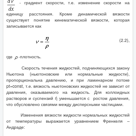
- градиент скорости, т.е. изменение скорости на
единицу расстояния. Кроме динамической вязкости
существует понятие кинематической вязкости, которая
записывается как
(2.2),
где
-плотность.
Скорость течения жидкостей, подчиняющихся закону
Ньютона (ньютоновские или нормальные жидкости),
пропорциональна давлению, и при ламинарном потоке
pt=const, т.е. вязкость ньютоновских жидкостей не зависит от
давления, оказываемого на жидкость. Для коллоидных
растворов и суспензий ή уменьшается с ростом давления,
что обусловлено связями между дисперсными частицами.
Изменения вязкости жидкости нормальных жидкостей
от температуры выражается уравнением Френкеля –
Андраде: