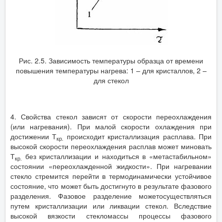
Рис. 2.5. Зависимость температуры образца от времени
повышения температуры нагрева: 1 – для кристаллов, 2 –
для стекол
4. Свойства стекол зависят от скорости переохлаждения
(или нагревания). При малой скорости охлаждения при
достижении Т
происходит кристаллизация расплава. При
кр.
высокой скорости переохлаждения расплав может миновать
Т
без кристаллизации и находиться в «метастабильном»
кр.
состоянии «переохлажденной жидкости». При нагревании
стекло стремится перейти в термодинамически устойчивое
состояние, что может быть достигнуто в результате фазового
разделения. Фазовое разделение можетосуществляться
путем кристаллизации или ликвации стекол. Вследствие
высокой вязкости стекломассы процессы фазового