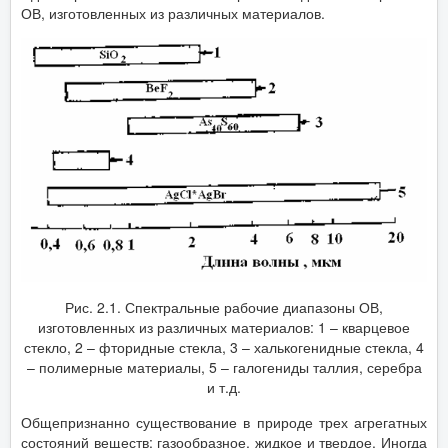
ОВ, изготовленных из различных материалов.
Рис. 2.1. Спектральные рабочие диапазоны ОВ,
изготовленных из различных материалов: 1 – кварцевое
стекло, 2 – фторидные стекла, 3 – халькогенидные стекла, 4
– полимерные материалы, 5 – галогениды таллия, серебра
и т.д.
Общепризнанно существование в природе трех агрегатных
состояний веществ: газообразное, жидкое и твердое. Иногда