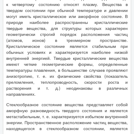
к четвертому состоянию относят плазму. Вещества в
твердом состоянии при обычной температуре и давлении
могут иметь кристаллическое или аморфное состояние. В
природе наиболее распространены кристаллические
твердые вещества, для структуры которых характерен
геометрически строгий порядок расположения частиц
(атомов, ионов) в трехмерном пространстве.
Кристаллическое состояние является стабильным при
обычных условиях и характеризуется наиболее низкой
внутренней энергией. Твердые кристаллические вещества
имеют четкие геометрические формы, определенные
температуры плавления, в большинстве случаев проявляют
анизотропию, т. е. их физические свойства (показатель
преломления, теплопроводность, скорости роста и
растворения и т. д.) неодинаковы в различных
направлениях.
Стеклообразное состояние вещества представляет собой
аморфную разновидность твердого состояния и является
метастабильным, т. е. характеризуется избытком внутренней
энергии. Пространственное расположение частиц вещества,
находящегося в стеклообразном состоянии, является