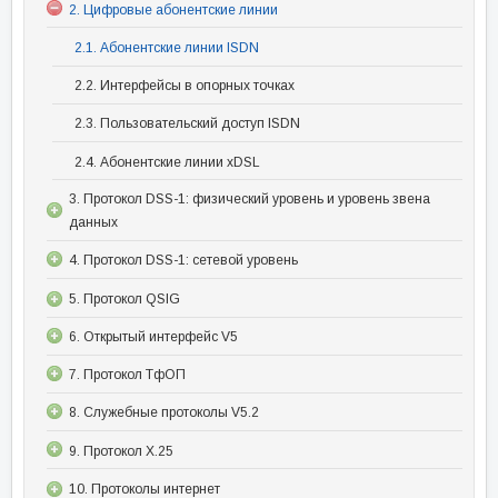
2. Цифровые абонентские линии
2.1. Абонентские линии ISDN
2.2. Интерфейсы в опорных точках
2.3. Пользовательский доступ ISDN
2.4. Абонентские линии xDSL
3. Протокол DSS-1: физический уровень и уровень звена
данных
4. Протокол DSS-1: сетевой уровень
5. Протокол QSIG
6. Открытый интерфейс V5
7. Протокол ТфОП
8. Служебные протоколы V5.2
9. Протокол Х.25
10. Протоколы интернет