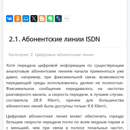
2.1. Абонентские линии ISDN
Категория:
2. Цифровые абонентские линии
Хотя передача цифровой информации по существующим
аналоговым абонентским линиям начала применяться уже
давно, например, при факсимильной связи, возможности
передающей среды использовались далеко не полностью.
Факсимильное сообщение передавалось на частотах
разговорного канала, а скорость передачи, в лучшем случае,
составляла 28.8 Кбит/с, причем для большинства
абонентских линий были доступны только 9.6 Кбит/с.
Цифровая абонентская линия может обеспечить гораздо
большие скорости передачи почти по всем медным парам и
с меньшей, чем при связи в полосе тональных частот,