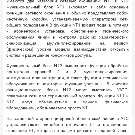
Имеются две категории сетевых окончаний: NT1 и NT2
Функциональный блок NT1 включает в себя основные
функции сетевого окончания и обычно представляет собой
настенную коробку, устанавливаемую оператором сети
общего пользования В функции NT1 входят подача питания
к абонентской установке, обеспечение технического
обслуживания линии и контроля рабочих характеристик,
синхронизация, мультиплексирование на первом
(физическом) уровне модели взаимодействия открытых
систем и разрешение конфликтов доступа.
Функциональный блок NT2 выполняет функции обработки
протоколов уровней 2 и 3, мультиплексирования,
коммутации и концентрации, а также функции технического
обслуживания и некоторые функции уровня 1. В качестве
функционального блока NT2 могут выступать УАТС,
локальная сеть или терминальный адаптер. Функции NT1 и
NT2 могут объединяться в едином физическом
оборудовании, обозначаемом просто NT.
На встречной стороне цифровой абонентской линии в АТС
устанавливаются линейное окончание LT и станционное
окончание ЕТ, которые не рассматриваются в данной главе,