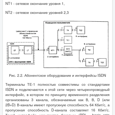
NT1 - сетевое окончание уровня 1,
NT2 - сетевое окончание уровней 2,3
Рис. 2.2. Абонентское оборудование и интерфейсы ISDN
Терминалы ТЕ-1 полностью совместимы со стандартами
ISDN и подключаются к этой сети через четырехпроводный
интерфейс, в котором по принципу временного разделения
организованы 3 канала, обозначаемые как В, В, D (или
2B+D) В-каналы имеют пропускную способность 64 Кбит/с, а
пропускная способность D-канала составляет 16 Кбит/с.
Такой интерфейс называется базовым (BRI - basic rate