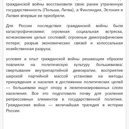
гражданской войны восстановили свою ранее утраченную
государственность (Польша, Литва), а Финляндия, Эстония и
Латвия впервые ее приобрели.
Для России последствия гражданской войны были
катастрофическими: огромная социальная встряска,
исчезновение целых сословий; огромные демографические
потери; разрыв экономических связей и колоссальная
хозяйственная разруха;
условия и опыт гражданской войны решающим образом
повлияли на политическую культуру большевизма:
свертывание внутрипартийной демократии, восприятие
широкой партийной массой установки на методы
принуждения и насилия в достижении политических целей
— большевики ищут опору в люмпенизированных слоях
населения. Все это подготовило почву для усиления
репрессивных элементов в государственной политике.
Гражданская война — величайшая трагедия в истории
России.