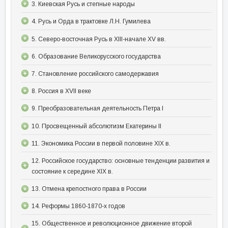
3. Киевская Русь и степные народы
4. Русь и Орда в трактовке Л.Н. Гумилева
5. Северо-восточная Русь в XIII-начале XV вв.
6. Образование Великорусского государства
7. Становление российского самодержавия
8. Россия в XVII веке
9. Преобразовательная деятельность Петра I
10. Просвещенный абсолютизм Екатерины II
11. Экономика России в первой половине XIX в.
12. Российское государство: основные тенденции развития и
состояние к середине XIX в.
13. Отмена крепостного права в России
14. Реформы 1860-1870-х годов
15. Общественное и революционное движение второй