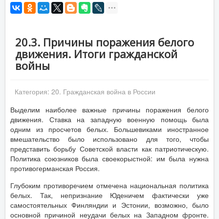
20.3. Причины поражения белого
движения. Итоги гражданской
войны
Категория:
20. Гражданская война в России
Выделим наиболее важные причины поражения белого
движения. Ставка на западную военную помощь была
одним из просчетов белых. Большевиками иностранное
вмешательство было использовано для того, чтобы
представить борьбу Советской власти как патриотическую.
Политика союзников была своекорыстной: им была нужна
противогерманская Россия.
Глубоким противоречием отмечена национальная политика
белых. Так, непризнание Юденичем фактически уже
самостоятельных Финляндии и Эстонии, возможно, было
основной причиной неудачи белых на Западном фронте.