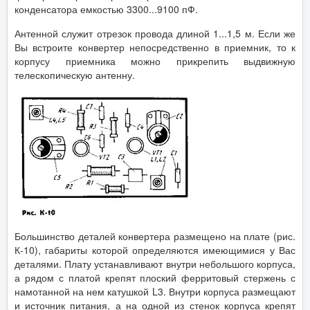
конденсатора емкостью 3300...9100 пФ.
Антенной служит отрезок провода длиной 1...1,5 м. Если же
Вы встроите конвертер непосредственно в приемник, то к
корпусу приемника можно прикрепить выдвижную
телескопическую антенну.
Большинство деталей конвертера размещено на плате (рис.
К-10), габариты которой определяются имеющимися у Вас
деталями. Плату устанавливают внутри небольшого корпуса,
а рядом с платой крепят плоский ферритовый стержень с
намотанной на нем катушкой L3. Внутри корпуса размещают
и источник питания, а на одной из стенок корпуса крепят