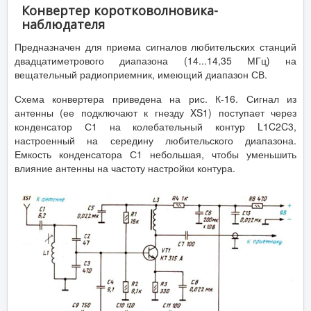
Конвертер коротковолновика-
наблюдателя
Предназначен для приема сигналов любительских станций
двадцатиметрового диапазона (14...14,35 МГц) на
вещательный радиоприемник, имеющий диапазон СВ.
Схема конвертера приведена на рис. К-16. Сигнал из
антенны (ее подключают к гнезду XS1) поступает через
конденсатор С1 на колебательный контур L1C2C3,
настроенный на середину любительского диапазона.
Емкость конденсатора С1 небольшая, чтобы уменьшить
влияние антенны на частоту настройки контура.