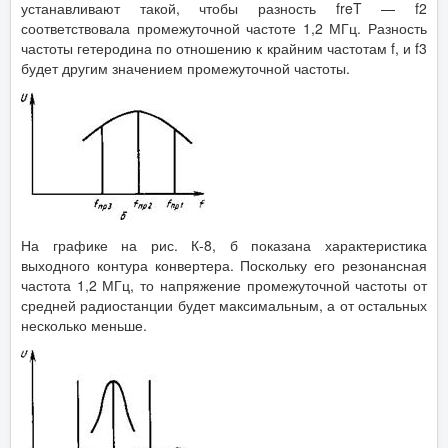
устанавливают такой, чтобы разность freT — f2
соответствовала промежуточной частоте 1,2 МГц. Разность
частоты гетеродина по отношению к крайним частотам f, и f3
будет другим значением промежуточной частоты.
На графике на рис. К-8, б показана характеристика
выходного контура конвертера. Поскольку его резонансная
частота 1,2 МГц, то напряжение промежуточной частоты от
средней радиостанции будет максимальным, а от остальных
несколько меньше.