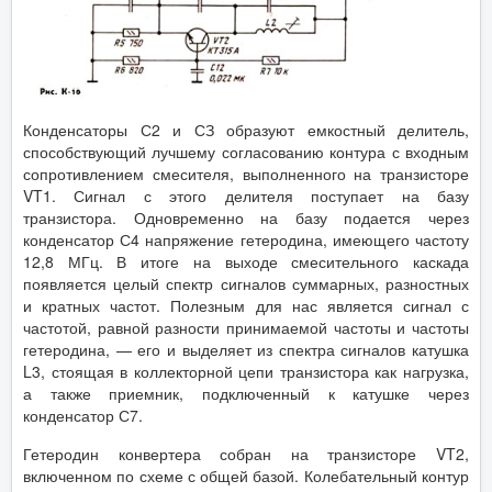
Конденсаторы С2 и СЗ образуют емкостный делитель,
способствующий лучшему согласованию контура с входным
сопротивлением смесителя, выполненного на транзисторе
VT1. Сигнал с этого делителя поступает на базу
транзистора. Одновременно на базу подается через
конденсатор С4 напряжение гетеродина, имеющего частоту
12,8 МГц. В итоге на выходе смесительного каскада
появляется целый спектр сигналов суммарных, разностных
и кратных частот. Полезным для нас является сигнал с
частотой, равной разности принимаемой частоты и частоты
гетеродина, — его и выделяет из спектра сигналов катушка
L3, стоящая в коллекторной цепи транзистора как нагрузка,
а также приемник, подключенный к катушке через
конденсатор С7.
Гетеродин конвертера собран на транзисторе VT2,
включенном по схеме с общей базой. Колебательный контур