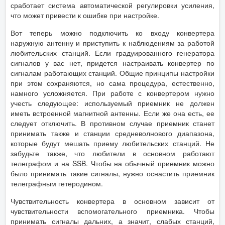
сработает система автоматической регулировки усиления,
что может привести к ошибке при настройке.
Вот теперь можно подключить ко входу конвертера
наружную антенну и приступить к наблюдениям за работой
любительских станций. Если градуированного генератора
сигналов у вас нет, придется настраивать конвертер по
сигналам работающих станций. Общие принципы настройки
при этом сохраняются, но сама процедура, естественно,
намного усложняется. При работе с конвертером нужно
учесть следующее: используемый приемник не должен
иметь встроенной магнитной антенны. Если же она есть, ее
следует отключить. В противном случае приемник станет
принимать также и станции средневолнового диапазона,
которые будут мешать приему любительских станций. Не
забудьте также, что любители в основном работают
телеграфом и на SSB. Чтобы на обычный приемник можно
было принимать такие сигналы, нужно оснастить приемник
телеграфным гетеродином.
Чувствительность конвертера в основном зависит от
чувствительности вспомогательного приемника. Чтобы
принимать сигналы дальних, а значит, слабых станций,