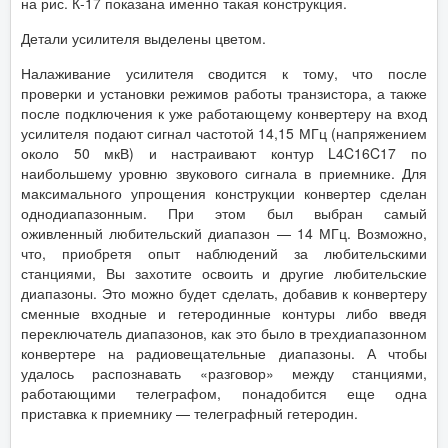
на рис. К-17 показана именно такая конструкция.
Детали усилителя выделены цветом.
Налаживание усилителя сводится к тому, что после
проверки и установки режимов работы транзистора, а также
после подключения к уже работающему конвертеру на вход
усилителя подают сигнал частотой 14,15 МГц (напряжением
около 50 мкВ) и настраивают контур L4C16C17 по
наибольшему уровню звукового сигнала в приемнике. Для
максимального упрощения конструкции конвертер сделан
однодиапазонным. При этом был выбран самый
оживленный любительский диапазон — 14 МГц. Возможно,
что, приобретя опыт наблюдений за любительскими
станциями, Вы захотите освоить и другие любительские
диапазоны. Это можно будет сделать, добавив к конвертеру
сменные входные и гетеродинные контуры либо введя
переключатель диапазонов, как это было в трехдиапазонном
конвертере на радиовещательные диапазоны. А чтобы
удалось распознавать «разговор» между станциями,
работающими телеграфом, понадобится еще одна
приставка к приемнику — телеграфный гетеродин.