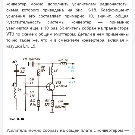
конвертер можно дополнить усилителем радиочастоты,
схема которого приведена на рис. К-18. Коэффициент
усиления его составляет примерно 10, значит, общая
чувствительность системы конвертер — приемник
увеличится еще в 10 раз. Усилитель собран на транзисторе
VT3 по схеме с общим эмиттером. Детали в нем применены
точно такие же, что и в смесителе конвертера, включая и
катушки L4, L5.
Усилитель можно собрать на общей плате с конвертером —