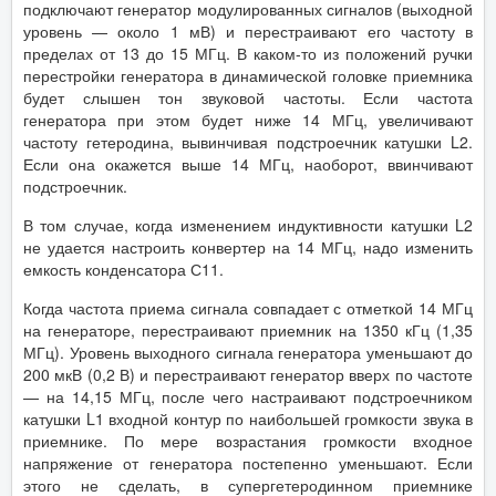
подключают генератор модулированных сигналов (выходной
уровень — около 1 мВ) и перестраивают его частоту в
пределах от 13 до 15 МГц. В каком-то из положений ручки
перестройки генератора в динамической головке приемника
будет слышен тон звуковой частоты. Если частота
генератора при этом будет ниже 14 МГц, увеличивают
частоту гетеродина, вывинчивая подстроечник катушки L2.
Если она окажется выше 14 МГц, наоборот, ввинчивают
подстроечник.
В том случае, когда изменением индуктивности катушки L2
не удается настроить конвертер на 14 МГц, надо изменить
емкость конденсатора С11.
Когда частота приема сигнала совпадает с отметкой 14 МГц
на генераторе, перестраивают приемник на 1350 кГц (1,35
МГц). Уровень выходного сигнала генератора уменьшают до
200 мкВ (0,2 В) и перестраивают генератор вверх по частоте
— на 14,15 МГц, после чего настраивают подстроечником
катушки L1 входной контур по наибольшей громкости звука в
приемнике. По мере возрастания громкости входное
напряжение от генератора постепенно уменьшают. Если
этого не сделать, в супергетеродинном приемнике