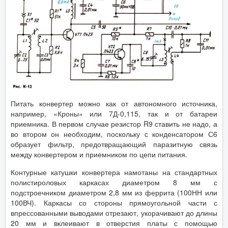
Питать конвертер можно как от автономного источника,
например, «Кроны» или 7Д-0,115, так и от батареи
приемника. В первом случае резистор R9 ставить не надо, а
во втором он необходим, поскольку с конденсатором С6
образует фильтр, предотвращающий паразитную связь
между конвертером и приемником по цепи питания.
Контурные катушки конвертера намотаны на стандартных
полистироловых каркасах диаметром 8 мм с
подстроечником диаметром 2,8 мм из феррита (100НН или
100ВЧ). Каркасы со стороны прямоугольной части с
впрессованными выводами отрезают, укорачивают до длины
20 мм и вклеивают в отверстия платы с помощью