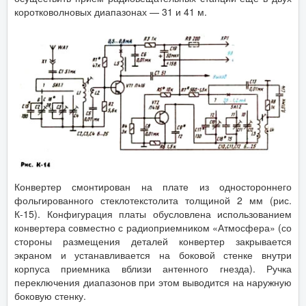
коротковолновых диапазонах — 31 и 41 м.
Конвертер смонтирован на плате из одностороннего
фольгированного стеклотекстолита толщиной 2 мм (рис.
К-15). Конфигурация платы обусловлена использованием
конвертера совместно с радиоприемником «Атмосфера» (со
стороны размещения деталей конвертер закрывается
экраном и устанавливается на боковой стенке внутри
корпуса приемника вблизи антенного гнезда). Ручка
переключения диапазонов при этом выводится на наружную
боковую стенку.