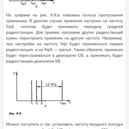
На графике на рис. К-8,в показана полоса пропускания
приемника. В данном случае приемник настроен на частоту
fnp2, поэтому будет принимать передачу средней
радиостанции. Для приема программ других радиостанций
нужно перестроить приемник на другую частоту. Например,
при настройке на частоту fnpi будет приниматься первая
радиостанция, а на fnp3 — третья. Таким образом, приемник
будет перестраиваться в диапазоне СВ, а принимать будет
радиостанции диапазона КВ.
Можно поступить и так: установить частоту входного контура