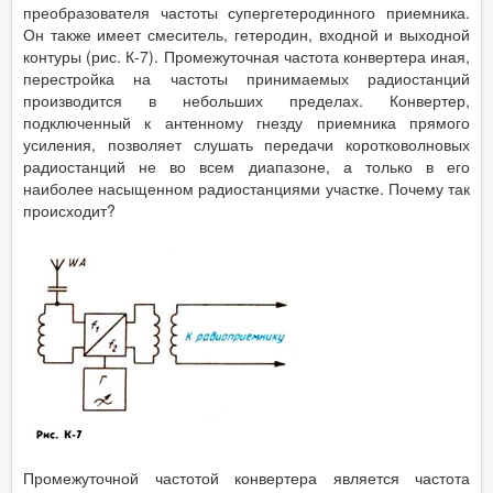
преобразователя частоты супергетеродинного приемника.
Он также имеет смеситель, гетеродин, входной и выходной
контуры (рис. К-7). Промежуточная частота конвертера иная,
перестройка на частоты принимаемых радиостанций
производится в небольших пределах. Конвертер,
подключенный к антенному гнезду приемника прямого
усиления, позволяет слушать передачи коротковолновых
радиостанций не во всем диапазоне, а только в его
наиболее насыщенном радиостанциями участке. Почему так
происходит?
Промежуточной частотой конвертера является частота