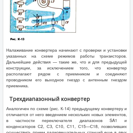
Налаживание конвертера начинают с проверки и установки
указанных на схеме режимов работы транзисторов.
Дальнейшие действия — такие же, что и для предыдущей
конструкции, за исключением того, что конвертер
располагают рядом с приемником и соединяют
проводником его выходное гнездо с антенным гнездом
приемника.
Трехдиапазонный конвертер
Аналогичен по схеме (рис. К-14) предыдущему конвертеру и
отличается от него введением нескольких новых элементов,
в частности переключателя диапазонов SA1 и
конденсаторов С2, СЗ, С10, С11, С15—С18, позволивших
осуществить прием радиовещательных станций еще в двух