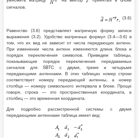
сигналов.
(3.6)
Равенство (3.6) представляет матричную форму записи
выражения (3.2). Удобство матричных формул (3.4—3.6) в
том, что их вид не зависит от числа передающих антенн.
При изменении числа антенн изменяются длина блока и
порядок переключения символов. Приведем таблицы,
показывающие порядок переключения передаваемых
сигналов для SBTC с двумя, тремя и четырьмя
передающими антеннами. В этих таблицах номер строки
соответствует номеру передающей антенны, а номер
столбца — номеру символьного интервала в блоке. Проще
говоря, строка — это пространственная координата, а
столбец — это временная координата.
Для подробно рассмотренной системы с двумя
передающими антеннами таблица имеет вид: