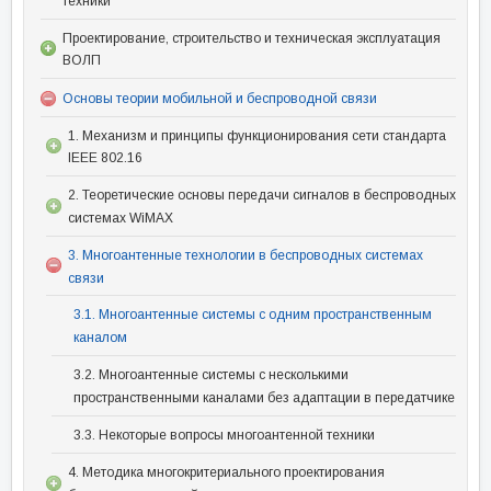
техники
Проектирование, строительство и техническая эксплуатация
ВОЛП
Основы теории мобильной и беспроводной связи
1. Механизм и принципы функционирования сети стандарта
IEEE 802.16
2. Теоретические основы передачи сигналов в беспроводных
системах WiMAX
3. Многоантенные технологии в беспроводных системах
связи
3.1. Многоантенные системы с одним пространственным
каналом
3.2. Многоантенные системы с несколькими
пространственными каналами без адаптации в передатчике
3.3. Некоторые вопросы многоантенной техники
4. Методика многокритериального проектирования