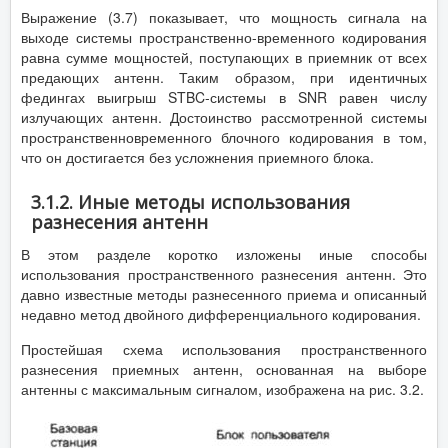
Выражение (3.7) показывает, что мощность сигнала на
выходе системы пространственно-временного кодирования
равна сумме мощностей, поступающих в приемник от всех
предающих антенн. Таким образом, при идентичных
федингах выигрыш STBC-системы в SNR равен числу
излучающих антенн. Достоинство рассмотренной системы
пространственновременного блочного кодирования в том,
что он достигается без усложнения приемного блока.
3.1.2. Иные методы использования
разнесения антенн
В этом разделе коротко изложены иные способы
использования пространственного разнесения антенн. Это
давно известные методы разнесенного приема и описанный
недавно метод двойного дифференциального кодирования.
Простейшая схема использования пространственного
разнесения приемных антенн, основанная на выборе
антенны с максимальным сигналом, изображена на рис. 3.2.