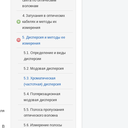
света по оптическим
волокнам
4. Затухания в оптических
кабелях и методы их
измерения
5. Дисперсия и методы ее
измерения
5.1. Определение и виды
дисперсии
5.2. Модовая дисперсия
5.3. Хроматическая
(частотная) дисперсия
5.4. Поляризационная
модовая дисперсия
для
5.5. Полоса пропускания
оптического волокна
 В
5.6. Измерение полосы