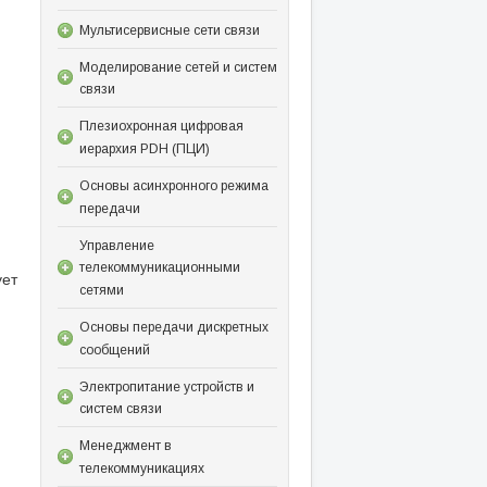
Мультисервисные сети связи
Моделирование сетей и систем
связи
Плезиохронная цифровая
иерархия PDH (ПЦИ)
Основы асинхронного режима
передачи
Управление
телекоммуникационными
ует
сетями
Основы передачи дискретных
сообщений
Электропитание устройств и
систем связи
Менеджмент в
телекоммуникациях