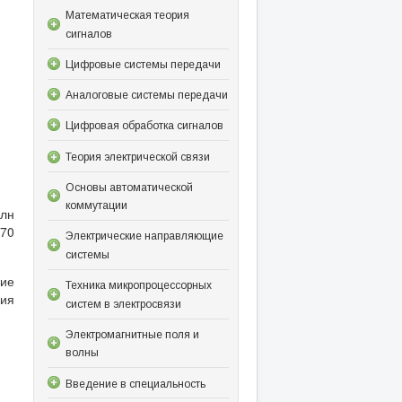
Математическая теория
сигналов
Цифровые системы передачи
Аналоговые системы передачи
Цифровая обработка сигналов
Теория электрической связи
Основы автоматической
коммутации
олн
270
Электрические направляющие
системы
ние
Техника микропроцессорных
сия
систем в электросвязи
Электромагнитные поля и
волны
Введение в специальность