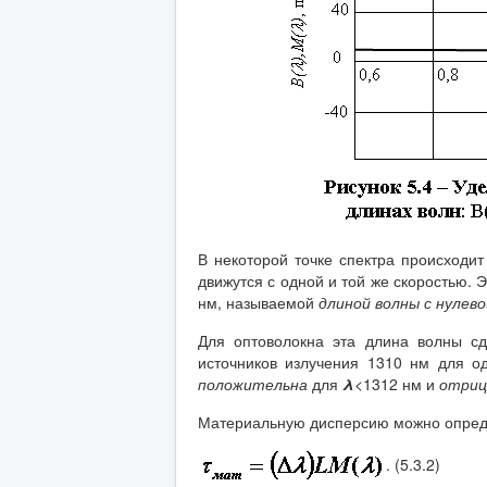
В некоторой точке спектра происходи
движутся с одной и той же скоростью.
нм, называемой
длиной волны с нулев
Для оптоволокна эта длина волны сд
источников излучения 1310 нм для о
положительна
для
λ
<1312 нм и
отриц
Материальную дисперсию можно опред
. (5.3.2)