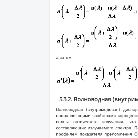
, 
,
а затем
5.3.2. Волноводная (внутри
Волноводная (внутримодовая) диспе
направляющими свойствами сердцевин
волны оптического излучения, что
составляющих излучаемого спектра. П
профилем показателя преломления О