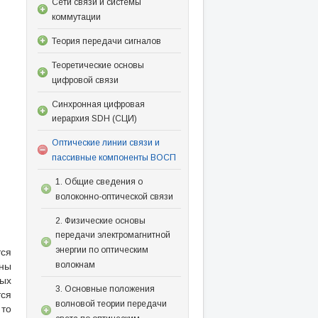
Сети связи и системы
коммутации
Теория передачи сигналов
Теоретические основы
цифровой связи
Синхронная цифровая
иерархия SDH (СЦИ)
Оптические линии связи и
пассивные компоненты ВОСП
1. Общие сведения о
волоконно-оптической связи
2. Физические основы
передачи электромагнитной
тся
энергии по оптическим
ины
волокнам
ых
3. Основные положения
тся
волновой теории передачи
 то