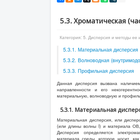
5.3. Хроматическая (ча
Категория:
5. Дисперсия и методы ее
5.3.1. Материальная дисперсия
5.3.2. Волноводная (внутримод
5.3.3. Профильная дисперсия
Данная дисперсия вызвана наличием
направленности и его некогерентн
материальную, волноводную и профиль
5.3.1. Материальная диспер
Материальная дисперсия, или дисперс
(или длины волны l) и материала ОВ, 
Дисперсия определяется электром
материала среды, которое носит, ка