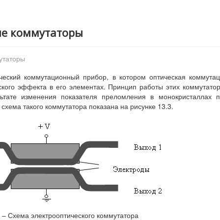
ие коммутаторы
мутаторы
ический коммутационный прибор, в котором оптическая коммута
ского эффекта в его элементах. Принцип работы этих коммутато
льтате изменения показателя преломления в монокристаллах 
схема такого коммутатора показана на рисунке 13.3.
3 – Схема электрооптического коммутатора