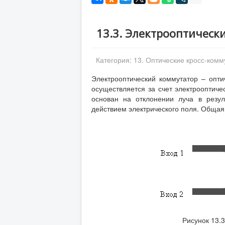
13.3. Электрооптическ
Категория:
13. Оптические кросс-ком
Электрооптический коммутатор – опт
осуществляется за счет электрооптиче
основан на отклонении луча в резу
действием электрического поля. Общая 
Рисунок 13.