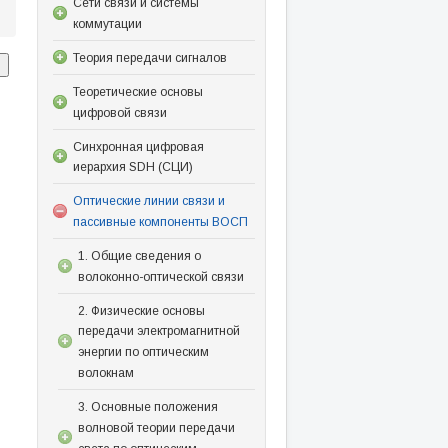
Сети связи и системы
коммутации
Теория передачи сигналов
Теоретические основы
цифровой связи
Синхронная цифровая
иерархия SDH (СЦИ)
Оптические линии связи и
пассивные компоненты ВОСП
1. Общие сведения о
волоконно-оптической связи
2. Физические основы
передачи электромагнитной
энергии по оптическим
волокнам
3. Основные положения
волновой теории передачи