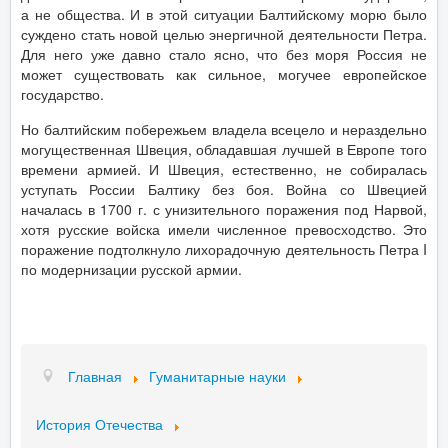
а не общества. И в этой ситуации Балтийскому морю было
суждено стать новой целью энергичной деятельности Петра.
Для него уже давно стало ясно, что без моря Россия не
может существовать как сильное, могучее европейское
государство.
Но балтийским побережьем владела всецело и нераздельно
могущественная Швеция, обладавшая лучшей в Европе того
времени армией. И Швеция, естественно, не собиралась
уступать России Балтику без боя. Война со Швецией
началась в 1700 г. с унизительного поражения под Нарвой,
хотя русские войска имели численное превосходство. Это
поражение подтолкнуло лихорадочную деятельность Петра I
по модернизации русской армии.
Главная
Гуманитарные науки
История Отечества