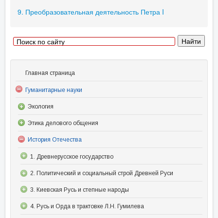
9. Преобразовательная деятельность Петра I
Главная страница
Гуманитарные науки
Экология
Этика делового общения
История Отечества
1. Древнерусское государство
2. Политический и социальный строй Древней Руси
3. Киевская Русь и степные народы
4. Русь и Орда в трактовке Л.Н. Гумилева