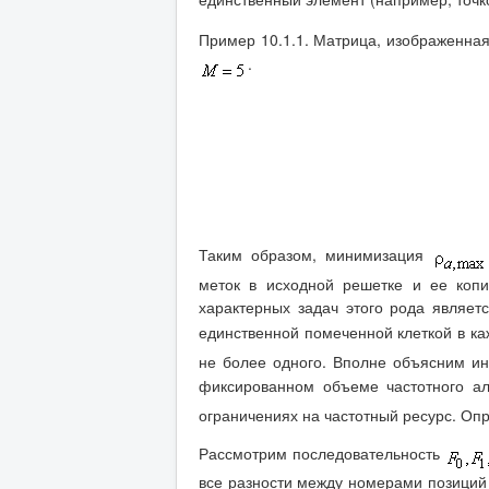
Пример 10.1.1. Матрица, изображенная
.
Таким образом, минимизация
меток в исходной решетке и ее копи
характерных задач этого рода являет
единственной помеченной клеткой в к
не более одного. Вполне объясним и
фиксированном объеме частотного 
ограничениях на частотный ресурс. О
Рассмотрим последовательность
все разности между номерами позиций