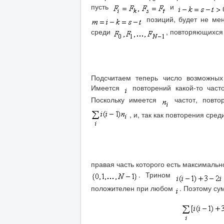
пусть
и
позиций, будет не ме
среди
, повторяющихс
Подсчитаем теперь число возможных
Имеется
повторений какой-то часто
Поскольку имеется
частот, повт
, и, так как повторения ср
правая часть которого есть максималь
. Трином
положителен при любом
. Поэтому су