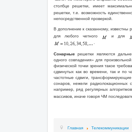
столбце решетки, имеет максималь
решетки, т.е. возможность единственн
непосредственной проверкой.
В дополнение к сказанному, известны
для любого четного
и для
.
Сонарные
решетки являются дальне
одного совпадения» для произвольной 
физической точки зрения такое требов
сдвинутых как во времени, так и по 
частотные сдвиги, трансформирующие
сонаров, нежели радиолокационных с
например, ряд регулярных алгоритмов
массивов, иначе говоря ЧМ последовате
Главная
Телекоммуникации