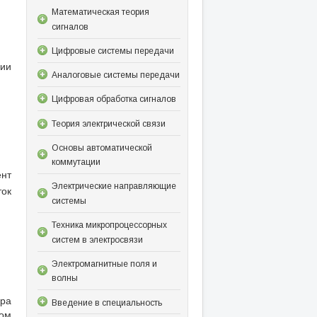
Математическая теория
сигналов
Цифровые системы передачи
сии
Аналоговые системы передачи
Цифровая обработка сигналов
Теория электрической связи
Основы автоматической
коммутации
ент
Электрические направляющие
ок
системы
Техника микропроцессорных
систем в электросвязи
Электромагнитные поля и
волны
ера
Введение в специальность
дом