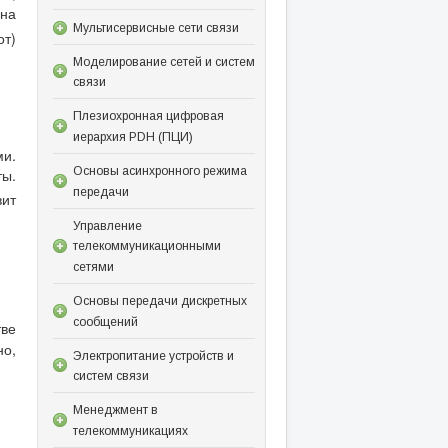
 на
Мультисервисные сети связи
от)
Моделирование сетей и систем
связи
Плезиохронная цифровая
иерархия PDH (ПЦИ)
и.
Основы асинхронного режима
ты.
передачи
ит
Управление
телекоммуникационными
сетями
Основы передачи дискретных
сообщений
тве
о,
Электропитание устройств и
систем связи
Менеджмент в
телекоммуникациях