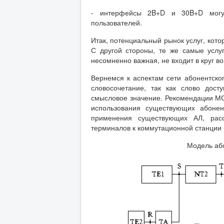
- интерфейсы 2B+D и 30B+D могут
пользователей.
Итак, потенциальный рынок услуг, кот
С другой стороны, те же самые услу
несомненно важная, не входит в круг 
Вернемся к аспектам сети абонентско
словосочетание, так как слово дост
смысловое значение. Рекомендации М
использования существующих абонен
применения существующих АЛ, расс
терминалов к коммутационной станции
Модель або