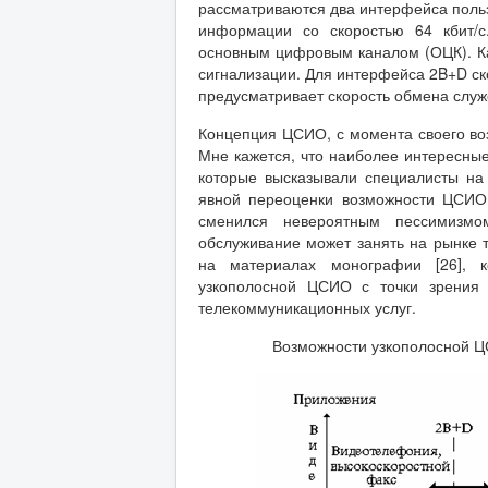
рассматриваются два интерфейса польз
информации со скоростью 64 кбит/с
основным цифровым каналом (ОЦК). Ка
сигнализации. Для интерфейса 2B+D ск
предусматривает скорость обмена служ
Концепция ЦСИО, с момента своего во
Мне кажется, что наиболее интересны
которые высказывали специалисты на
явной переоценки возможности ЦСИО 
сменился невероятным пессимизмом
обслуживание может занять на рынке 
на материалах монографии [26], 
узкополосной ЦСИО с точки зрения
телекоммуникационных услуг.
Возможности узкополосной Ц