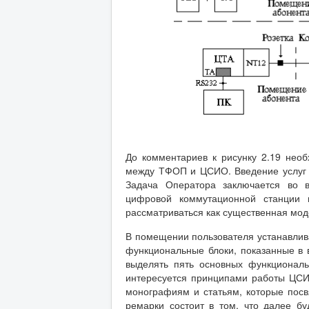
До комментариев к рисунку 2.19 нео
между ТФОП и ЦСИО. Введение услуг Ц
Задача Оператора заключается во 
цифровой коммутационной станции 
рассматриваться как существенная мо
В помещении пользователя устанавлива
функциональные блоки, показанные в 
выделять пять основных функциональ
интересуется принципами работы ЦСИ
монографиям и статьям, которые пос
ремарки состоит в том, что далее б