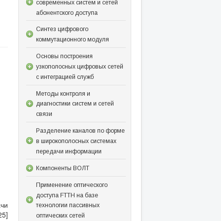
современных систем и сетей
абонентского доступа
Синтез цифрового
коммутационного модуля
Основы построения
узкополосных цифровых сетей
с интеграцией служб
Методы контроля и
диагностики систем и сетей
связи
Разделение каналов по форме
в широкополосных системах
передачи информации
Компоненты ВОЛТ
Применение оптического
доступа FTTH на базе
чи
технологии пассивных
5]
оптических сетей