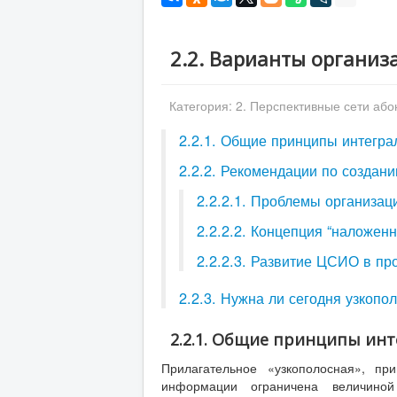
2.2. Варианты организ
Категория:
2. Перспективные сети або
2.2.1. Общие принципы интегра
2.2.2. Рекомендации по создан
2.2.2.1. Проблемы организа
2.2.2.2. Концепция “наложен
2.2.2.3. Развитие ЦСИО в п
2.2.3. Нужна ли сегодня узкоп
2.2.1. Общие принципы ин
Прилагательное «узкополосная», пр
информации ограничена величино