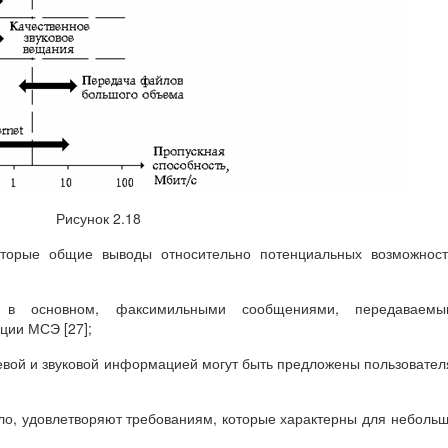
Рисунок 2.18
которые общие выводы относительно потенциальных возможнос
, в основном, факсимильными сообщениями, передаваемы
ции МСЭ [27];
ечевой и звуковой информацией могут быть предложены пользовате
ило, удовлетворяют требованиям, которые характерны для неболь