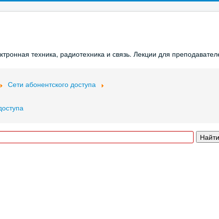
ронная техника, радиотехника и связь. Лекции для преподавателе
Сети абонентского доступа
доступа