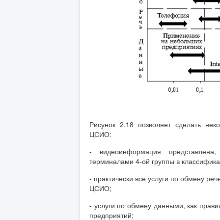
Рисунок 2.18 позволяет сделать не
ЦСИО:
- видеоинформация представлена
терминалами 4-ой группы в классифика
- практически все услуги по обмену р
ЦСИО;
- услуги по обмену данными, как прав
предприятий;