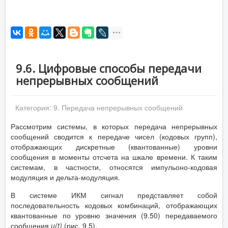
9.6. Цифровые способы передачи
непрерывных сообщений
Категория:
9. Передача непрерывных сообщений
Рассмотрим системы, в которых передача непрерывных
сообщений сводится к передаче чисел (кодовых групп),
отображающих дискретные (квантованные) уровни
сообщения в моменты отсчета на шкале времени. К таким
системам, в частности, относятся импульоно-кодовая
модуляция и дельта-модуляция.
В системе ИКМ сигнал представляет собой
последовательность кодовых комбинаций, отображающих
квантованные по уровню значения (9.50) передаваемого
сообщения
u
(
t
)
(рис. 9.5).