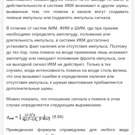
действительности в системе ИКМ возникают и другие шумы,
вызванные тем, что помехи в канале могут создавать
ложные импульсы или подавлять импульсы сигнала.
В отличие от систем АИМ, ФИМ и ШИМ, где при приеме
необходимо определять амплитуду, положение или
длительность импульса, в системе ИКМ достаточно
установить факт наличия или отсутствия импульса. Поэтому
до тех пор, пока помехи на входе приемника лишь искажают
амплитуду или смещают положение фронта импульса, они
на выходной сигнал ИКМ не действуют. Только в тех
случаях, когда интенсивность помехи на входе столь велика,
что она вызывает ошибки в определении наличия или
отсутствия импульса, к шумам квантования прибавляются
дополнительные шумы.
Можно показать, что отношение сигнала к помехе в этом
случае определяется следующим выражением:
(9.66)
Приведенная формула справедлива для любого вида