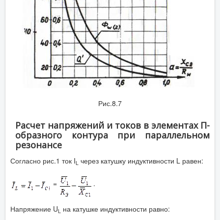
Рис.8.7
Расчет напряжений и токов в элементах П-
образного контура при параллельном
резонансе
Согласно рис.1 ток I
через катушку индуктивности L равен:
L
=
.
Напряжение U
на катушке индуктивности равно:
L