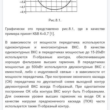
Рис.8.1.
Графически это представлено рис.8.1, где в качестве
примера принят КБВ К=0,7 [1].
В зависимости от мощности передатчика используются
одноконтурные и многоконтурные ВКС. В качестве
одноконтурных ВКС в передатчиках мощностью до 15-20кВт
используются П-образные контура, обеспечивающие
хорошую фильтраию высших гармоник. В передатчиках
мощностью до 500кВт используются двухконтурные ВКС с
емкостной, либо с индуктивной связью - в зависимости от
мощности передатчика. При построении оконечного каскада
(ОК) передатчика по двухтактной схеме выходной контур
двухконтурной ВКС всегда П-образный. При однотактном
построении ОК оба контура ВКС могут быть П-образными.
Для снижении уровня высших гармоник на входе ОК в
качестве нагрузки предоконечного каскада (ПОК) часто
используется также П-образный контур.