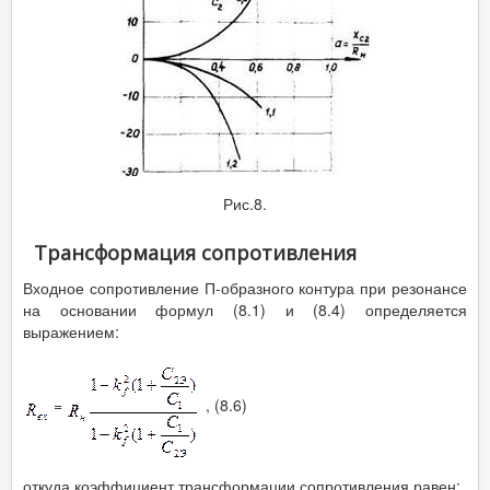
Рис.8.
Трансформация сопротивления
Входное сопротивление П-образного контура при резонансе
на основании формул (8.1) и (8.4) определяется
выражением:
=
, (8.6)
откуда коэффициент трансформации сопротивления равен: