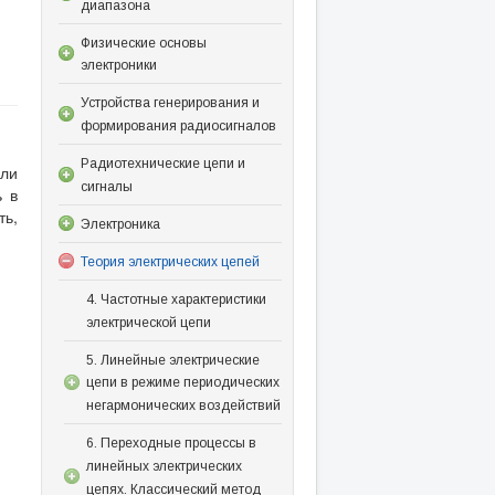
диапазона
Физические основы
электроники
Устройства генерирования и
формирования радиосигналов
Радиотехнические цепи и
или
сигналы
ь в
ть,
Электроника
Теория электрических цепей
4. Частотные характеристики
электрической цепи
5. Линейные электрические
цепи в режиме периодических
негармонических воздействий
6. Переходные процессы в
линейных электрических
цепях. Классический метод