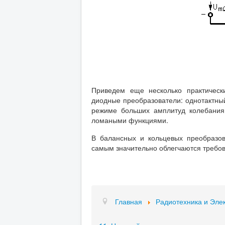
Приведем еще несколько практическ
диодные преобразователи: однотактны
режиме больших амплитуд колебания
ломаными функциями.
В балансных и кольцевых преобразов
самым значительно облегчаются требо
Главная
Радиотехника и Эле