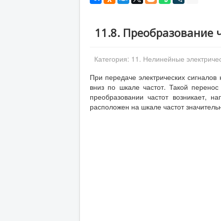
11.8. Преобразование 
Категория:
11. Нелинейные электричес
При передаче электрических сигналов 
вниз по шкале частот. Такой перенос
преобразовании частот возникает, на
расположен на шкале частот значитель