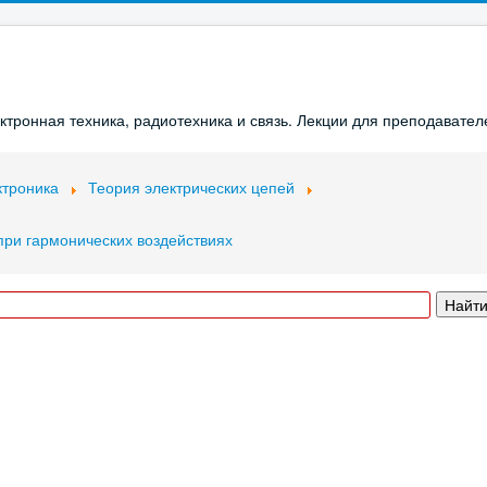
ронная техника, радиотехника и связь. Лекции для преподавателе
ктроника
Теория электрических цепей
при гармонических воздействиях