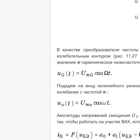
В качестве преобразователя частоты
колебательным контуром (рис. 11.27
значение w гармоническое низкочастотн
Подадим на вход нелинейного резона
колебание с частотой w :
Амплитуды напряжений смещения
U
0
так, чтобы работать на участке ВАХ, к