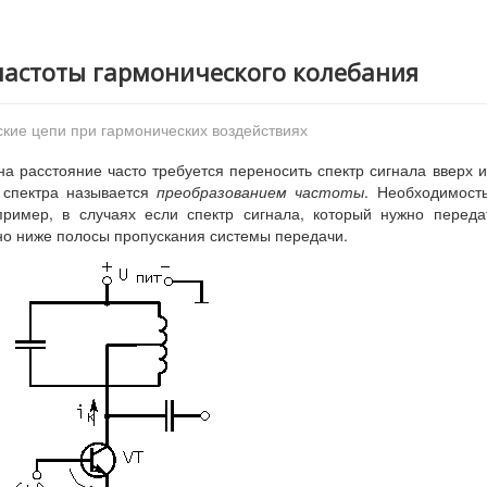
частоты гармонического колебания
кие цепи при гармонических воздействиях
на расстояние часто требуется переносить спектр сигнала вверх 
 спектра называется
преобразованием частоты
. Необходимост
пример, в случаях если спектр сигнала, который нужно переда
но ниже полосы пропускания системы передачи.