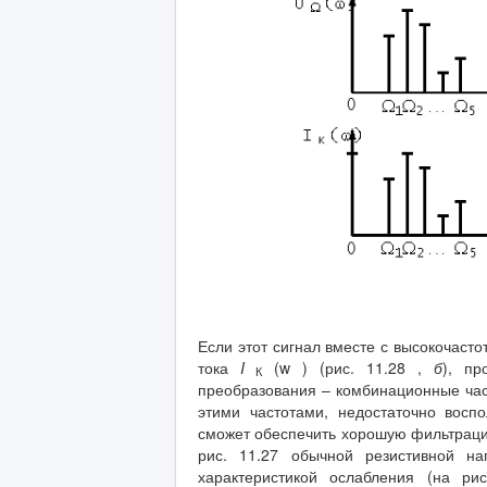
Если этот сигнал вместе с высокочас
тока
I
(w ) (рис. 11.28 ,
б
), пр
К
преобразования – комбинационные ча
этими частотами, недостаточно восп
сможет обеспечить хорошую фильтраци
рис. 11.27 обычной резистивной на
характеристикой ослабления (на ри