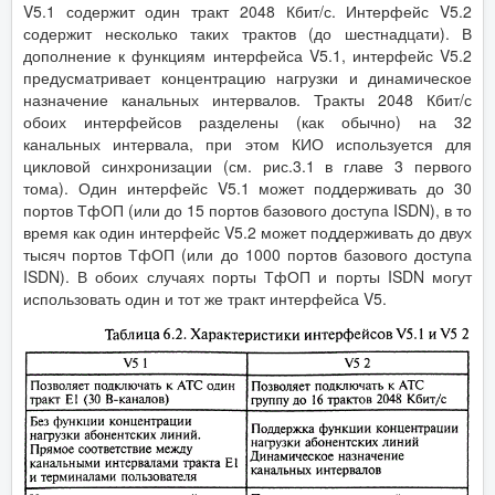
V5.1 содержит один тракт 2048 Кбит/с. Интерфейс V5.2
содержит несколько таких трактов (до шестнадцати). В
дополнение к функциям интерфейса V5.1, интерфейс V5.2
предусматривает концентрацию нагрузки и динамическое
назначение канальных интервалов. Тракты 2048 Кбит/с
обоих интерфейсов разделены (как обычно) на 32
канальных интервала, при этом КИО используется для
цикловой синхронизации (см. рис.3.1 в главе 3 первого
тома). Один интерфейс V5.1 может поддерживать до 30
портов ТфОП (или до 15 портов базового доступа ISDN), в то
время как один интерфейс V5.2 может поддерживать до двух
тысяч портов ТфОП (или до 1000 портов базового доступа
ISDN). В обоих случаях порты ТфОП и порты ISDN могут
использовать один и тот же тракт интерфейса V5.