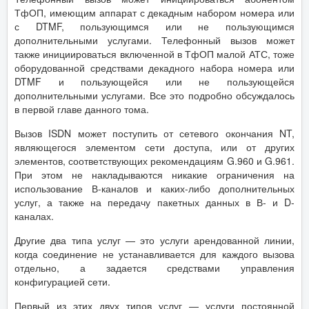
ТфОП, имеющим аппарат с декадным набором номера или
с DTMF, пользующимся или не пользующимся
дополнительными услугами. Телефонный вызов может
также инициироваться включенной в ТфОП малой АТС, тоже
оборудованной средствами декадного набора номера или
DTMF и пользующейся или не пользующейся
дополнительными услугами. Все это подробно обсуждалось
в первой главе данного тома.
Вызов ISDN может поступить от сетевого окончания NT,
являющегося элементом сети доступа, или от других
элементов, соответствующих рекомендациям G.960 и G.961.
При этом не накладываются никакие ограничения на
использование В-каналов и каких-либо дополнительных
услуг, а также на передачу пакетных данных в В- и D-
каналах.
Другие два типа услуг — это услуги арендованной линии,
когда соединение не устанавливается для каждого вызова
отдельно, а задается средствами управления
конфигурацией сети.
Первый из этих двух типов услуг — услуги постоянной