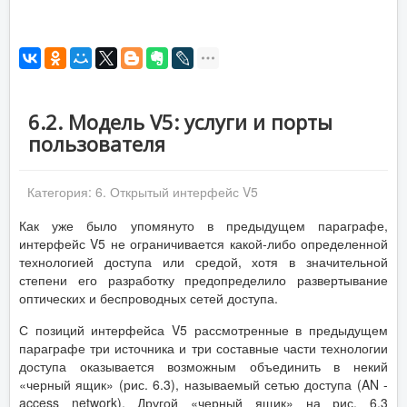
6.2. Модель V5: услуги и порты
пользователя
Категория:
6. Открытый интерфейс V5
Как уже было упомянуто в предыдущем параграфе,
интерфейс V5 не ограничивается какой-либо определенной
технологией доступа или средой, хотя в значительной
степени его разработку предопределило развертывание
оптических и беспроводных сетей доступа.
С позиций интерфейса V5 рассмотренные в предыдущем
параграфе три источника и три составные части технологии
доступа оказывается возможным объединить в некий
«черный ящик» (рис. 6.3), называемый сетью доступа (AN -
access network). Другой «черный ящик» на рис. 6.3