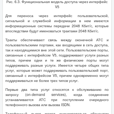
Рис. 6.3. Функциональная модель доступа через интерфейс
V5
Для переноса через интерфейс пользовательской,
сигнальной и служебной информации в нем имеются
информационные системы передачи 2048 Кбит/с, которые
впоследствии будут именоваться трактами 2048 Кбит/с.
Тракты обеспечивают связь между оконечной АТС и
пользовательскими портами, как входящими в сеть доступа,
так и находящимися вне этой сети. Пользовательские порты,
связанные с интерфейсом V5, поддерживают услуги разных
типов, причем одни и те же физические порты могут
поддерживать разные услуги. Имеется четыре общих типа
услуг, которые может поддерживать пользовательский порт,
связанный с интерфейсом V5, причем одновременно могут
поддерживаться не более трех типов услуг.
Первые два типа услуг относятся к обслуживанию по
запросу (on-demand services), когда соединение
устанавливается АТС при поступлении очередного
телефонного вызова или вызова ISDN.
Телефонный вызов может инициироваться абонентом