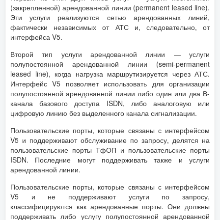
(закрепленной) арендованной линии (permanent leased line).
Эти услуги реализуются сетью арендованных линий,
фактически независимых от АТС и, следовательно, от
интерфейса V5.
Второй тип услуги арендованной линии — услуги
полупостоянной арендованной линии (semi-permanent
leased line), когда нагрузка маршрутизируется через АТС.
Интерфейс V5 позволяет использовать для организации
полупостоянной арендованной линии либо один или два В-
канала базового доступа ISDN, либо аналоговую или
цифровую линию без выделенного канала сигнализации.
Пользовательские порты, которые связаны с интерфейсом
V5 и поддерживают обслуживание по запросу, делятся на
пользовательские порты ТфОП и пользовательские порты
ISDN. Последние могут поддерживать также и услуги
арендованной линии.
Пользовательские порты, которые связаны с интерфейсом
V5 и не поддерживают услуги по запросу,
классифицируются как арендованные порты. Они должны
поддерживать либо услугу полупостоянной арендованной