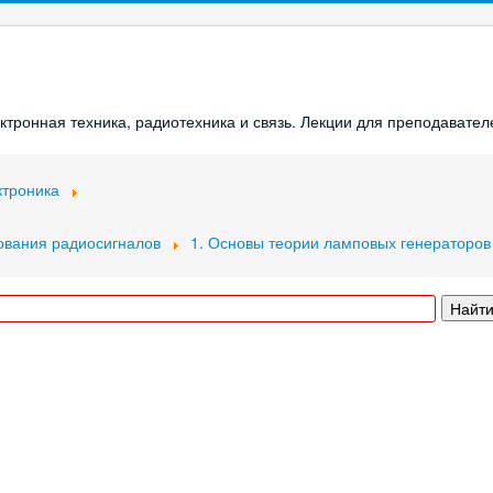
ронная техника, радиотехника и связь. Лекции для преподавателе
ктроника
ования радиосигналов
1. Основы теории ламповых генераторов