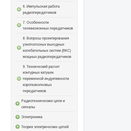
6. Импульсная работа
радиопередатчиков
7. Особенности
телевизионных передатчиков
8. Вопросы проектирования
узкополосных выходных
колебательных систем (ВКС)
мощных радиопередатчиков
9. Технический расчет
контурных катушек
переменной индуктивности
коротковолновых
передатчиков
Радиотехнические цепи и
сигналы
Электроника
Теория электрических цепей