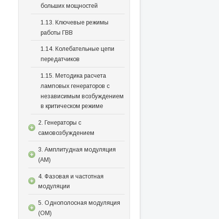
больших мощностей
1.13. Ключевые режимы
работы ГВВ
1.14. Колебательные цепи
передатчиков
1.15. Методика расчета
ламповых генераторов с
независимым возбуждением
в критическом режиме
2. Генераторы с
самовозбуждением
3. Амплитудная модуляция
(АМ)
4. Фазовая и частотная
модуляции
5. Однополосная модуляция
(ОМ)