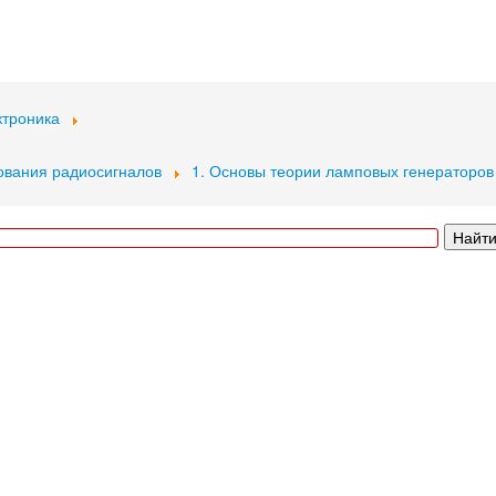
ктроника
ования радиосигналов
1. Основы теории ламповых генераторов