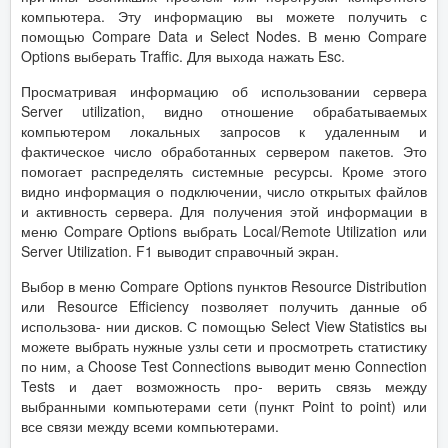
компьютера. Эту информацию вы можете получить с
помощью Compare Data и Select Nodes. В меню Compare
Options выберать Traffic. Для выхода нажать Esc.
Просматривая информацию об использовании сервера
Server utilization, видно отношение обрабатываемых
компьютером локальных запросов к удаленным и
фактическое число обработанных сервером пакетов. Это
помогает распределять системные ресурсы. Кроме этого
видно информация о подключении, число открытых файлов
и активность сервера. Для получения этой информации в
меню Compare Options выбрать Local/Remote Utilization или
Server Utilization. F1 выводит справочный экран.
Выбор в меню Compare Options пунктов Resource Distribution
или Resource Efficiency позволяет получить данные об
использова- нии дисков. С помощью Select View Statistics вы
можете выбрать нужные узлы сети и просмотреть статистику
по ним, а Choose Test Connections выводит меню Connection
Tests и дает возможность про- верить связь между
выбранными компьютерами сети (пункт Point to point) или
все связи между всеми компьютерами.