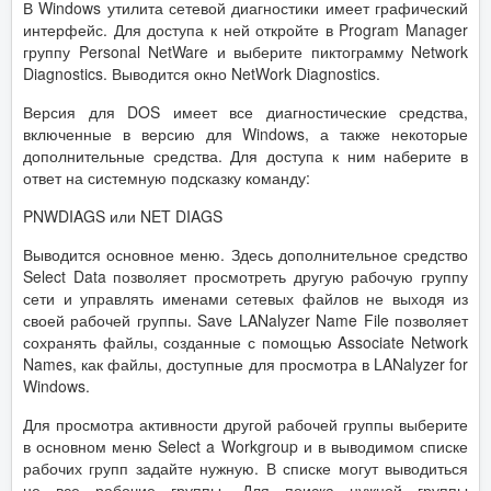
В Windows утилита сетевой диагностики имеет графический
интерфейс. Для доступа к ней откройте в Program Manager
группу Personal NetWare и выберите пиктограмму Network
Diagnostics. Выводится окно NetWork Diagnostics.
Версия для DOS имеет все диагностические средства,
включенные в версию для Windows, а также некоторые
дополнительные средства. Для доступа к ним наберите в
ответ на системную подсказку команду:
PNWDIAGS или NET DIAGS
Выводится основное меню. Здесь дополнительное средство
Select Data позволяет просмотреть другую рабочую группу
сети и управлять именами сетевых файлов не выходя из
своей рабочей группы. Save LANalyzer Name File позволяет
сохранять файлы, созданные с помощью Associate Network
Names, как файлы, доступные для просмотра в LANalyzer for
Windows.
Для просмотра активности другой рабочей группы выберите
в основном меню Select a Workgroup и в выводимом списке
рабочих групп задайте нужную. В списке могут выводиться
не все рабочие группы. Для поиска нужной группы