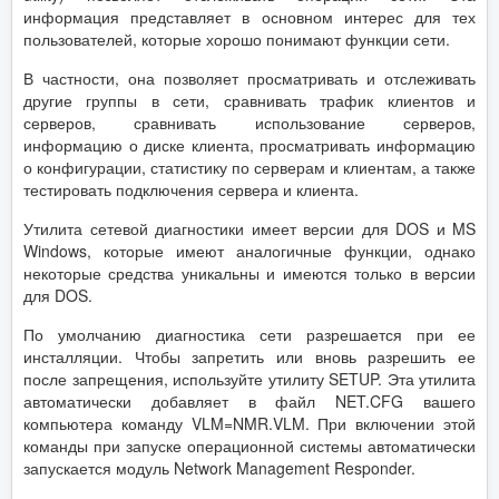
информация представляет в основном интерес для тех
пользователей, которые хорошо понимают функции сети.
В частности, она позволяет просматривать и отслеживать
другие группы в сети, сравнивать трафик клиентов и
серверов, сравнивать использование серверов,
информацию о диске клиента, просматривать информацию
о конфигурации, статистику по серверам и клиентам, а также
тестировать подключения сервера и клиента.
Утилита сетевой диагностики имеет версии для DOS и MS
Windows, которые имеют аналогичные функции, однако
некоторые средства уникальны и имеются только в версии
для DOS.
По умолчанию диагностика сети разрешается при ее
инсталляции. Чтобы запретить или вновь разрешить ее
после запрещения, используйте утилиту SETUP. Эта утилита
автоматически добавляет в файл NET.CFG вашего
компьютера команду VLM=NMR.VLM. При включении этой
команды при запуске операционной системы автоматически
запускается модуль Network Management Responder.