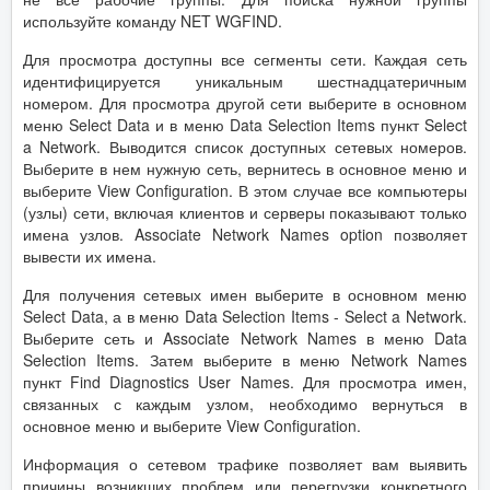
используйте команду NET WGFIND.
Для просмотра доступны все сегменты сети. Каждая сеть
идентифицируется уникальным шестнадцатеричным
номером. Для просмотра другой сети выберите в основном
меню Select Data и в меню Data Selection Items пункт Select
a Network. Выводится список доступных сетевых номеров.
Выберите в нем нужную сеть, вернитесь в основное меню и
выберите View Configuration. В этом случае все компьютеры
(узлы) сети, включая клиентов и серверы показывают только
имена узлов. Associate Network Names option позволяет
вывести их имена.
Для получения сетевых имен выберите в основном меню
Select Data, а в меню Data Selection Items - Select a Network.
Выберите сеть и Associate Network Names в меню Data
Selection Items. Затем выберите в меню Network Names
пункт Find Diagnostics User Names. Для просмотра имен,
связанных с каждым узлом, необходимо вернуться в
основное меню и выберите View Configuration.
Информация о сетевом трафике позволяет вам выявить
причины возникших проблем или перегрузки конкретного