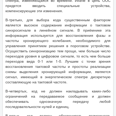
спектра, изменяющаяся во времени. Иначе в цепь ООС
придется вводить специальные устройства,
компенсирующие эти изменения.
В-третьих, для выбора кода существенным фактором
является высокое содержание информации о тактовом
синхросигнале в линейном сигнале. В приёмнике эта
информация используется для восстановления фазы и
частоты хронирующего колебания, необходимого для
управления принятием решения в пороговом устройстве.
Осуществить синхронизацию тем проще, чем больше число
переходов уровня в цифровом сигнале, то есть чем больше
переходов вида 0-1 или 1-0. Лучшим с точки зрения
восстановления тактовой частоты и простоты реализации
схемы выделения хронирующей информации, является
сигнал, имеющий в энергетическом спектре дискретную
составляющую на тактовой частоте.
В-четвертых, код не должен накладывать каких-либо
ограничений на передаваемое сообщение и должен
обеспечивать однозначную передачу любой
последовательности нулей и единиц.
В-пятых, код должен обеспечивать возможность