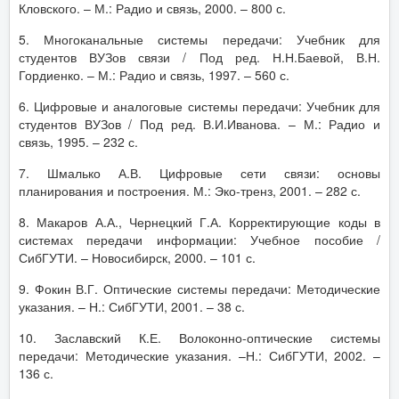
Кловского. – М.: Радио и связь, 2000. – 800 с.
5. Многоканальные системы передачи: Учебник для
студентов ВУЗов связи / Под ред. Н.Н.Баевой, В.Н.
Гордиенко. – М.: Радио и связь, 1997. – 560 с.
6. Цифровые и аналоговые системы передачи: Учебник для
студентов ВУЗов / Под ред. В.И.Иванова. – М.: Радио и
связь, 1995. – 232 с.
7. Шмалько А.В. Цифровые сети связи: основы
планирования и построения. М.: Эко-тренз, 2001. – 282 с.
8. Макаров А.А., Чернецкий Г.А. Корректирующие коды в
системах передачи информации: Учебное пособие /
СибГУТИ. – Новосибирск, 2000. – 101 с.
9. Фокин В.Г. Оптические системы передачи: Методические
указания. – Н.: СибГУТИ, 2001. – 38 с.
10. Заславский К.Е. Волоконно-оптические системы
передачи: Методические указания. –Н.: СибГУТИ, 2002. –
136 с.