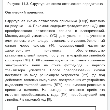
Рисунок 11.3. Структурная схема оптического передатчика
Оптический приемник
.
Структурная схема оптического приемника (ОПр) показана
на рисунке 11.4. Приемник содержит фотодетектор (ФД) для
преобразования оптического сигнала в электрический.
Малошумящий усилитель (УС) для усиления полученного
электрического сигнала до номинального уровня. Усиленный
сигнал через фильтр (Ф), формирующий частотную
характеристику приемника, обеспечивающую
квазиоптимальный прием, поступает в устройство линейной
коррекции (ЛК). В ЛК компенсируются частотные искажения
электрической цепи на стыке фотодиода и первого
транзистора усилителя. После преобразований сигнал
поступает на вход решающего устройства (РУ), где под
действием тактовых импульсов, поступающих от устройства
выделения тактовой частоты (ВТЧ), принимается решение о
принятом символе. На выходе оптического приёмника
имеется преобразователь кода (ПК), преобразующий код
линейный в стыковой код [9].