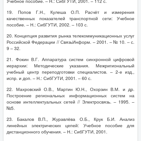
Учебное пособие. – Н.: СибГУТИ, 2001. – 112 с.
19. Попов Г.Н., Кулеша О.П. Расчёт и измерения
качественных показателей транспортной сети: Учебное
пособие. – Н.: СибГУТИ, 2002. – 103 с.
20. Концепция развития рынка телекоммуникационных услуг
Российской Федерации // СвязьИнформ. – 2001. – № 10. – с.
9 – 32.
21. Фокин В.Г. Аппаратура систем синхронной цифровой
иерархии: Методические указания. Межригиональный
учебный центр переподготовки специалистов. – 2-е изд.,
испр. и доп. – Н.: СибГУТИ, 2001. – 60 с.
22. Махровский О.В., Мартин Ю.Н., Охорзин В.М. и др.
Построение региональных информационных систем на
основе интеллектуальных сетей // Электросвязь. – 1995. –
№5.
23. Бакалов В.П., Журавлёва О.Б., Крук Б.И. Анализ
линейных электрических цепей: Учебное пособие для
дистанционного обучения. – Н.: СибГУТИ, 2001.