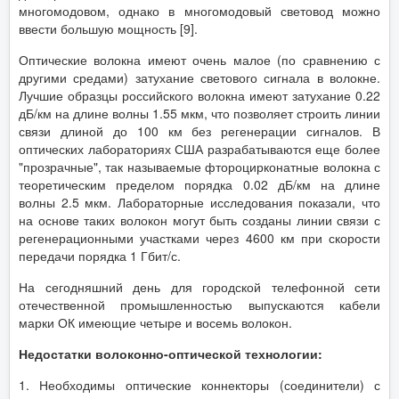
многомодовом, однако в многомодовый световод можно
ввести большую мощность [9].
Оптические волокна имеют очень малое (по сравнению с
другими средами) затухание светового сигнала в волокне.
Лучшие образцы российского волокна имеют затухание 0.22
дБ/км на длине волны 1.55 мкм, что позволяет строить линии
связи длиной до 100 км без регенерации сигналов. В
оптических лабораториях США разрабатываются еще более
"прозрачные", так называемые фтороцирконатные волокна с
теоретическим пределом порядка 0.02 дБ/км на длине
волны 2.5 мкм. Лабораторные исследования показали, что
на основе таких волокон могут быть созданы линии связи с
регенерационными участками через 4600 км при скорости
передачи порядка 1 Гбит/с.
На сегодняшний день для городской телефонной сети
отечественной промышленностью выпускаются кабели
марки ОК имеющие четыре и восемь волокон.
Недостатки волоконно-оптической технологии:
1. Необходимы оптические коннекторы (соединители) с