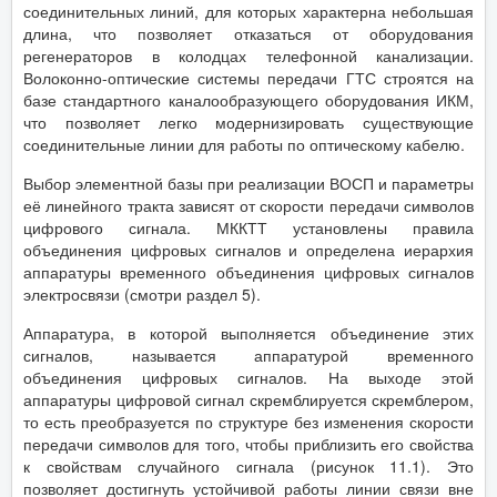
соединительных линий, для которых характерна небольшая
длина, что позволяет отказаться от оборудования
регенераторов в колодцах телефонной канализации.
Волоконно-оптические системы передачи ГТС строятся на
базе стандартного каналообразующего оборудования ИКМ,
что позволяет легко модернизировать существующие
соединительные линии для работы по оптическому кабелю.
Выбор элементной базы при реализации ВОСП и параметры
её линейного тракта зависят от скорости передачи символов
цифрового сигнала. МККТТ установлены правила
объединения цифровых сигналов и определена иерархия
аппаратуры временного объединения цифровых сигналов
электросвязи (смотри раздел 5).
Аппаратура, в которой выполняется объединение этих
сигналов, называется аппаратурой временного
объединения цифровых сигналов. На выходе этой
аппаратуры цифровой сигнал скремблируется скремблером,
то есть преобразуется по структуре без изменения скорости
передачи символов для того, чтобы приблизить его свойства
к свойствам случайного сигнала (рисунок 11.1). Это
позволяет достигнуть устойчивой работы линии связи вне