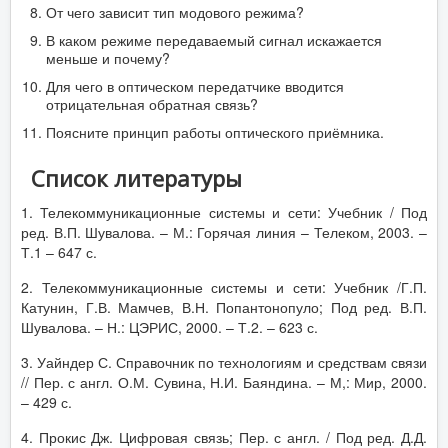
От чего зависит тип модового режима?
В каком режиме передаваемый сигнал искажается
меньше и почему?
Для чего в оптическом передатчике вводится
отрицательная обратная связь?
Поясните принцип работы оптического приёмника.
Список литературы
1. Телекоммуникационные системы и сети: Учебник / Под
ред. В.П. Шувалова. – М.: Горячая линия – Телеком, 2003. –
Т.1 – 647 с.
2. Телекоммуникационные системы и сети: Учебник /Г.П.
Катунин, Г.В. Мамчев, В.Н. Попантонопуло; Под ред. В.П.
Шувалова. – Н.: ЦЭРИС, 2000. – Т.2. – 623 с.
3. Уайндер С. Справочник по технологиям и средствам связи
// Пер. с англ. О.М. Сувина, Н.И. Баяндина. – М,: Мир, 2000.
– 429 с.
4. Прокис Дж. Цифровая связь; Пер. с англ. / Под ред. Д.Д.