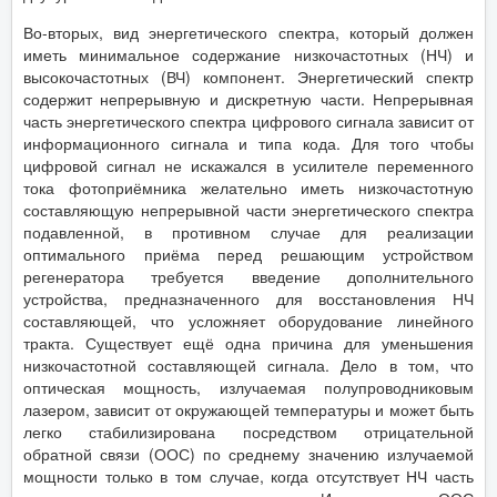
Во-вторых, вид энергетического спектра, который должен
иметь минимальное содержание низкочастотных (НЧ) и
высокочастотных (ВЧ) компонент. Энергетический спектр
содержит непрерывную и дискретную части. Непрерывная
часть энергетического спектра цифрового сигнала зависит от
информационного сигнала и типа кода. Для того чтобы
цифровой сигнал не искажался в усилителе переменного
тока фотоприёмника желательно иметь низкочастотную
составляющую непрерывной части энергетического спектра
подавленной, в противном случае для реализации
оптимального приёма перед решающим устройством
регенератора требуется введение дополнительного
устройства, предназначенного для восстановления НЧ
составляющей, что усложняет оборудование линейного
тракта. Существует ещё одна причина для уменьшения
низкочастотной составляющей сигнала. Дело в том, что
оптическая мощность, излучаемая полупроводниковым
лазером, зависит от окружающей температуры и может быть
легко стабилизирована посредством отрицательной
обратной связи (ООС) по среднему значению излучаемой
мощности только в том случае, когда отсутствует НЧ часть