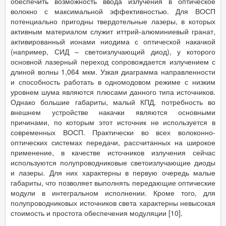
обеспечить возможность ввода излучения в оптическое
волокно с максимальной эффективностью. Для ВОСП
потенциально пригодны твердотельные лазеры, в которых
активным материалом служит иттрий-алюминиевый гранат,
активированный ионами ниодима с оптической накачкой
(например, СИД – светоизлучающий диод), у которого
основной лазерный переход сопровождается излучением с
длиной волны 1,064 мкм. Узкая диаграмма направленности
и способность работать в одномодовом режиме с низким
уровнем шума являются плюсами данного типа источников.
Однако большие габариты, малый КПД, потребность во
внешнем устройстве накачки являются основными
причинами, по которым этот источник не используется в
современных ВОСП. Практически во всех волоконно-
оптических системах передачи, рассчитанных на широкое
применение, в качестве источников излучения сейчас
используются полупроводниковые светоизлучающие диоды
и лазеры. Для них характерны в первую очередь малые
габариты, что позволяет выполнять передающие оптические
модули в интегральном исполнении. Кроме того, для
полупроводниковых источников света характерны невысокая
стоимость и простота обеспечения модуляции [10].