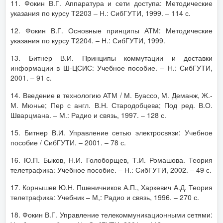
11. Фокин В.Г. Аппаратура и сети доступа: Методические
указания по курсу Т2203 – Н.: СибГУТИ, 1999. – 114 с.
12. Фокин В.Г. Основные принципы АТМ: Методические
указания по курсу Т2204. – Н.: СибГУТИ, 1999.
13. Битнер В.И. Принципы коммутации и доставки
информации в Ш-ЦСИС: Учебное пособие. – Н.: СибГУТИ,
2001. – 91 с.
14. Введение в технологию АТМ / М. Буассо, М. Деманж, Ж.-
М. Мюнье; Пер с англ. В.Н. Стародобцева; Под ред. В.О.
Шварцмана. – М.: Радио и связь, 1997. – 128 с.
15. Битнер В.И. Управление сетью электросвязи: Учебное
пособие / СибГУТИ. – 2001. – 78 с.
16. Ю.П. Быков, Н.И. Голоборщев, Т.И. Ромашова. Теория
телетрафика: Учебное пособие. – Н.: СибГУТИ, 2002. – 49 с.
17. Корнышев Ю.Н. Пшеничников А.П., Харкевич А.Д. Теория
телетрафика: Учебник – М,: Радио и связь, 1996. – 270 с.
18. Фокин В.Г. Управление телекоммуникационными сетями: