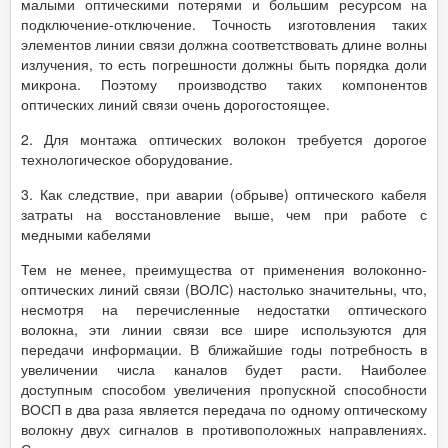
малыми оптическими потерями и большим ресурсом на
подключение-отключение. Точность изготовления таких
элементов линии связи должна соответствовать длине волны
излучения, то есть погрешности должны быть порядка доли
микрона. Поэтому производство таких компонентов
оптических линий связи очень дорогостоящее.
2. Для монтажа оптических волокон требуется дорогое
технологическое оборудование.
3. Как следствие, при аварии (обрыве) оптического кабеля
затраты на восстановление выше, чем при работе с
медными кабелями
Тем не менее, преимущества от применения волоконно-
оптических линий связи (ВОЛС) настолько значительны, что,
несмотря на перечисленные недостатки оптического
волокна, эти линии связи все шире используются для
передачи информации. В ближайшие годы потребность в
увеличении числа каналов будет расти. Наиболее
доступным способом увеличения пропускной способности
ВОСП в два раза является передача по одному оптическому
волокну двух сигналов в противоположных направлениях.