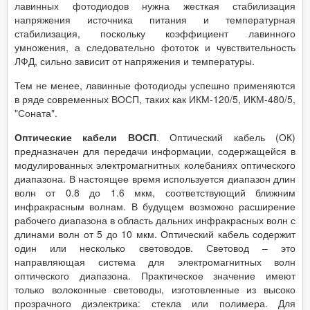
лавинных фотодиодов нужна жесткая стабилизация
напряжения источника питания и температурная
стабилизация, поскольку коэффициент лавинного
умножения, а следовательно фототок и чувствительность
ЛФД, сильно зависит от напряжения и температуры.
Тем не менее, лавинные фотодиоды успешно применяются
в ряде современных ВОСП, таких как ИКМ-120/5, ИКМ-480/5,
"Соната".
Оптические кабели ВОСП
. Оптический кабель (ОК)
предназначен для передачи информации, содержащейся в
модулированных электромагнитных колебаниях оптического
диапазона. В настоящее время используется диапазон длин
волн от 0.8 до 1.6 мкм, соответствующий ближним
инфракрасным волнам. В будущем возможно расширение
рабочего диапазона в область дальних инфракрасных волн с
длинами волн от 5 до 10 мкм. Оптический кабель содержит
один или несколько световодов. Световод – это
направляющая система для электромагнитных волн
оптического диапазона. Практическое значение имеют
только волоконные световоды, изготовленные из высоко
прозрачного диэлектрика: стекла или полимера. Для