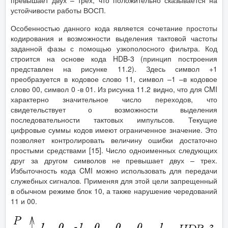
превышает двух – трех, что положительно сказывается на
устойчивости работы ВОСП.
Особенностью данного кода является сочетание простоты
кодирования и возможности выделения тактовой частоты
заданной фазы с помощью узкополосного фильтра. Код
строится на основе кода HDB-3 (принцип построения
представлен на рисунке 11.2). Здесь символ +1
преобразуется в кодовое слово 11, символ –1 –в кодовое
слово 00, символ 0 -в 01. Из рисунка 11.2 видно, что для CMI
характерно значительное число переходов, что
свидетельствует о возможности выделения
последовательности тактовых импульсов. Текущие
цифровые суммы кодов имеют ограниченное значение. Это
позволяет контролировать величину ошибки достаточно
простыми средствами [15]. Число одноименных следующих
друг за другом символов не превышает двух – трех.
Избыточность кода CMI можно использовать для передачи
служебных сигналов. Применяя для этой цели запрещенный
в обычном режиме блок 10, а также нарушение чередований
11 и 00.