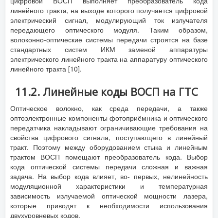
цифровой ВОСП выполняет преобразователь кода
линейного тракта, на выходе которого получается цифровой
электрический сигнал, модулирующий ток излучателя
передающего оптического модуля. Таким образом,
волоконно-оптические системы передачи строятся на базе
стандартных систем ИКМ заменой аппаратуры
электрического линейного тракта на аппаратуру оптического
линейного тракта [10].
11.2. Линейные коды ВОСП на ГТС
Оптическое волокно, как среда передачи, а также
оптоэлектронные компоненты фотоприёмника и оптического
передатчика накладывают ограничивающие требования на
свойства цифрового сигнала, поступающего в линейный
тракт. Поэтому между оборудованием стыка и линейным
трактом ВОСП помещают преобразователь кода. Выбор
кода оптической системы передачи сложная и важная
задача. На выбор кода влияет, во- первых, нелинейность
модуляционной характеристики и температурная
зависимость излучаемой оптической мощности лазера,
которые приводят к необходимости использования
двухуровневых кодов.