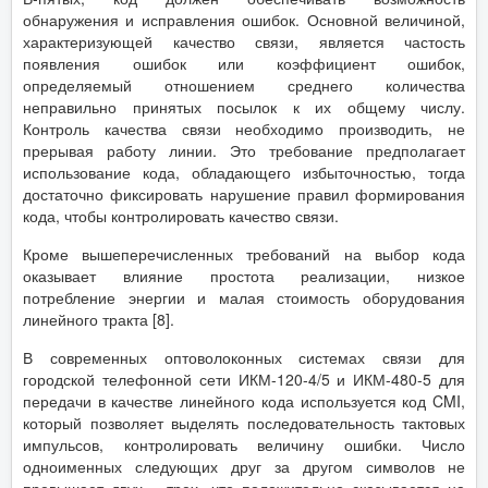
обнаружения и исправления ошибок. Основной величиной,
характеризующей качество связи, является частость
появления ошибок или коэффициент ошибок,
определяемый отношением среднего количества
неправильно принятых посылок к их общему числу.
Контроль качества связи необходимо производить, не
прерывая работу линии. Это требование предполагает
использование кода, обладающего избыточностью, тогда
достаточно фиксировать нарушение правил формирования
кода, чтобы контролировать качество связи.
Кроме вышеперечисленных требований на выбор кода
оказывает влияние простота реализации, низкое
потребление энергии и малая стоимость оборудования
линейного тракта [8].
В современных оптоволоконных системах связи для
городской телефонной сети ИКМ-120-4/5 и ИКМ-480-5 для
передачи в качестве линейного кода используется код CMI,
который позволяет выделять последовательность тактовых
импульсов, контролировать величину ошибки. Число
одноименных следующих друг за другом символов не