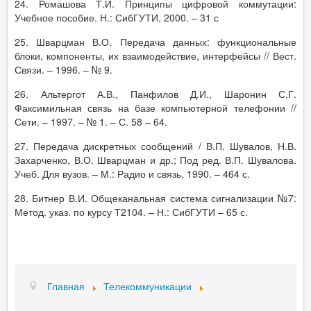
24. Ромашова Т.И. Принципы цифровой коммутации:
Учебное пособие. Н.: СибГУТИ, 2000. – 31 с
25. Шварцман В.О. Передача данных: функциональные
блоки, компоненты, их взаимодействие, интерфейсы // Вест.
Связи. – 1996. – № 9.
26. Альтергот А.В., Панфилов Д.И., Шаронин С.Г.
Факсимильная связь на базе компьютерной телефонии //
Сети. – 1997. – № 1. – С. 58 – 64.
27. Передача дискретных сообщений / В.П. Шувалов, Н.В.
Захарченко, В.О. Шварцман и др.; Под ред. В.П. Шувалова.
Учеб. Для вузов. – М.: Радио и связь, 1990. – 464 с.
28. Битнер В.И. Общеканальная система сигнализации №7:
Метод. указ. по курсу Т2104. – Н.: СибГУТИ – 65 с.
Главная
Телекоммуникации