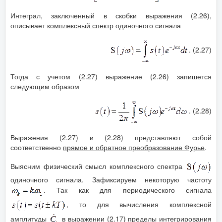
Интеграл, заключенный в скобки выражения (2.26),
описывает
комплексный спектр
одиночного сигнала
. (2.27)
Тогда с учетом (2.27) выражение (2.26) запишется
следующим образом
. (2.28)
Выражения (2.27) и (2.28) представляют собой
соответственно
прямое и обратное преобразование Фурье
.
Выясним физический смысл комплексного спектра
одиночного сигнала. Зафиксируем некоторую частоту
. Так как для периодического сигнала
, то для вычисления комплексной
амплитуды
в выражении (2.17) пределы интегрирования