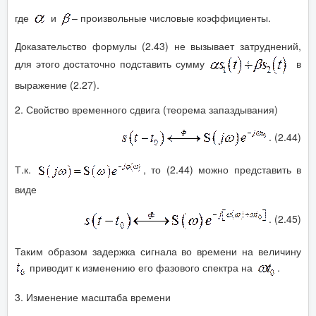
где
и
– произвольные числовые коэффициенты.
Доказательство формулы (2.43) не вызывает затруднений,
для этого достаточно подставить сумму
в
выражение (2.27).
2. Свойство временного сдвига (теорема запаздывания)
. (2.44)
Т.к.
, то (2.44) можно представить в
виде
. (2.45)
Таким образом задержка сигнала во времени на величину
приводит к изменению его фазового спектра на
.
3. Изменение масштаба времени