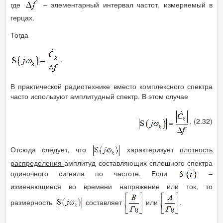
где
– элементарный интервал частот, измеряемый в
герцах.
Тогда
.
В практической радиотехнике вместо комплексного спектра
часто используют амплитудный спектр. В этом случае
. (2.32)
Отсюда следует, что
характеризует
плотность
распределения
амплитуд составляющих сплошного спектра
одиночного сигнала по частоте. Если
–
изменяющиеся во времени напряжение или ток, то
размерность
составляет
или
.