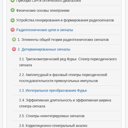
Приборы СВЧ и оптического диапазона
Физические основы электроники
Устройства генерирования и формирования радиосигналов
Радиотехнические цепи и сигналы
1. Элементы общей теории радиотехнических сигналов
2. Детерминированные сигналы
2.1. Тригонометрический ряд Фурье. Спектр периодического
сигнала
2.2. Амплитудный и фазовый спектры периодической
последовательности прямоугольных импульсов
2.3. Интегральное преобразование Фурье
2.4. Эффективная длительность и эффективная ширина
спектра сигнала
2.5. Спектры неинтегрируемых сигналов
2.6. Корреляционно-спектральный анализ