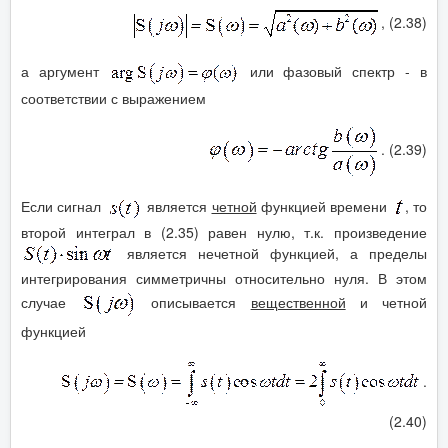
, (2.38)
а аргумент
или фазовый спектр - в
соответствии с выражением
. (2.39)
Если сигнал
является
четной
функцией времени
, то
второй интеграл в (2.35) равен нулю, т.к. произведение
является нечетной функцией, а пределы
интегрирования симметричны относительно нуля. В этом
случае
описывается
вещественной
и четной
функцией
.
(2.40)