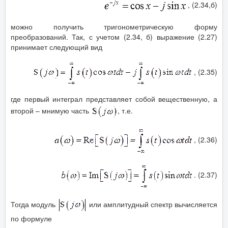
, (2.34,б)
можно получить тригонометрическую форму
преобразований. Так, с учетом (2.34, б) выражение (2.27)
принимает следующий вид
, (2.35)
где первый интеграл представляет собой вещественную, а
второй – мнимую часть
, т.е.
, (2.36)
. (2.37)
Тогда модуль
или амплитудный спектр вычисляется
по формуле