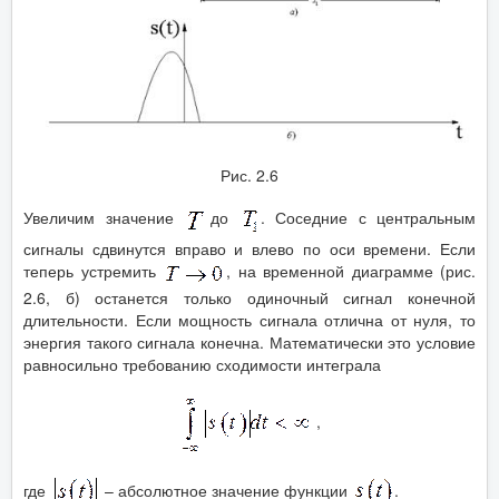
Рис. 2.6
Увеличим значение
до
. Соседние с центральным
сигналы сдвинутся вправо и влево по оси времени. Если
теперь устремить
, на временной диаграмме (рис.
2.6, б) останется только одиночный сигнал конечной
длительности. Если мощность сигнала отлична от нуля, то
энергия такого сигнала конечна. Математически это условие
равносильно требованию сходимости интеграла
,
где
– абсолютное значение функции
.