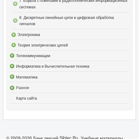
7. Борьба с помехами в радиотехнических информационных
системах
8. Дискретные линейные цепи и цифровая обработка
сигналов
Электроника
Теория электрических цепей
Телекоммуникации
Информатика и Вычислительная техника
Математика
Разное
Карта сайта
© 2009-2026 Банк лекций Siblec.Ru. Учебные материалы