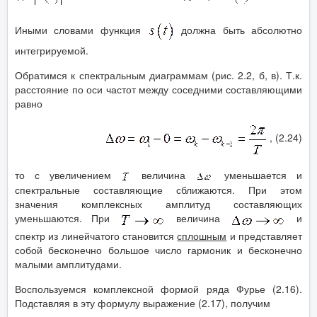
Иными словами функция
должна быть абсолютно
интегрируемой.
Обратимся к спектральным диаграммам (рис. 2.2, б, в). Т.к.
расстояние по оси частот между соседними составляющими
равно
, (2.24)
то с увеличением
величина
уменьшается и
спектральные составляющие сближаются. При этом
значения комплексных амплитуд составляющих
уменьшаются. При
величина
и
спектр из линейчатого становится
сплошным
и представляет
собой бесконечно большое число гармоник и бесконечно
малыми амплитудами.
Воспользуемся комплексной формой ряда Фурье (2.16).
Подставляя в эту формулу выражение (2.17), получим