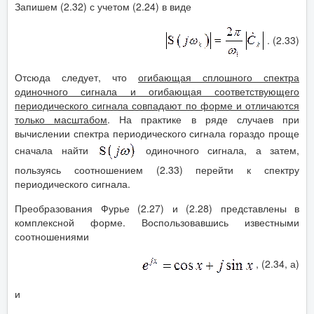
Запишем (2.32) с учетом (2.24) в виде
. (2.33)
Отсюда следует, что
огибающая сплошного спектра
одиночного сигнала и огибающая соответствующего
периодического сигнала совпадают по форме и отличаются
только масштабом
. На практике в ряде случаев при
вычислении спектра периодического сигнала гораздо проще
сначала найти
одиночного сигнала, а затем,
пользуясь соотношением (2.33) перейти к спектру
периодического сигнала.
Преобразования Фурье (2.27) и (2.28) представлены в
комплексной форме. Воспользовавшись известными
соотношениями
, (2.34, а)
и