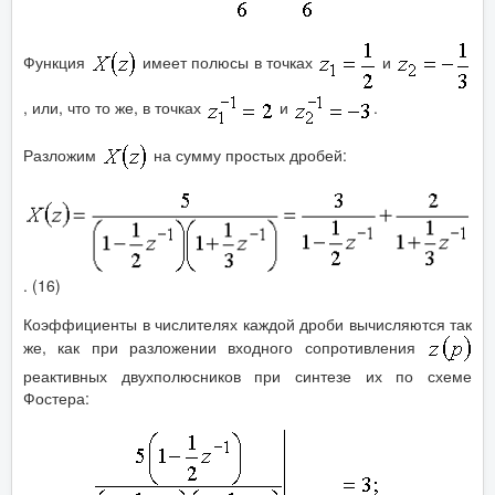
Функция
имеет полюсы в точках
и
, или, что то же, в точках
и
.
Разложим
на сумму простых дробей:
. (16)
Коэффициенты в числителях каждой дроби вычисляются так
же, как при разложении входного сопротивления
реактивных двухполюсников при синтезе их по схеме
Фостера: