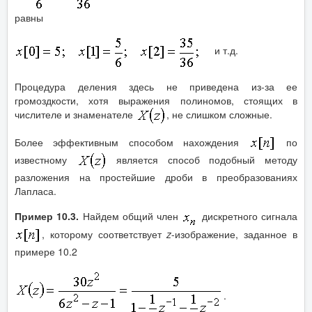
равны
и т.д.
Процедура деления здесь не приведена из-за ее
громоздкости, хотя выражения полиномов, стоящих в
числителе и знаменателе
, не слишком сложные.
Более эффективным способом нахождения
по
известному
является способ подобный методу
разложения на простейшие дроби в преобразованиях
Лапласа.
Пример 10.3.
Найдем общий член
дискретного сигнала
, которому соответствует
z
-изображение, заданное в
примере 10.2
.