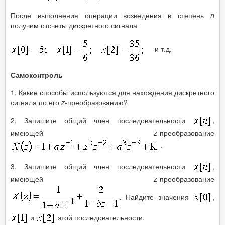
После выполнения операции возведения в степень
n
получим отсчеты дискретного сигнала
и т.д.
Самоконтроль
1. Какие способы используются для нахождения дискретного
сигнала по его
z
-преобразованию?
2. Запишите общий член последовательности
,
имеющей
z
-преобразование
.
3. Запишите общий член последовательности
,
имеющей
z
-преобразование
. Найдите значения
,
и
этой последовательности.