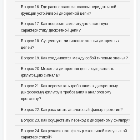
Вопрос 16. Где располагаются полюсы передаточной
функции устойчивой дискретной цепи?
Вопрос 17. Как построить амплитудно-частотную
характеристику дискретной цепи?
Вопрос 18. Существуют ли типовые звенья дискретных
цепей?
Вопрос 19. Как соединяются между собой типовые звенья?
Вопрос 20. Может ли дискретная цепь осуществлять
фильтрацию сигнала?
Вопрос 21. Как пересчитать требования к дискретному
(цифровому) фильтру в требования к аналоговому
прототипу?
Вопрос 22. Как рассчитать аналоговый фильтр-прототип?
Вопрос 23. Как осуществить переход к дискретному фильтру?
Вопрос 24. Как реализовать фильтр с конечной импульсной
характеристикой?