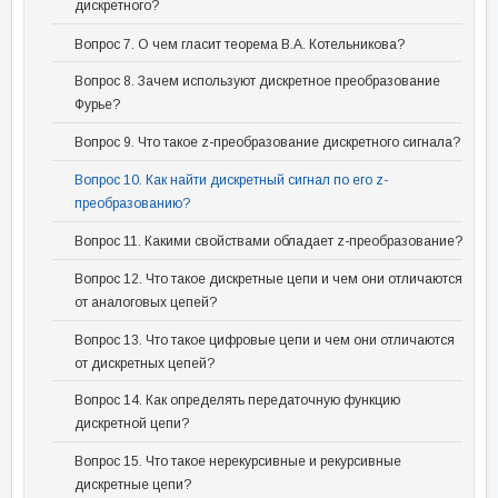
дискретного?
Вопрос 7. О чем гласит теорема В.А. Котельникова?
Вопрос 8. Зачем используют дискретное преобразование
Фурье?
Вопрос 9. Что такое z-преобразование дискретного сигнала?
Вопрос 10. Как найти дискретный сигнал по его z-
преобразованию?
Вопрос 11. Какими свойствами обладает z-преобразование?
Вопрос 12. Что такое дискретные цепи и чем они отличаются
от аналоговых цепей?
Вопрос 13. Что такое цифровые цепи и чем они отличаются
от дискретных цепей?
Вопрос 14. Как определять передаточную функцию
дискретной цепи?
Вопрос 15. Что такое нерекурсивные и рекурсивные
дискретные цепи?