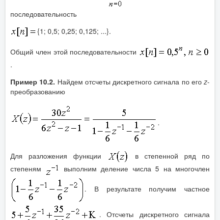
последовательность
{1; 0,5; 0,25; 0,125; ...}.
Общий член этой последовательности
.
Пример 10.2.
Найдем отсчеты дискретного сигнала по его
z
-
преобразованию
.
Для разложения функции
в степенной ряд по
степеням
выполним деление числа 5 на многочлен
. В результате получим частное
. Отсчеты дискретного сигнала