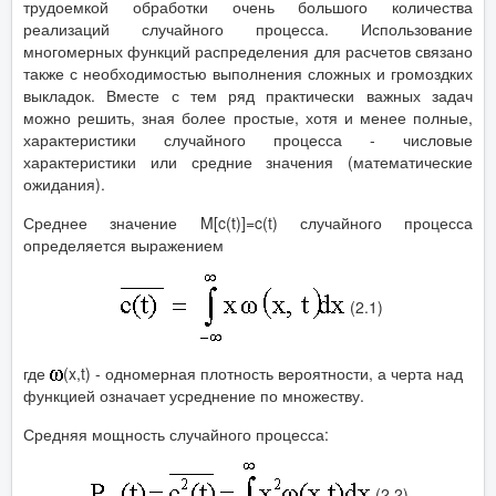
трудоемкой обработки очень большого количества
реализаций случайного процесса. Использование
многомерных функций распределения для расчетов связано
также с необходимостью выполнения сложных и громоздких
выкладок. Вместе с тем ряд практически важных задач
можно решить, зная более простые, хотя и менее полные,
характеристики случайного процесса - числовые
характеристики или средние значения (математические
ожидания).
Среднее значение M[c(t)]=c(t) случайного процесса
определяется выражением
(2.1)
где
(x,t) - одномерная плотность вероятности, а черта над
функцией означает усреднение по множеству.
Средняя мощность случайного процесса:
(2.2)