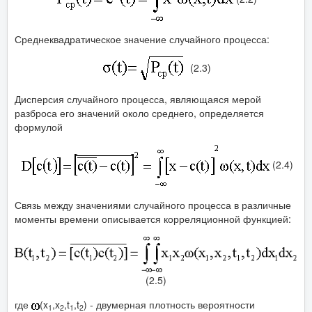
Среднеквадратическое значение случайного процесса:
(2.3)
Дисперсия случайного процесса, являющаяся мерой
разброса его значений около среднего, определяется
формулой
(2.4)
Связь между значениями случайного процесса в различные
моменты времени описывается корреляционной функцией:
(2.5)
где
(x
,x
,t
,t
) - двумерная плотность вероятности
1
2
1
2