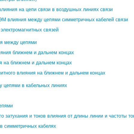
влияния на цепи связи в воздушных линиях связи
ЭМ влияния между цепями симметричных кабелей связи
 электромагнитных связей
ия между цепями
лияния ближнем и дальнем концах
ия на ближнем и дальнем концах
нитного влияния на ближнем и дальнем концах
у цепями в кабельных линиях
епями
го затухания и токов влияния от длины линии и частоты то
 в симметричных кабелях