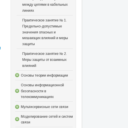
между цепями в кабельных
линиях
Практическое занятие № 1.
Предельно-допустимые
значения опасных и
мешающих влияний и меры
защиты
и
Практическое занятие № 2.
Меры защиты от взаимных
влияний
Основы теории информации
Основы информационной
безопасности в
телекоммуникациях
Мультисервисные сети связи
Моделирование сетей и систем
связи