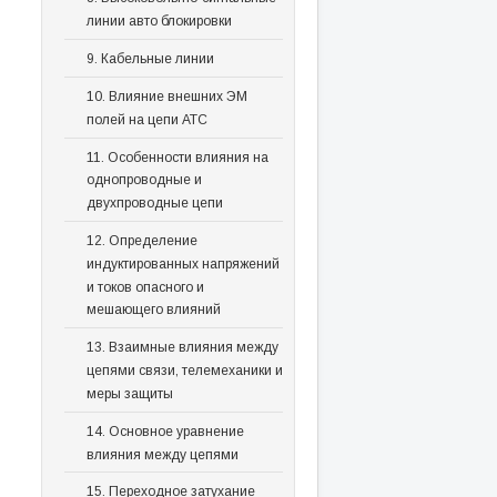
линии авто блокировки
9. Кабельные линии
10. Влияние внешних ЭМ
полей на цепи АТС
11. Особенности влияния на
однопроводные и
двухпроводные цепи
12. Определение
индуктированных напряжений
и токов опасного и
мешающего влияний
13. Взаимные влияния между
цепями связи, телемеханики и
меры защиты
14. Основное уравнение
влияния между цепями
15. Переходное затухание