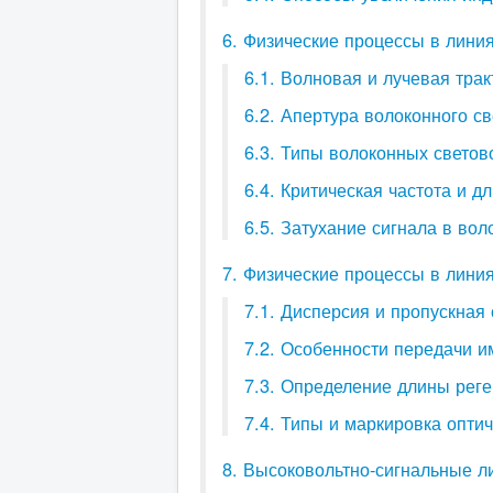
6. Физические процессы в линия
6.1. Волновая и лучевая тра
6.2. Апертура волоконного с
6.3. Типы волоконных светов
6.4. Критическая частота и 
6.5. Затухание сигнала в во
7. Физические процессы в линия
7.1. Дисперсия и пропускная
7.2. Особенности передачи и
7.3. Определение длины рег
7.4. Типы и маркировка опти
8. Высоковольтно-сигнальные л