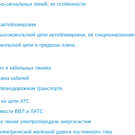
но-сигнальных линий, их особенности
 автоблокировки
 высоковольтной цепи автоблокировки, её секционирование
вольтной цепи в пределах плеча
ях и кабельных линиях
овка кабелей
елезнодорожном транспорте
 на цепи АТС
имости ВВЛ и ЛАТС
ые линии электропередачи энергосистем
 электрической железной дороги постоянного тока