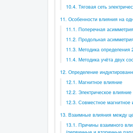
10.4. Тяговая сеть электриче
11. Особенности влияния на о
11.1. Поперечная асимметри
11.2. Продольная асимметри
11.3. Методика определения 
11.4. Методика учёта двух с
12. Определение индуктирован
12.1. Магнитное влияние
12.2. Электрическое влияние
12.3. Совместное магнитное 
13. Взаимные влияния между ц
13.1. Причины взаимного вл
(первичные и вторичные пар