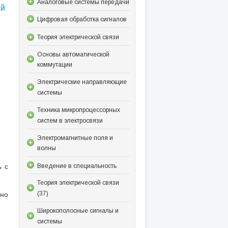
Аналоговые системы передачи
ий
Цифровая обработка сигналов
Теория электрической связи
Основы автоматической
коммутации
Электрические направляющие
системы
Техника микропроцессорных
систем в электросвязи
Электромагнитные поля и
волны
ь с
Введение в специальность
Теория электрической связи
чно
(37)
Широкополосные сигналы и
системы