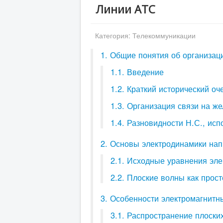
Линии АТС
Категория:
Телекоммуникации
1. Общие понятия об организац
1.1. Введение
1.2. Краткий исторический о
1.3. Организация связи на ж
1.4. Разновидности Н.С., ис
2. Основы электродинамики на
2.1. Исходные уравнения эл
2.2. Плоские волны как прос
3. Особенности электромагнитн
3.1. Распространение плоски