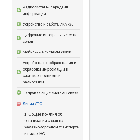
Радиосистемы передачи
информации
Устройство и работа ИКМ-30
Цифровые интегральные сети
связи
Мобильные системы связи
Устройства преобразования и
обработки информации в
системах подвижной
радиосвязи
Направляющие системы связи
Линии АТС
1. Общие понятия об
организации связи на
железнодорожном транспорте
и видах НС