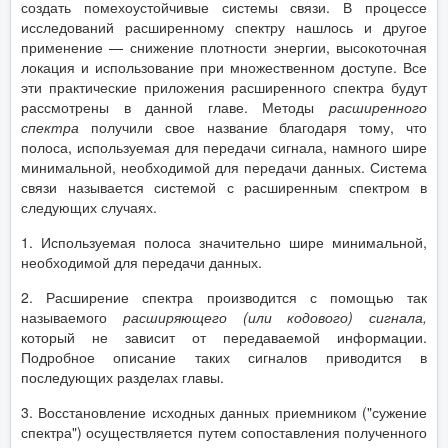
создать помехоустойчивые системы связи. В процессе
исследований расширенному спектру нашлось и другое
применение — снижение плотности энергии, высокоточная
локация и использование при множественном доступе. Все
эти практические приложения расширенного спектра будут
рассмотрены в данной главе. Методы
расширенного
спектра
получили свое название благодаря тому, что
полоса, используемая для передачи сигнала, намного шире
минимальной, необходимой для передачи данных. Система
связи называется системой с расширенным спектром в
следующих случаях.
1. Используемая полоса значительно шире минимальной,
необходимой для передачи данных.
2. Расширение спектра производится с помощью так
называемого
расширяющего (или кодового) сигнала,
который не зависит от передаваемой информации.
Подробное описание таких сигналов приводится в
последующих разделах главы.
3. Восстановление исходных данных приемником ("сужение
спектра") осуществляется путем сопоставления полученного