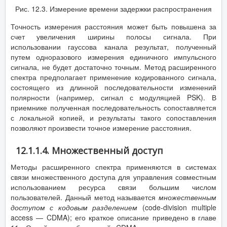
Рис. 12.3. Измерение времени задержки распространения
Точность измерения расстояния может быть повышена за
счет увеличения ширины полосы сигнала. При
использовании гауссова канала результат, полученный
путем одноразового измерения единичного импульсного
сигнала, не будет достаточно точным. Метод расширенного
спектра предполагает применение кодированного сигнала,
состоящего из длинной последовательности изменений
полярности (например, сигнал с модуляцией PSK). В
приемнике полученная последовательность сопоставляется
с локальной копией, и результаты такого сопоставления
позволяют произвести точное измерение расстояния.
12.1.1.4. Множественный доступ
Методы расширенного спектра применяются в системах
связи множественного доступа для управления совместным
использованием ресурса связи большим числом
пользователей. Данный метод называется
множественным
доступом с кодовым разделением
(code-division multiple
access — CDMA); его краткое описание приведено в главе