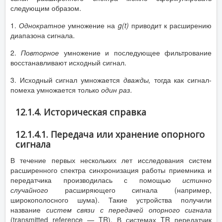
следующим образом.
1.
Однократное
умножение на
g
(
t
)
приводит к расширению
диапазона сигнала.
2.
Повторное
умножение и последующее фильтрование
восстанавливают исходный сигнал.
3. Исходный сигнал умножается
дважды,
тогда как сигнал-
помеха умножается только
один раз.
12.1.4. Историческая справка
12.1.4.1. Передача или хранение опорного
сигнала
В течение первых нескольких лет исследования систем
расширенного спектра синхронизация работы приемника и
передатчика производилась с помощью
истинно
случайного
расширяющего сигнала (например,
широкополосного шума). Такие устройства получили
название
систем связи с передачей опорного сигнала
(transmitted reference — TR). В системах TR передатчик