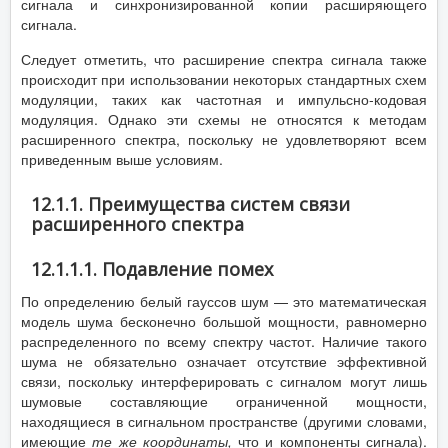
сигнала и синхронизированной копии расширяющего
сигнала.
Следует отметить, что расширение спектра сигнала также
происходит при использовании некоторых стандартных схем
модуляции, таких как частотная и импульсно-кодовая
модуляция. Однако эти схемы не относятся к методам
расширенного спектра, поскольку не удовлетворяют всем
приведенным выше условиям.
12.1.1. Преимущества систем связи
расширенного спектра
12.1.1.1. Подавление помех
По определению белый гауссов шум — это математическая
модель шума бесконечно большой мощности, равномерно
распределенного по всему спектру частот. Наличие такого
шума не обязательно означает отсутствие эффективной
связи, поскольку интерферировать с сигналом могут лишь
шумовые составляющие ограниченной мощности,
находящиеся в сигнальном пространстве (другими словами,
имеющие
те же координаты,
что и компоненты сигнала).