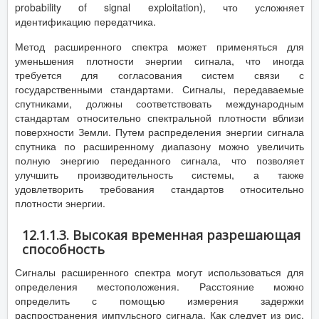
probability of signal exploitation), что усложняет
идентификацию передатчика.
Метод расширенного спектра может применяться для
уменьшения плотности энергии сигнала, что иногда
требуется для согласования систем связи с
государственными стандартами. Сигналы, передаваемые
спутниками, должны соответствовать международным
стандартам относительно спектральной плотности вблизи
поверхности Земли. Путем распределения энергии сигнала
спутника по расширенному диапазону можно увеличить
полную энергию переданного сигнала, что позволяет
улучшить производительность системы, а также
удовлетворить требования стандартов относительно
плотности энергии.
12.1.1.3. Высокая временная разрешающая
способность
Сигналы расширенного спектра могут использоваться для
определения местоположения. Расстояние можно
определить с помощью измерения задержки
распространения импульсного сигнала. Как следует из рис.