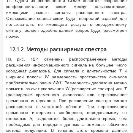
11. Одной из особенностей CDMA является сохранение
конфиденциальности связи между пользователями,
имеющими разные сигналы расширенного спектра.
Отслеживание сеанса связи будет непростой задачей для
пользователя, не имеющего доступа к определенному
сигналу. Более подробно данный вопрос будет рассмотрен
позже.
12.1.2. Методы расширения спектра
На рис. 12.4 отмечены распространенные методы
расширения информационного сигнала на большее число
координат диапазона. Для сигнала с длительностью
Т
и
шириной полосы
W
размерность пространства сигналов
приблизительно равна
2
WT
.
Размерность диапазона можно
повысить за счет увеличения
W
(расширение спектра) или
Т
(расширение временного диапазона или переключение
временных интервалов). При расширении спектра сигнал
расширяется в частотной области. При переключении
временных интервалов сообщению, передаваемому со
скоростью
R
,
выделяется более длительное время, чем
необходимо для передачи данных с помощью обычного
метода модуляции. В течение этого времени данные