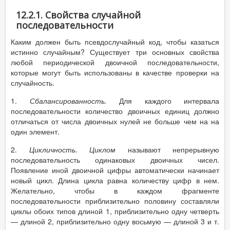
12.2.1. Свойства случайной
последовательности
Каким должен быть псевдослучайный код, чтобы казаться
истинно случайным? Существует три основных свойства
любой периодической двоичной последовательности,
которые могут быть использованы в качестве проверки на
случайность.
1.
Сбалансированность.
Для каждого интервала
последовательности количество двоичных единиц должно
отличаться от числа двоичных нулей не больше чем на на
один элемент.
2.
Цикличность. Циклом
называют непрерывную
последовательность одинаковых двоичных чисел.
Появление иной двоичной цифры автоматически начинает
новый цикл. Длина цикла равна количеству цифр в нем.
Желательно, чтобы в каждом фрагменте
последовательности приблизительно половину составляли
циклы обоих типов длиной 1, приблизительно одну четверть
— длиной 2, приблизительно одну восьмую — длиной 3 и т.