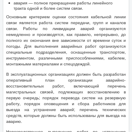
авария — полное прекращение работы линейного
тракта одной и более систем связи.
Основным критерием оценки состояния кабельной линии
связи является работа систем передачи, групп и каналов
связи. Работы по ликвидации аварий организуются
немедленно и производятся, как правило, непрерывно, до
полного их окончания вне зависимости от времени суток и
погоды. Для выполнения аварийных работ организуются
специальные подразделения, оснащенные транспортом,
инструментом, различными приспособлениями, кабелем,
монтажными материалами и спецодеждой.
В эксплуатационных организациях должен быть разработан
оперативный план организации аварийно-
восстановительных работ, включающий перечень
магистральных связей, подлежащих восстановлению в
первую очередь; порядок перевода систем на резервную
работу, порядок оповещения и сбора работников для
выезда на устранение аварий; перечень технических
средств, которые должны быть использованы для выезда на
аварию.
Непосредственное выполнение работ по устранению