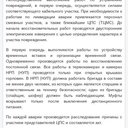
повреждений, в первую очередь, осуществляется силами
соответствующего кабельного участка. При необходимости к
работам по ликвидации аварии привлекается персонал
смежных участков, а также ближайшие ЦПС (ТЦМС). До
начала восстановительных работ проводятся двусторонние
электрические измерения с целью определения характера и
участка повреждения.
В первую очередь выполняются работы по устройству
временных вставок и организации временной связи.
Одновременно производятся работы по восстановлению
постоянной связи. Все работы в термокамерах и камерах
НРП (НУП) проводятся только при открытых крышках
горловин. В НРП (НУП) должна работать бригада в составе
не менее двух человек, из которых один является старшим и
ответственным за технику безопасности; один из бригады
(спайщик, шофер) должен быть наблюдающим. Муфты
вскрывают только после выключения дистанционного
питания.
По каждой аварии производится расследование причины с
участием представителей ЦПС и составляется акт.