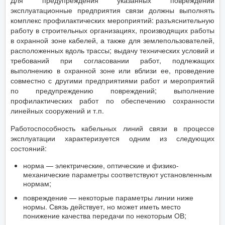
Для предупреждения указанных повреждений
эксплуатационные предприятия связи должны выполнять
комплекс профилактических мероприятий: разъяснительную
работу в строительных организациях, производящих работы
в охранной зоне кабелей, а также для землепользователей,
расположенных вдоль трассы; выдачу технических условий и
требований при согласовании работ, подлежащих
выполнению в охранной зоне или вблизи ее, проведение
совместно с другими предприятиями работ и мероприятий
по предупреждению повреждений; выполнение
профилактических работ по обеспечению сохранности
линейных сооружений и т.п.
Работоспособность кабельных линий связи в процессе
эксплуатации характеризуется одним из следующих
состояний:
норма — электрические, оптические и физико-
механические параметры соответствуют установленным
нормам;
повреждение — некоторые параметры линии ниже
нормы. Связь действует, но может иметь место
понижение качества передачи по некоторым ОВ;