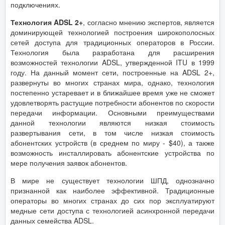
подключениях.
Технология ADSL 2+
, согласно мнению экспертов, является
доминирующей технологией построения широкополосных
сетей доступа для традиционных операторов в России.
Технология была разработана для расширения
возможностей технологии ADSL, утвержденной ITU в 1999
году. На данный момент сети, построенные на ADSL 2+,
развернуты во многих странах мира, однако, технология
постепенно устаревает и в ближайшее время уже не сможет
удовлетворять растущие потребности абонентов по скорости
передачи информации. Основными преимуществами
данной технологии являются низкая стоимость
развертывания сети, в том числе низкая стоимость
абонентских устройств (в среднем по миру - $40), а также
возможность инсталлировать абонентские устройства по
мере получения заявок абонентов.
В мире не существует технологии ШПД, однозначно
признанной как наиболее эффективной. Традиционные
операторы во многих странах до сих пор эксплуатируют
медные сети доступа с технологией асинхронной передачи
данных семейства ADSL.