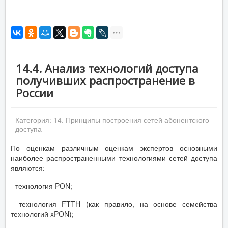
14.4. Анализ технологий доступа
получивших распространение в
России
Категория:
14. Принципы построения сетей абонентского
доступа
По оценкам различным оценкам экспертов основными
наиболее распространенными технологиями сетей доступа
являются:
- технология PON;
- технология FTTH (как правило, на основе семейства
технологий xPON);