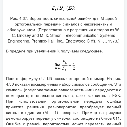
Рис. 4.37. Вероятность символьной ошибки для М-арной
ортогональной передачи сигналов с некогерентным
обнаружением. (Перепечатано с разрешения авторов из W.
С. Lindsey and М. К. Simon, Telecommunication Systems
Engineering. Prentice-Hall, Inc., Engtewood Cliffs, N. J., 1973.)
В пределе при увеличении k получаем следующее.
Понять формулу (4.112) позволяет простой пример. На рис.
4.38 показан восьмеричный набор символов сообщения. Эти
символы (предполагаемые равновероятными) передаются с
помощью ортогональных сигналов, таких как сигналы FSK.
При использовании ортогональной передачи ошибка
принятия решения равновероятно преобразует верный
сигнал в один из (М
-
1) неверных. Пример на рисунке
демонстрирует передачу символа, состоящего из битов 011.
Ошибка с равной вероятностью может перевести данный