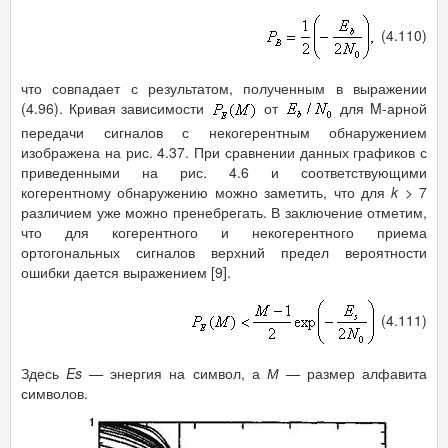
(4.110)
что совпадает с результатом, полученным в выражении
(4.96). Кривая зависимости
от
для M-арной
передачи сигналов с некогерентным обнаружением
изображена на рис. 4.37. При сравнении данных графиков с
приведенными на рис. 4.6 и соответствующими
когерентному обнаружению можно заметить, что для
k
>
7
различием уже можно пренебрегать. В заключение отметим,
что для когерентного и некогерентного приема
ортогональных сигналов верхний предел вероятности
ошибки дается выражением [9].
(4.111)
Здесь
Es
—
энергия на символ, а
М —
размер алфавита
символов.