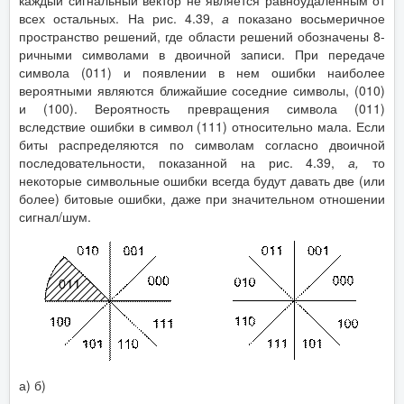
всех остальных. На рис. 4.39,
а
показано восьмеричное
пространство решений, где области решений обозначены 8-
ричными символами в двоичной записи. При передаче
символа (011) и появлении в нем ошибки наиболее
вероятными являются ближайшие соседние символы, (010)
и (100). Вероятность превращения символа (011)
вследствие ошибки в символ (111) относительно мала. Если
биты распределяются по символам согласно двоичной
последовательности, показанной на рис. 4.39,
а,
то
некоторые символьные ошибки всегда будут давать две (или
более) битовые ошибки, даже при значительном отношении
сигнал/шум.
а) б)