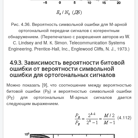
Рис. 4.36. Вероятность символьной ошибки для М-арной
ортогональной передачи сигналов с когерентным
обнаружением. (Перепечатано с разрешения авторов из W.
С. Lindsey and M. К. Simon. Telecommunication Systems
Engineering. Prentice-Hall, Inc., Englewood Cliffs, N. J., 1973.)
4.9.3. Зависимость вероятности битовой
ошибки от вероятности символьной
ошибки для ортогональных сигналов
Можно показать [9], что соотношение между вероятностью
битовой ошибки (Р
) и вероятностью символьной ошибки
В
(Р
) для ортогональных M-арных сигналов дается
Е
следующим выражением.
(4.112)