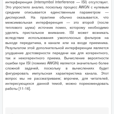
интерференция (intersymbol interference — ISI) отсутствует.
Это упростило анализ, поскольку процесс AWGN с нулевым
средним описывается единственным параметром —
дисперсией. На практике обычно оказывается, что
межсимвольная интерференция — это второй (после
теплового шума) источник помех, которому необходимо
уделять пристальное внимание. ISI может возникать
вследствие использования узкополосных фильтров на
выходе передатчика, в канале или на входе приемника.
Результатом этой дополнительной интерференции является
ухудшение достоверности передачи как для когерентного,
так и некогерентного приема. Вычисление вероятности
ошибки при ISI (помимо AWGN) является значительно более
сложной задачей, поскольку в вычислениях будет
фигурировать импульсная характеристика канала. Этот
вопрос мы не рассматриваем; впрочем, для читателей,
интересующихся данной темой, можно порекомендовать
работы [11-16].