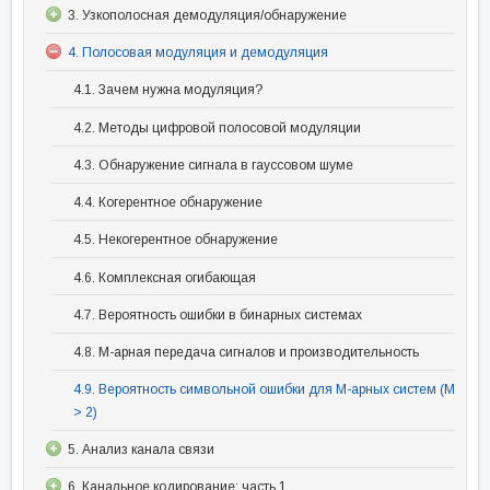
3. Узкополосная демодуляция/обнаружение
4. Полосовая модуляция и демодуляция
4.1. Зачем нужна модуляция?
4.2. Методы цифровой полосовой модуляции
4.3. Обнаружение сигнала в гауссовом шуме
4.4. Когерентное обнаружение
4.5. Некогерентное обнаружение
4.6. Комплексная огибающая
4.7. Вероятность ошибки в бинарных системах
4.8. М-арная передача сигналов и производительность
4.9. Вероятность символьной ошибки для М-арных систем (М
> 2)
5. Анализ канала связи
6. Канальное кодирование: часть 1