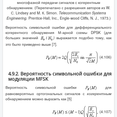
многофазной передачи сигналов с когерентным
обнаружением. (Перепечатано с разрешения авторов из W.
С. Lindsey and M. К. Simon.
Telecommunication Systems
Engineering.
Prentice-Hall, Inc., Engle-wood Cliffs, N. J., 1973.)
Вероятность символьной ошибки для дифференциального
когерентного обнаружения М-арной схемы DPSK (для
больших значений
)
выражается подобно тому, как
это было приведено выше [7].
(4.106)
4.9.2. Вероятность символьной ошибки для
модуляции MFSK
Вероятность символьной ошибки
для
равновероятных ортогональных сигналов с
когерентным
обнаружением можно выразить как [5]
(4.107)