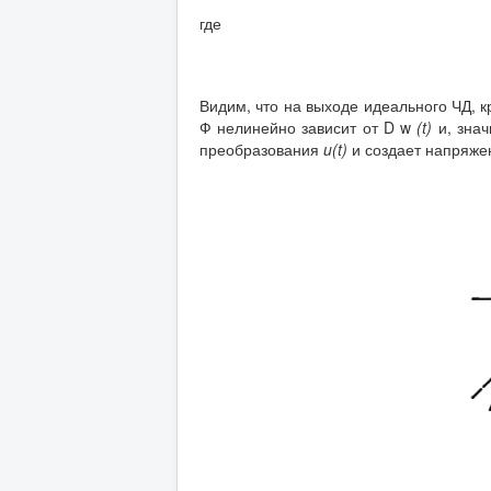
где
Видим, что на выходе идеального ЧД, 
Ф нелинейно зависит от D w
(t)
и, знач
преобразования
u(t)
и создает напряже