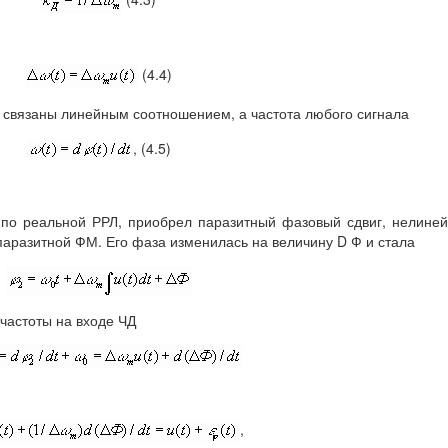
(4.4)
 связаны линейным соотношением, а частота любого сигнала
, (4.5)
 по реальной РРЛ, приобрел паразитный фазовый сдвиг, нелине
паразитной ФМ. Его фаза изменилась на величину D Ф и стала
 частоты на входе ЧД
,