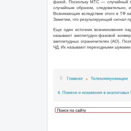
фазой. Поскольку МТС — случайный п
случайным образом, следовательно, 
Возникающие вследствие этого в ТФ 
Заметим, что результирующий сигнал п
Еще один источник возникновения па
называют амплитудно-фазовой конвер
амплитудных ограничителях (АО). По
ЧД. Их называют переходными шумами 
Главная
Телекоммуникации
4. Помехи и искажения в аналоговых