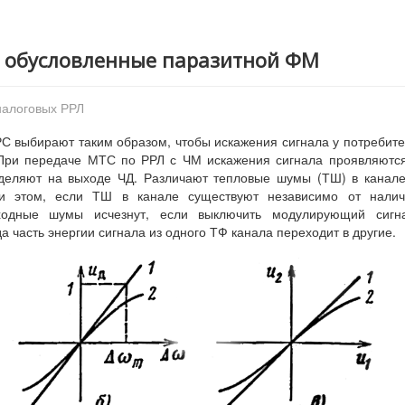
, обусловленные паразитной ФМ
налоговых РРЛ
С выбирают таким образом, чтобы искажения сигнала у потребит
При передаче МТС по РРЛ с ЧМ искажения сигнала проявляютс
деляют на выходе ЧД. Различают тепловые шумы (ТШ) в канал
и этом, если ТШ в канале существуют независимо от налич
ходные шумы исчезнут, если выключить модулирующий сигна
 часть энергии сигнала из одного ТФ канала переходит в другие.