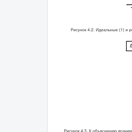
Рисунок 4.2. Идеальные (1) и 
Рисунок 4.3. К объяснению возни