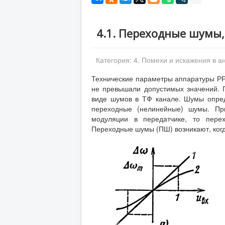
4.1. Переходные шумы
Категория:
4. Помехи и искажения в а
Технические параметры аппаратуры РР
не превышали допустимых значений. 
виде шумов в ТФ канале. Шумы опре
переходные (нелинейные) шумы. Пр
модуляции в передатчике, то пере
Переходные шумы (ПШ) возникают, когда