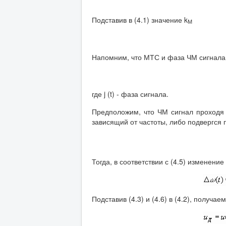
Подставив в (4.1) значение k
М
Напомним, что МТС и фаза ЧМ сигнала
где j (t) - фаза сигнала.
Предположим, что ЧМ сигнал проходя
зависящий от частоты, либо подвергся 
Тогда, в соответствии с (4.5) изменение
Подставив (4.3) и (4.6) в (4.2), получаем