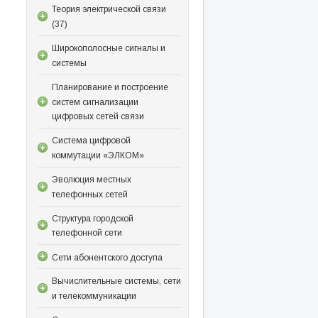
Теория электрической связи
(37)
Широкополосные сигналы и
системы
Планирование и построение
систем сигнализации
цифровых сетей связи
Система цифровой
коммутации «ЭЛКОМ»
Эволюция местных
телефонных сетей
Структура городской
телефонной сети
Сети абонентского доступа
Вычислительные системы, сети
и телекоммуникации