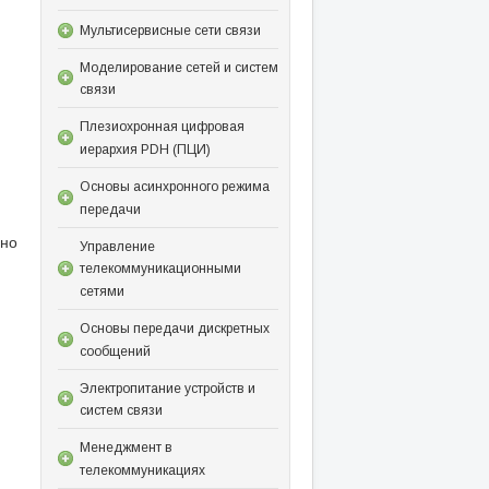
Мультисервисные сети связи
Моделирование сетей и систем
связи
Плезиохронная цифровая
иерархия PDH (ПЦИ)
Основы асинхронного режима
передачи
йно
Управление
телекоммуникационными
сетями
Основы передачи дискретных
сообщений
Электропитание устройств и
систем связи
Менеджмент в
телекоммуникациях