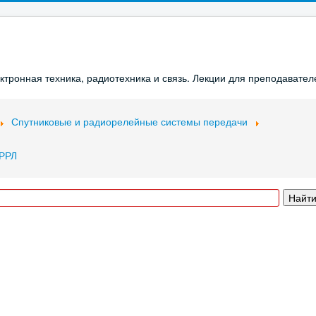
ронная техника, радиотехника и связь. Лекции для преподавателе
Спутниковые и радиорелейные системы передачи
 РРЛ