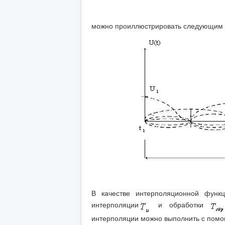
можно проиллюстрировать следующим о
В качестве интерполяционной функ
интерполяции
и обработки
интерполяции можно выполнить с помо