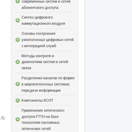
современных систем и сетей
абонентского доступа
Синтез цифрового
коммутационного модуля
Основы построения
узкополосных цифровых сетей
с интеграцией служб
Методы контроля и
диагностики систем и сетей
связи
Разделение каналов по форме
в широкополосных системах
передачи информации
Компоненты ВОЛТ
Применение оптического
доступа FTTH на базе
.1)
технологии пассивных
оптических сетей