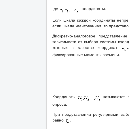
где
- координаты.
Если шкала каждой координаты непрер
если шкала квантованная, то представл
Дискретно-аналоговое представлен
зависимости от выбора системы коор
которых в качестве координат
фиксированные моменты времени.
Координаты
называются в
опроса.
При представлении регулярными выб
равно
.