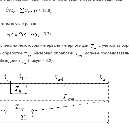
. (3.6)
этом случае равна:
. (3.7)
учена на некотором интервале интерполяции
с учетом выбор
е обработки
. Интервал обработки
должен последователь
наблюдения
(рисунок 3.2).