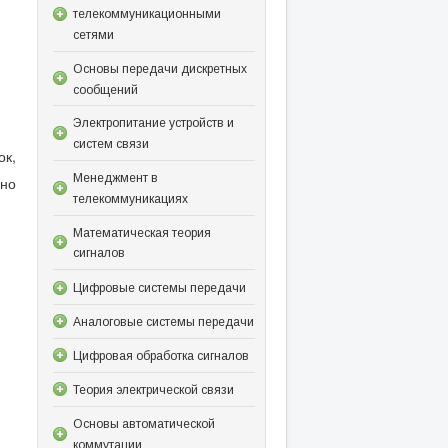
телекоммуникационными
сетями
Основы передачи дискретных
сообщений
Электропитание устройств и
систем связи
ок,
Менеджмент в
но
телекоммуникациях
Математическая теория
сигналов
Цифровые системы передачи
Аналоговые системы передачи
Цифровая обработка сигналов
Теория электрической связи
Основы автоматической
коммутации