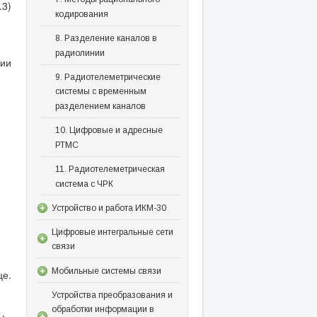
.3)
кодирования
8. Разделение каналов в
радиолинии
ии
9. Радиотелеметрические
системы с временным
разделением каналов
10. Цифровые и адресные
РТМС
11. Радиотелеметрическая
система с ЧРК
Устройство и работа ИКМ-30
Цифровые интегральные сети
связи
Мобильные системы связи
це.
Устройства преобразования и
обработки информации в
.