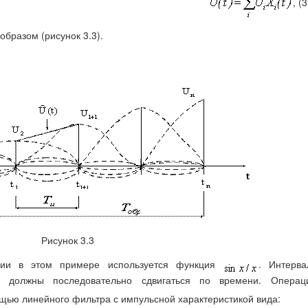
, (3
бразом (рисунок 3.3).
Рисунок 3.3
ции в этом примере используется функция
. Интерва
должны последовательно сдвигаться по времени. Операц
щью линейного фильтра с импульсной характеристикой вида: