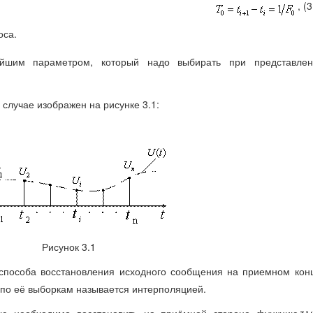
, (3
оса.
йшим параметром, который надо выбирать при представлен
случае изображен на рисунке 3.1:
Рисунок 3.1
способа восстановления исходного сообщения на приемном кон
по её выборкам называется интерполяцией.
елю необходимо восстановить на приёмной стороне функцию