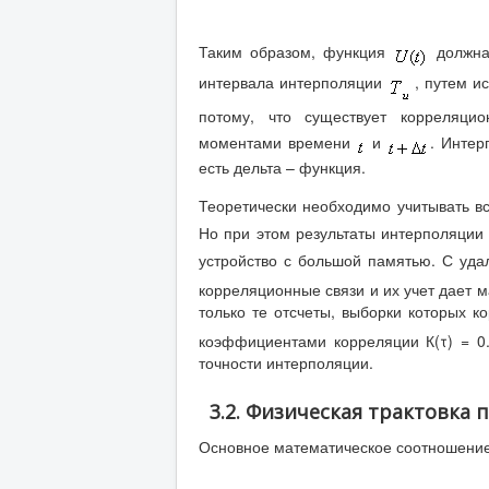
Таким образом, функция
должна 
интервала интерполяции
, путем 
потому, что существует корреляци
моментами времени
и
. Интер
есть дельта – функция.
Теоретически необходимо учитывать в
Но при этом результаты интерполяции
устройство с большой памятью. С уда
корреляционные связи и их учет дает 
только те отсчеты, выборки которых 
коэффициентами корреляции К(τ) = 0.
точности интерполяции.
3.2. Физическая трактовка
Основное математическое соотношение