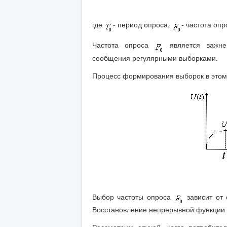
где
- период опроса,
- частота опр
Частота опроса
является важне
сообщения регулярными выборками.
Процесс формирования выборок в этом 
Выбор частоты опроса
зависит от 
Восстановление непрерывной функции 
Рассмотрим случай, когда потребит