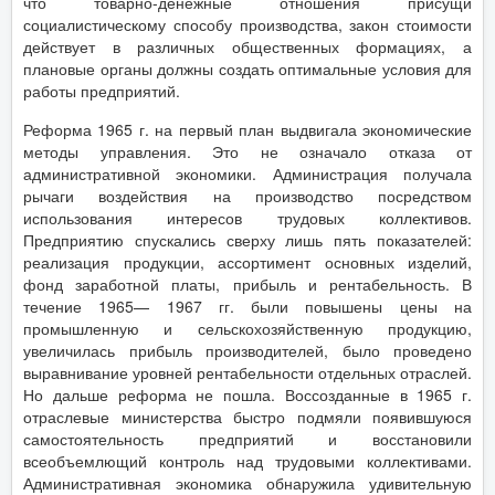
что товарно-денежные отношения присущи
социалистическому способу производства, закон стоимости
действует в различных общественных формациях, а
плановые органы должны создать оптимальные условия для
работы предприятий.
Реформа 1965 г. на первый план выдвигала экономические
методы управления. Это не означало отказа от
административной экономики. Администрация получала
рычаги воздействия на производство посредством
использования интересов трудовых коллективов.
Предприятию спускались сверху лишь пять показателей:
реализация продукции, ассортимент основных изделий,
фонд заработной платы, прибыль и рентабельность. В
течение 1965— 1967 гг. были повышены цены на
промышленную и сельскохозяйственную продукцию,
увеличилась прибыль производителей, было проведено
выравнивание уровней рентабельности отдельных отраслей.
Но дальше реформа не пошла. Воссозданные в 1965 г.
отраслевые министерства быстро подмяли появившуюся
самостоятельность предприятий и восстановили
всеобъемлющий контроль над трудовыми коллективами.
Административная экономика обнаружила удивительную