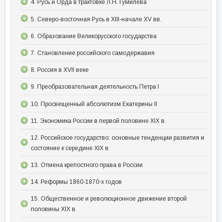
4. Русь и Орда в трактовке Л.Н. Гумилева
5. Северо-восточная Русь в XIII-начале XV вв.
6. Образование Великорусского государства
7. Становление российского самодержавия
8. Россия в XVII веке
9. Преобразовательная деятельность Петра I
10. Просвещенный абсолютизм Екатерины II
11. Экономика России в первой половине XIX в.
12. Российское государство: основные тенденции развития и
состояние к середине XIX в.
13. Отмена крепостного права в России
14. Реформы 1860-1870-х годов
15. Общественное и революционное движение второй
половины XIX в.