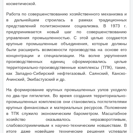
косметической.
Работа по совершенствованию хозяйственного механизма и
в дальнейшем строилась в рамках традиционных
представлений политэкономии социализма. В 1973 г.
предпринимается новый шаг по совершенствованию
управления промышленностью. С этой целью создаются
крупные промышленные объединения, которые должны
были расширить возможности производства на основе его
концентрации и специализации. На волне укрупнения
производственных единиц сформировались целые
территориально-производственные комплексы (ТПК), такие,
как Западно-Сибирский нефтегазовый. Саянский, Канско-
Ачинский, Экибастузский и др.
На формирование крупных промышленных узлов уходило
по два-три пятилетия. Во время создания территориально-
промышленных комплексов они становились поглотителями
крупных финансовых и материальных ресурсов. Положение
в ТПК служило экономическим барометром. Масштабное
хозяйство оказывалось неразворотливым,
слабовосприимчивым к научно-техническим новшествам. В
итоге даже новейшие технические решения успевали