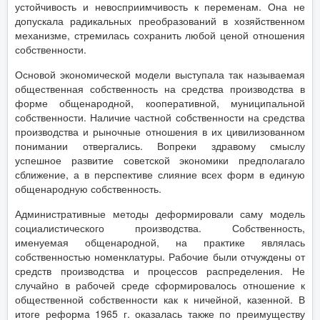
устойчивость и невосприимчивость к переменам. Она не
допускала радикальных преобразований в хозяйственном
механизме, стремилась сохранить любой ценой отношения
собственности.
Основой экономической модели выступала так называемая
общественная собственность на средства производства в
форме общенародной, кооперативной, муниципальной
собственности. Наличие частной собственности на средства
производства и рыночные отношения в их цивилизованном
понимании отвергались. Вопреки здравому смыслу
успешное развитие советской экономики предполагало
сближение, а в перспективе слияние всех форм в единую
общенародную собственность.
Административные методы деформировали саму модель
социалистического производства. Собственность,
именуемая общенародной, на практике являлась
собственностью номенклатуры. Рабочие были отчуждены от
средств производства и процессов распределения. Не
случайно в рабочей среде сформировалось отношение к
общественной собственности как к ничейной, казенной. В
итоге реформа 1965 г. оказалась также по преимуществу