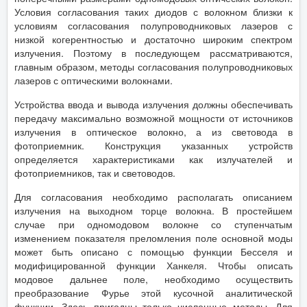
Условия согласования таких диодов с волокном близки к
условиям согласования полупроводниковых лазеров с
низкой когерентностью и достаточно широким спектром
излучения. Поэтому в последующем рассматриваются,
главным образом, методы согласования полупроводниковых
лазеров с оптическими волокнами.
Устройства ввода и вывода излучения должны обеспечивать
передачу максимально возможной мощности от источников
излучения в оптическое волокно, а из световода в
фотоприемник. Конструкция указанных устройств
определяется характеристиками как излучателей и
фотоприемников, так и световодов.
Для согласования необходимо располагать описанием
излучения на выходном торце волокна. В простейшем
случае при одномодовом волокне со ступенчатым
изменением показателя преломления поле основной моды
может быть описано с помощью функции Бесселя и
модифицированной функции Ханкеля. Чтобы описать
модовое дальнее поле, необходимо осуществить
преобразование Фурье этой кусочной аналитической
функции. Здесь пригодны только численные методы. Для