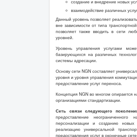
создание и внедрение новых усл
взаимодействие различных услуг
Данный уровень позволяет реализовать
вне зависимости от типа транспортной 
позволяет также вводить в сети лю
уровней.
Уровень управления услугами может
базирующихся на различных технолог
системы адресации.
Основу сети NGN составляет универсал
уровня и уровня управления коммутаци
предоставление услуг переноса.
Концепция NGN во многом опирается н
организациями стандартизации.
Сеть связи следующего поколени
предоставление неограниченного
персонализации и созданию новых 
реализацию универсальной транспо
предоставления услуг в оконечные сет