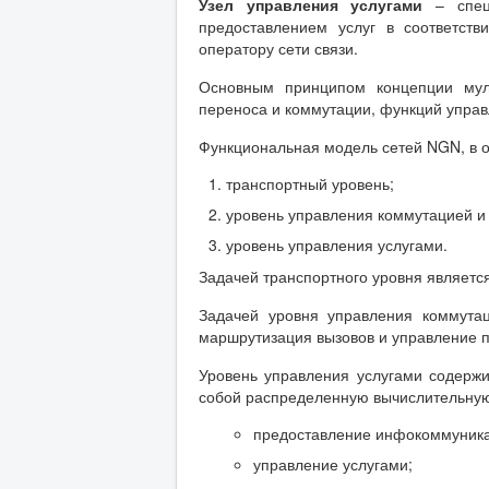
Узел управления услугами
– специ
предоставлением услуг в соответст
оператору сети связи.
Основным принципом концепции муль
переноса и коммутации, функций управ
Функциональная модель сетей NGN, в о
транспортный уровень;
уровень управления коммутацией 
уровень управления услугами.
Задачей транспортного уровня являетс
Задачей уровня управления коммута
маршрутизация вызовов и управление п
Уровень управления услугами содержи
собой распределенную вычислительну
предоставление инфокоммуника
управление услугами;