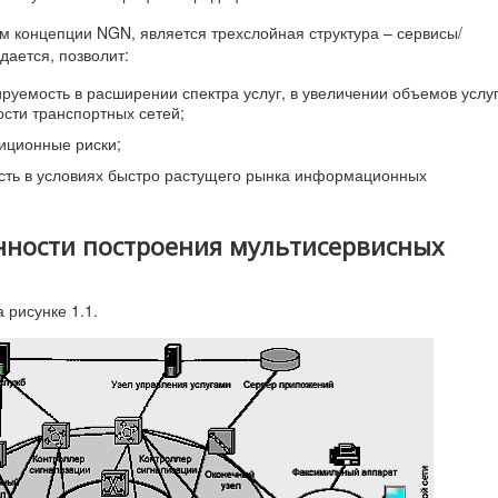
концепции NGN, является трехслойная структура – сервисы/
дается, позволит:
уемость в расширении спектра услуг, в увеличении объемов услуг
сти транспортных сетей;
тиционные риски;
сть в условиях быстро растущего рынка информационных
енности построения мультисервисных
 рисунке 1.1.