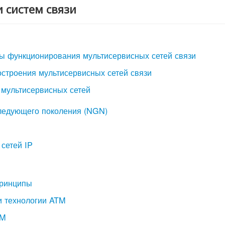
 систем связи
ы функционирования мультисервисных сетей связи
остроения мультисервисных сетей связи
 мультисервисных сетей
следующего поколения (NGN)
 сетей IP
принципы
и технологии ATM
TM