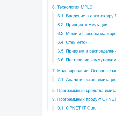
6. Технология MPLS
6.1. Введение в архитектуру
6.2. Принцип коммутации
6.3. Метки и способы маркир
6.4. Стек меток
6.5. Привязка и распределен
6.6. Построение коммутируе
7. Моделирование. Основные м
7.1. Аналитическое, имитаци
8. Программные средства имит
9. Программный продукт OPNE
9.1. OPNET IT Guru