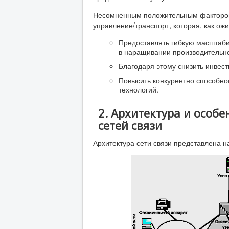
Несомненным положительным фактором 
управление/транспорт, которая, как ожи
Предоставлять гибкую масштабир
в наращивании производительно
Благодаря этому снизить инвес
Повысить конкурентно способно
технологий.
2. Архитектура и особ
сетей связи
Архитектура сети связи представлена на