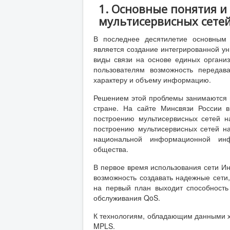
1. Основные понятия 
мультисервисных сетей
В последнее десятилетие основным 
является создание интегрированной у
виды связи на основе единых организ
пользователям возможность передав
характеру и объему информацию.
Решением этой проблемы занимаются в
стране. На сайте Минсвязи России 
построению мультисервисных сетей 
построению мультисервисных сетей на
национальной информационной инф
общества.
В первое время использования сети И
возможность создавать надежные сети,
на первый план выходит способность
обслуживания QoS.
К технологиям, обладающим данными ха
MPLS.