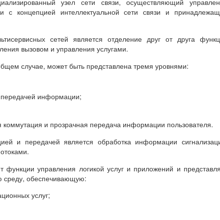
ализированный узел сети связи, осуществляющий управлен
вии с концепцией интеллектуальной сети связи и принадлежа
тисервисных сетей является отделение друг от друга функц
ления вызовом и управления услугами.
бщем случае, может быть представлена тремя уровнями:
и передачей информации;
я коммутация и прозрачная передача информации пользователя.
цией и передачей является обработка информации сигнализац
отоками.
т функции управления логикой услуг и приложений и представл
ю среду, обеспечивающую:
ционных услуг;