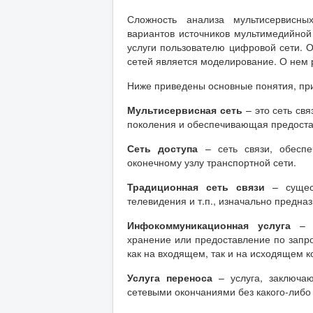
Сложность анализа мультисервисны
вариантов источников мультимедийной
услуги пользователю цифровой сети. 
сетей является моделирование. О нем 
Ниже приведены основные понятия, пр
Мультисервисная сеть
– это сеть свя
поколения и обеспечивающая предоста
Сеть доступа
– сеть связи, обеспе
оконечному узлу транспортной сети.
Традиционная сеть связи
– сущест
телевидения и т.п., изначально предна
Инфокоммуникационная услуга
– у
хранение или предоставление по запр
как на входящем, так и на исходящем к
Услуга переноса
– услуга, заключа
сетевыми окончаниями без какого-либо