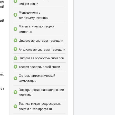
ие
систем связи
щей
Менеджмент в
телекоммуникациях
ий
Математическая теория
сигналов
Цифровые системы передачи
Аналоговые системы передачи
Цифровая обработка сигналов
Теория электрической связи
ии,
Основы автоматической
коммутации
яет
Электрические направляющие
системы
Техника микропроцессорных
систем в электросвязи