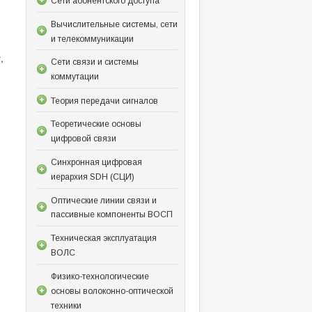
Сети абонентского доступа
Вычислительные системы, сети
и телекоммуникации
,
Сети связи и системы
коммутации
Теория передачи сигналов
Теоретические основы
цифровой связи
Синхронная цифровая
иерархия SDH (СЦИ)
Оптические линии связи и
пассивные компоненты ВОСП
Техническая эксплуатация
ВОЛС
Физико-технологические
основы волоконно-оптической
техники