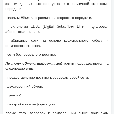
звеном данных высокого уровня) с различной скоростью
передачи:
· каналы Ethernet с различной скоростью передачи;
· технологии xDSL (Digital Subscriber Line – цифровая
абонентская линия);
· гибридные сети на основе коаксиального кабеля и
оптического волокна;
· сети беспроводного доступа.
По типу обмена информацией
услуги подразделяются на
следующие виды:
· предоставление доступа к ресурсам своей сети;
· двусторонний обмен;
· транзит;
· центр обмена информацией.
Кроме того, вдобавок к приведённым выше признакам