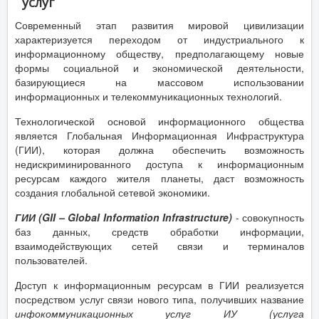
услуг
Современный этап развития мировой цивилизации
характеризуется переходом от индустриального к
информационному обществу, предполагающему новые
формы социальной и экономической деятельности,
базирующиеся на массовом использовании
информационных и телекоммуникационных технологий.
Технологической основой информационного общества
является Глобальная Информационная Инфраструктура
(ГИИ), которая должна обеспечить возможность
недискриминированного доступа к информационным
ресурсам каждого жителя планеты, даст возможность
создания глобальной сетевой экономики.
ГИИ
(
GII
–
Global
Information
Infrastructure
)
- совокупность
баз данных, средств обработки информации,
взаимодействующих сетей связи и терминалов
пользователей.
Доступ к информационным ресурсам в ГИИ реализуется
посредством услуг связи нового типа, получивших название
инфокоммуникационных услуг ИУ (услуга