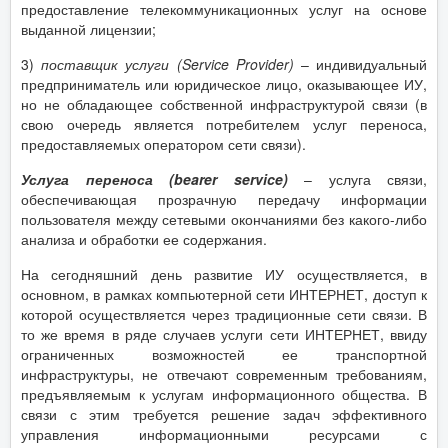
предоставление телекоммуникационных услуг на основе
выданной лицензии;
3)
поставщик услуги (
Service
Provider
)
– индивидуальный
предприниматель или юридическое лицо, оказывающее ИУ,
но не обладающее собственной инфраструктурой связи (в
свою очередь является потребителем услуг переноса,
предоставляемых оператором сети связи).
Услуга переноса (bearer service)
– услуга связи,
обеспечивающая прозрачную передачу информации
пользователя между сетевыми окончаниями без какого-либо
анализа и обработки ее содержания.
На сегодняшний день развитие ИУ осуществляется, в
основном, в рамках компьютерной сети ИНТЕРНЕТ, доступ к
которой осуществляется через традиционные сети связи. В
то же время в ряде случаев услуги сети ИНТЕРНЕТ, ввиду
ограниченных возможностей ее транспортной
инфраструктуры, не отвечают современным требованиям,
предъявляемым к услугам информационного общества. В
связи с этим требуется решение задач эффективного
управления информационными ресурсами с