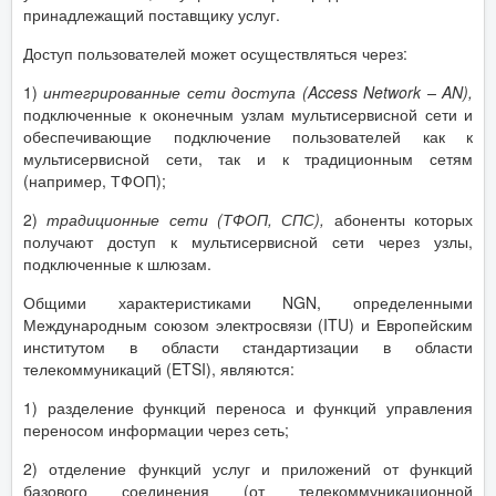
принадлежащий поставщику услуг.
Доступ пользователей может осуществляться через:
1)
интегрированные сети доступа (
Access
Network
–
AN
),
подключенные к оконечным узлам мультисервисной сети и
обеспечивающие подключение пользователей как к
мультисервисной сети, так и к традиционным сетям
(например, ТФОП);
2)
традиционные сети (ТФОП, СПС),
абоненты которых
получают доступ к мультисервисной сети через узлы,
подключенные к шлюзам.
Общими характеристиками NGN, определенными
Международным союзом электросвязи (ITU) и Европейским
институтом в области стандартизации в области
телекоммуникаций (ETSI), являются:
1) разделение функций переноса и функций управления
переносом информации через сеть;
2) отделение функций услуг и приложений от функций
базового соединения (от телекоммуникационной