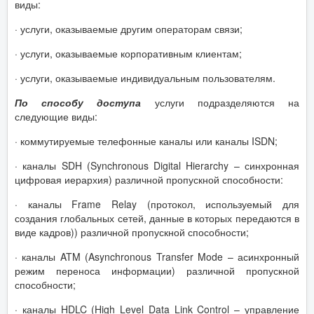
виды:
· услуги, оказываемые другим операторам связи;
· услуги, оказываемые корпоративным клиентам;
· услуги, оказываемые индивидуальным пользователям.
По способу доступа
услуги подразделяются на
следующие виды:
· коммутируемые телефонные каналы или каналы ISDN;
· каналы SDH (Synchronous Digital Hierarchy – синхронная
цифровая иерархия) различной пропускной способности:
· каналы Frame Relay (протокол, используемый для
создания глобальных сетей, данные в которых передаются в
виде кадров)) различной пропускной способности;
· каналы ATM (Asynchronous Transfer Mode – асинхронный
режим переноса информации) различной пропускной
способности;
· каналы HDLC (High Level Data Link Control – управление