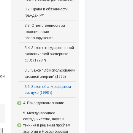
3.2. Права и обязанности
граждан РФ
3.3. Ответственность за
экологические
правонарушения
3.4. Закон о государственной
экологической экспертизе
(ЭЭ) (1998 г)
3.5. Закон “Об использовании
ой
атомной энергии” (1995)
3.6. Закон об атмосферном
воздухе (1998 г)
4. Природопользование
5. Международное
сотрудничество, наука и
техника в решении проблем
экологии в Новосибирской